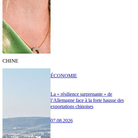
CHINE
ÉCONOMIE
La « résilience surprenante » de
l’Allemagne face à la forte hausse des
exportations chinoises
07.08.2026