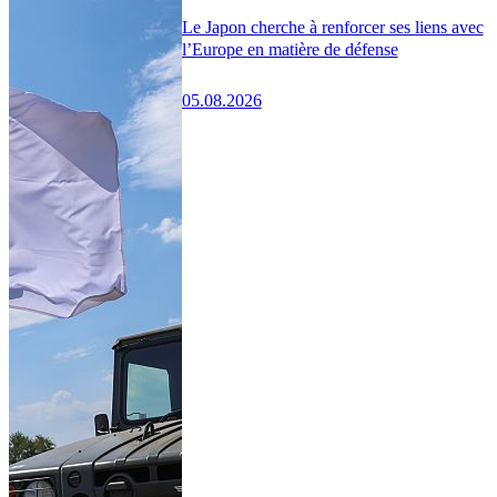
Le Japon cherche à renforcer ses liens avec
l’Europe en matière de défense
05.08.2026