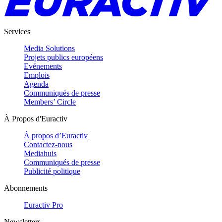
Services
Media Solutions
Projets publics européens
Evénements
Emplois
Agenda
Communiqués de presse
Members’ Circle
À Propos d'Euractiv
À propos d’Euractiv
Contactez-nous
Mediahuis
Communiqués de presse
Publicité politique
Abonnements
Euractiv Pro
Newsletters