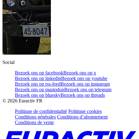
Social
Bezoek ons op facebook
Bezoek ons op x
Bezoek ons op linkedin
Bezoek ons op youtube
Bezoek ons op rss-feed
Bezoek ons op instagram
Bezoek ons op mastodon
Bezoek ons op telegram
Bezoek ons op bluesky
Bezoek ons op threads
©
2026
Euractiv FR
Politique de confidentialité
Politique cookies
Conditions générales
Conditions d’abonnement
Conditions de vente