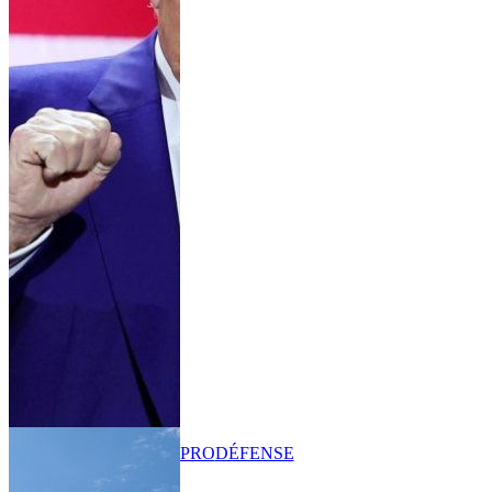
PRO
DÉFENSE