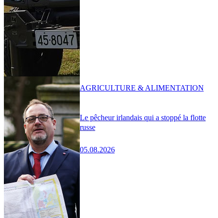
AGRICULTURE & ALIMENTATION
Le pêcheur irlandais qui a stoppé la flotte
russe
05.08.2026