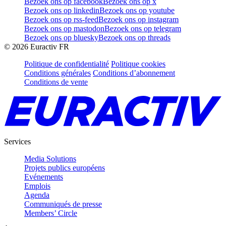
Bezoek ons op facebook
Bezoek ons op x
Bezoek ons op linkedin
Bezoek ons op youtube
Bezoek ons op rss-feed
Bezoek ons op instagram
Bezoek ons op mastodon
Bezoek ons op telegram
Bezoek ons op bluesky
Bezoek ons op threads
©
2026
Euractiv FR
Politique de confidentialité
Politique cookies
Conditions générales
Conditions d’abonnement
Conditions de vente
Services
Media Solutions
Projets publics européens
Evénements
Emplois
Agenda
Communiqués de presse
Members’ Circle