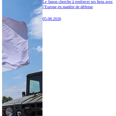
Le Japon cherche à renforcer ses liens avec
l’Europe en matière de défense
05.08.2026