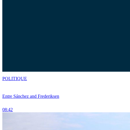
POLITIQUE
Entre Sánchez and Frederiksen
08:42