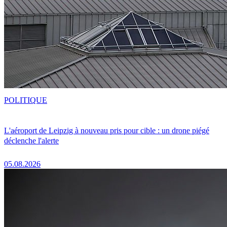
POLITIQUE
L'aéroport de Leipzig à nouveau pris pour cible : un drone piégé
déclenche l'alerte
05.08.2026