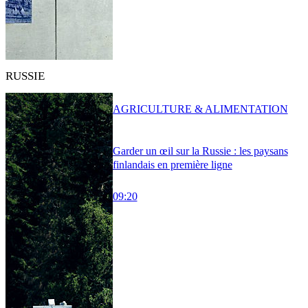
RUSSIE
AGRICULTURE & ALIMENTATION
Garder un œil sur la Russie : les paysans
finlandais en première ligne
09:20