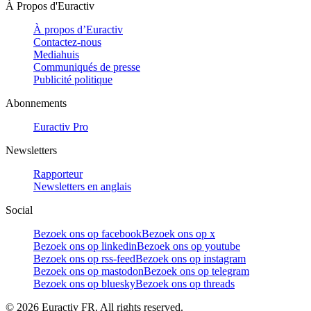
À Propos d'Euractiv
À propos d’Euractiv
Contactez-nous
Mediahuis
Communiqués de presse
Publicité politique
Abonnements
Euractiv Pro
Newsletters
Rapporteur
Newsletters en anglais
Social
Bezoek ons op facebook
Bezoek ons op x
Bezoek ons op linkedin
Bezoek ons op youtube
Bezoek ons op rss-feed
Bezoek ons op instagram
Bezoek ons op mastodon
Bezoek ons op telegram
Bezoek ons op bluesky
Bezoek ons op threads
©
2026
Euractiv FR. All rights reserved.