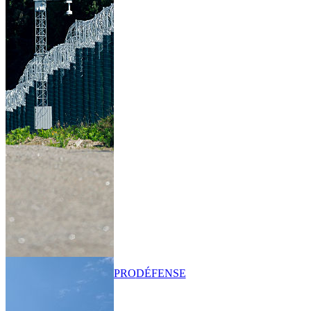
PRO
DÉFENSE