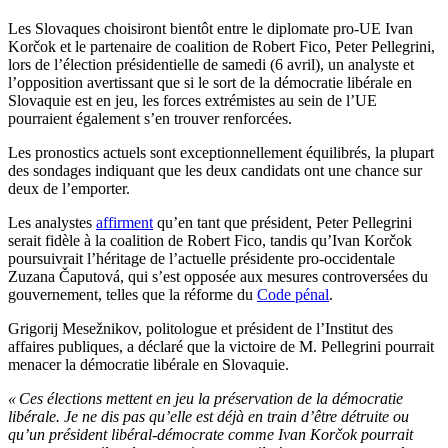
Les Slovaques choisiront bientôt entre le diplomate pro-UE Ivan
Korčok et le partenaire de coalition de Robert Fico, Peter Pellegrini,
lors de l’élection présidentielle de samedi (6 avril), un analyste et
l’opposition avertissant que si le sort de la démocratie libérale en
Slovaquie est en jeu, les forces extrémistes au sein de l’UE
pourraient également s’en trouver renforcées.
Les pronostics actuels sont exceptionnellement équilibrés, la plupart
des sondages indiquant que les deux candidats ont une chance sur
deux de l’emporter.
Les analystes
affirment
qu’en tant que président, Peter Pellegrini
serait fidèle à la coalition de Robert Fico, tandis qu’Ivan Korčok
poursuivrait l’héritage de l’actuelle présidente pro-occidentale
Zuzana Čaputová, qui s’est opposée aux mesures controversées du
gouvernement, telles que la réforme du
Code pénal
.
Grigorij Mesežnikov, politologue et président de l’Institut des
affaires publiques, a déclaré que la victoire de M. Pellegrini pourrait
menacer la démocratie libérale en Slovaquie.
« Ces élections mettent en jeu la préservation de la démocratie
libérale. Je ne dis pas qu’elle est déjà en train d’être détruite ou
qu’un président libéral-démocrate comme Ivan Korčok pourrait