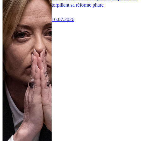
torpillent sa réforme phare
16.07.2026