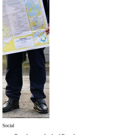
Social