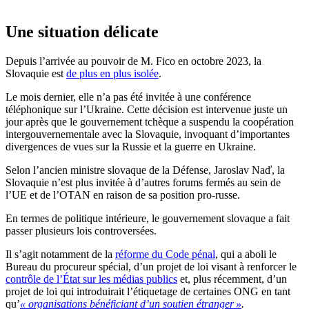
Une situation délicate
Depuis l’arrivée au pouvoir de M. Fico en octobre 2023, la
Slovaquie est
de plus en plus isolée
.
Le mois dernier, elle n’a pas été invitée à une conférence
téléphonique sur l’Ukraine. Cette décision est intervenue juste un
jour après que le gouvernement tchèque a suspendu la coopération
intergouvernementale avec la Slovaquie, invoquant d’importantes
divergences de vues sur la Russie et la guerre en Ukraine.
Selon l’ancien ministre slovaque de la Défense, Jaroslav Naď, la
Slovaquie n’est plus invitée à d’autres forums fermés au sein de
l’UE et de l’OTAN en raison de sa position pro-russe.
En termes de politique intérieure, le gouvernement slovaque a fait
passer plusieurs lois controversées.
Il s’agit notamment de la
réforme du Code pénal
, qui a aboli le
Bureau du procureur spécial, d’un projet de loi visant à renforcer le
contrôle de l’État sur les médias publics
et, plus récemment, d’un
projet de loi qui introduirait l’étiquetage de certaines ONG en tant
qu’
« organisations bénéficiant d’un soutien étranger »
.