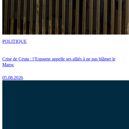
POLITIQUE
Crise de Ceuta : l’Espagne appelle ses alliés à ne pas blâmer le
Maroc
05.08.2026