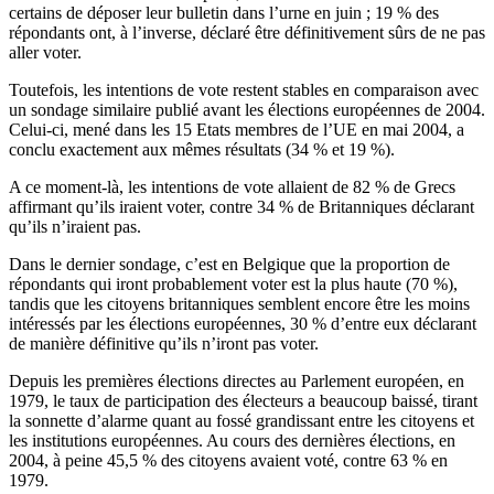
certains de déposer leur bulletin dans l’urne en juin ; 19 % des
répondants ont, à l’inverse, déclaré être définitivement sûrs de ne pas
aller voter.
Toutefois, les intentions de vote restent stables en comparaison avec
un sondage similaire publié avant les élections européennes de 2004.
Celui-ci, mené dans les 15 Etats membres de l’UE en mai 2004, a
conclu exactement aux mêmes résultats (34 % et 19 %).
A ce moment-là, les intentions de vote allaient de 82 % de Grecs
affirmant qu’ils iraient voter, contre 34 % de Britanniques déclarant
qu’ils n’iraient pas.
Dans le dernier sondage, c’est en Belgique que la proportion de
répondants qui iront probablement voter est la plus haute (70 %),
tandis que les citoyens britanniques semblent encore être les moins
intéressés par les élections européennes, 30 % d’entre eux déclarant
de manière définitive qu’ils n’iront pas voter.
Depuis les premières élections directes au Parlement européen, en
1979, le taux de participation des électeurs a beaucoup baissé, tirant
la sonnette d’alarme quant au fossé grandissant entre les citoyens et
les institutions européennes. Au cours des dernières élections, en
2004, à peine 45,5 % des citoyens avaient voté, contre 63 % en
1979.