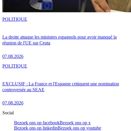
POLITIQUE
La droite attaque les ministres espagnols pour avoir manqué la
réunion de l'UE sur Ceuta
07.08.2026
POLITIQUE
EXCLUSIF : La France et l'Espagne critiquent une nomination
controversée au SEAE
07.08.2026
Social
Bezoek ons op facebook
Bezoek ons op x
Bezoek ons op linkedin
Bezoek ons op youtube