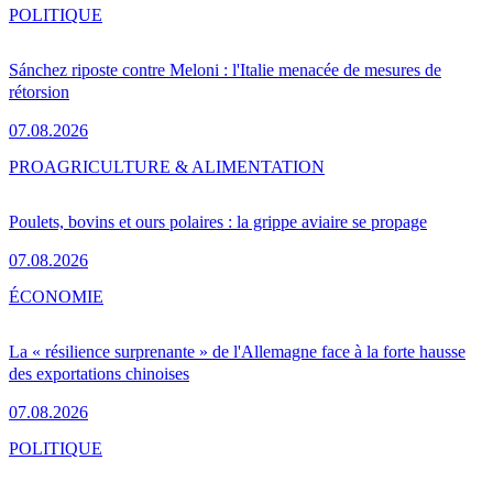
POLITIQUE
Sánchez riposte contre Meloni : l'Italie menacée de mesures de
rétorsion
07.08.2026
PRO
AGRICULTURE & ALIMENTATION
Poulets, bovins et ours polaires : la grippe aviaire se propage
07.08.2026
ÉCONOMIE
La « résilience surprenante » de l'Allemagne face à la forte hausse
des exportations chinoises
07.08.2026
POLITIQUE