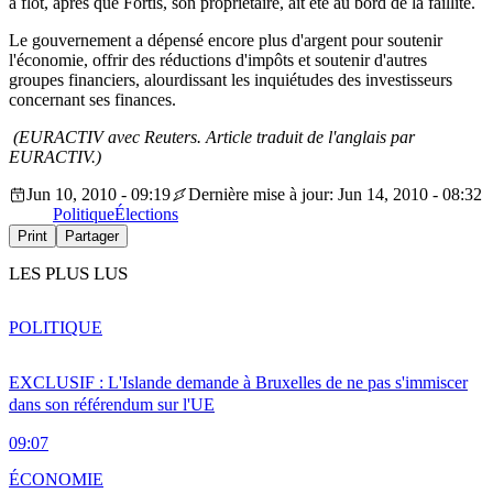
à flot, après que Fortis, son propriétaire, ait été au bord de la faillite.
Le gouvernement a dépensé encore plus d'argent pour soutenir
l'économie, offrir des réductions d'impôts et soutenir d'autres
groupes financiers, alourdissant les inquiétudes des investisseurs
concernant ses finances.
(EURACTIV avec Reuters. Article traduit de l'anglais par
EURACTIV.)
Jun 10, 2010 - 09:19
Dernière mise à jour: Jun 14, 2010 - 08:32
Politique
Élections
Print
Partager
LES PLUS LUS
POLITIQUE
EXCLUSIF : L'Islande demande à Bruxelles de ne pas s'immiscer
dans son référendum sur l'UE
09:07
ÉCONOMIE