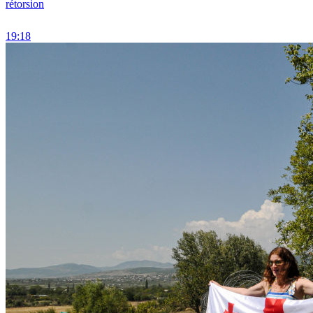
rétorsion
19:18