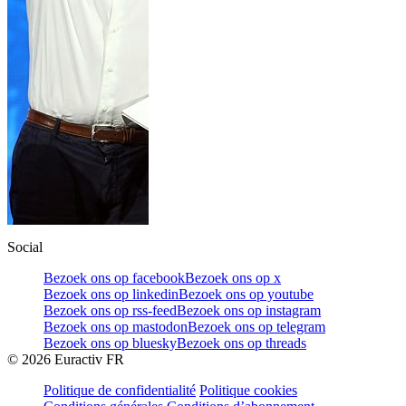
Social
Bezoek ons op facebook
Bezoek ons op x
Bezoek ons op linkedin
Bezoek ons op youtube
Bezoek ons op rss-feed
Bezoek ons op instagram
Bezoek ons op mastodon
Bezoek ons op telegram
Bezoek ons op bluesky
Bezoek ons op threads
©
2026
Euractiv FR
Politique de confidentialité
Politique cookies