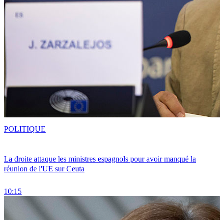
POLITIQUE
La droite attaque les ministres espagnols pour avoir manqué la
réunion de l'UE sur Ceuta
10:15