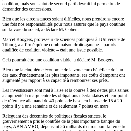
coalition, mais son statut de second parti devrait lui permettre de
demander des concessions.
Bien que les circonstances soient difficiles, nous prendrons encore
une fois nos responsabilités pour nous assurer que le pays continue
sur la voie du social, a déclaré M. Cohen.
Marcel Boogers, professeur de sciences politiques à l'Université de
Tilburg, a affirmé qu'une combinaison droite-gauche – parfois
qualifiée de coalition violette – était une issue possible.
Cela pourrait être une coalition viable, a déclaré M. Boogers.
Bien que la cinquième économie de la zone euro bénéficie de l'un
des taux d'endettement les plus importants, ses coûts d'emprunt ont
augmenté par rapport à sa capacité à rembourser ses prêts.
Les investisseurs sont mal à l'aise et la course à des dettes plus saines
a augmenté la marge entre les obligations néerlandaises et leur point
de référence allemand de 40 points de base, en hausse de 15 à 20
points il y a une semaine et de seulement 7 points en mars.
Reléguant des décennies de politiques fiscales strictes, le
gouvernement a pris le contrôle de la plus importante banque du
pays, ABN AMRO, dépensant 26 milliards d'euros pour la remettre