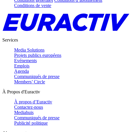
Conditions générales
Conditions d’abonnement
Conditions de vente
Services
Media Solutions
Projets publics européens
Evénements
Emplois
Agenda
Communiqués de presse
Members’ Circle
À Propos d'Euractiv
À propos d’Euractiv
Contactez-nous
Mediahuis
Communiqués de presse
Publicité politique