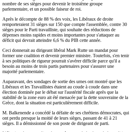
nombre de ses sièges pour devenir le troisième groupe
parlementaire, et un possible faiseur de roi.
Après le décompte de 88 % des voix, les Libéraux de droite
remporteraient 31 sièges sur 150 que compte l'assemblée, contre 30
sièges pour le Parti travailliste, qui souhaite des réductions de
dépenses moins rapides et moins importantes pour s'attaquer au
déficit qui devrait atteindre 6,6 % du PIB cette année.
Ceci donnerait au dirigeant libéral Mark Rutte un mandat pour
former une coalition et devenir premier ministre. Toutefois, s'en tenir
à ses politiques de rigueur pourrait s'avérer difficile parce qu'il a
besoin au moins de trois partis partenaires pour s'assurer une
majorité parlementaire.
Auparavant, des sondages de sortie des urnes ont montré que les
Libéraux et les Travaillistes étaient au coude à coude dans une
élection dominée par le débat sur l'austérité fiscale après que la
stabilité de la zone euro ait été menacée par la dette souveraine de la
Grèce, dont la situation est particulièrement difficile.
M. Balkenende a concédé la défaite de ses chrétiens démocrates, qui
ont perdu presque la moitié de leurs sièges, passant de 41 à 21
sièges. Il a démissionné de son poste de dirigeant de parti.