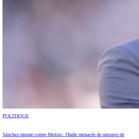
POLITIQUE
Sánchez riposte contre Meloni : l'Italie menacée de mesures de