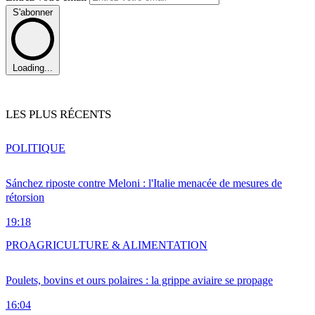
S'abonner
Loading...
LES PLUS RÉCENTS
POLITIQUE
Sánchez riposte contre Meloni : l'Italie menacée de mesures de
rétorsion
19:18
PRO
AGRICULTURE & ALIMENTATION
Poulets, bovins et ours polaires : la grippe aviaire se propage
16:04