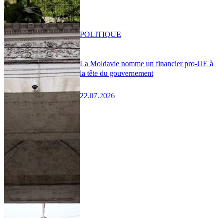
POLITIQUE
La Moldavie nomme un financier pro-UE à
la tête du gouvernement
22.07.2026