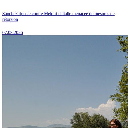
Sánchez riposte contre Meloni : l'Italie menacée de mesures de
rétorsion
07.08.2026