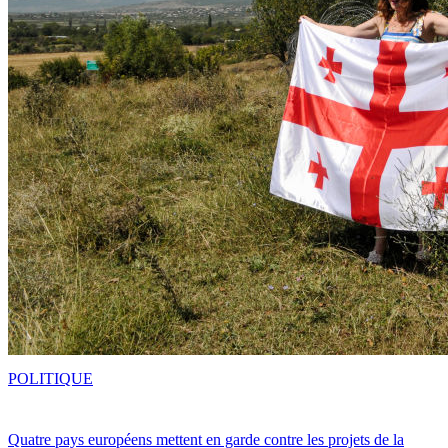
POLITIQUE
Quatre pays européens mettent en garde contre les projets de la