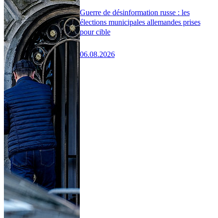
Guerre de désinformation russe : les
élections municipales allemandes prises
pour cible
06.08.2026