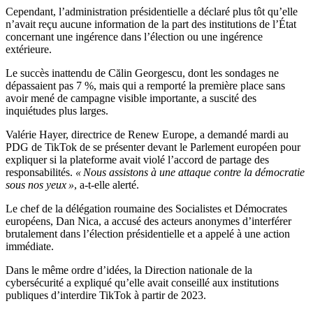
Cependant, l’administration présidentielle a déclaré plus tôt qu’elle
n’avait reçu aucune information de la part des institutions de l’État
concernant une ingérence dans l’élection ou une ingérence
extérieure.
Le succès inattendu de Călin Georgescu, dont les sondages ne
dépassaient pas 7 %, mais qui a remporté la première place sans
avoir mené de campagne visible importante, a suscité des
inquiétudes plus larges.
Valérie Hayer, directrice de Renew Europe, a demandé mardi au
PDG de TikTok de se présenter devant le Parlement européen pour
expliquer si la plateforme avait violé l’accord de partage des
responsabilités.
« Nous assistons à une attaque contre la démocratie
sous nos yeux »
, a-t-elle alerté.
Le chef de la délégation roumaine des Socialistes et Démocrates
européens, Dan Nica, a accusé des acteurs anonymes d’interférer
brutalement dans l’élection présidentielle et a appelé à une action
immédiate.
Dans le même ordre d’idées, la Direction nationale de la
cybersécurité a expliqué qu’elle avait conseillé aux institutions
publiques d’interdire TikTok à partir de 2023.