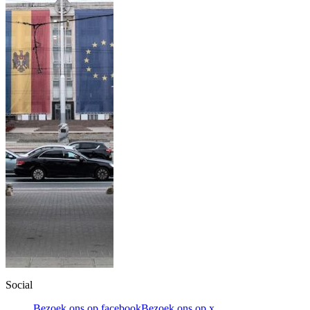
Social
Bezoek ons op facebook
Bezoek ons op x