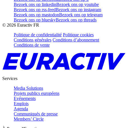
Bezoek ons op linkedin
Bezoek ons op youtube
Bezoek ons op rss-feed
Bezoek ons op instagram
Bezoek ons op mastodon
Bezoek ons op telegram
Bezoek ons op bluesky
Bezoek ons op threads
©
2026
Euractiv FR
Politique de confidentialité
Politique cookies
Conditions générales
Conditions d’abonnement
Conditions de vente
Services
Media Solutions
Projets publics européens
Evénements
Emplois
Agenda
Communiqués de presse
Members’ Circle