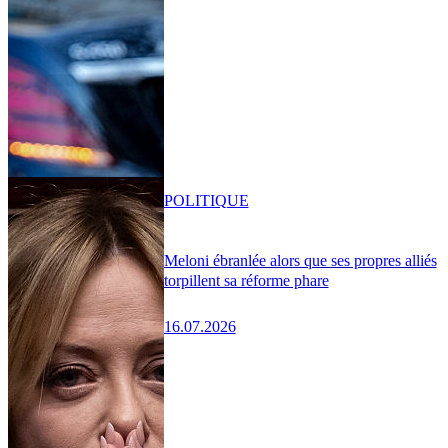
POLITIQUE
Meloni ébranlée alors que ses propres alliés
torpillent sa réforme phare
16.07.2026