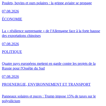
Poulets, bovins et ours polaires : la grippe aviaire se propage
07.08.2026
ÉCONOMIE
La « résilience surprenante » de l'Allemagne face à la forte hausse
des exportations chinoises
07.08.2026
POLITIQUE
Quatre pays européens mettent en garde contre les projets de la
Russie pour l'Ossétie du Sud
07.08.2026
PRO
ENERGIE, ENVIRONNEMENT ET TRANSPORT
Panneaux solaires et puces : Trump impose 15% de taxes sur le
polysilicium