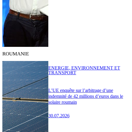
ROUMANIE
ENERGIE, ENVIRONNEMENT ET
TRANSPORT
L’UE enquête sur l’arbitrage d’une
indemnité de 42 millions d’euros dans le
solaire roumain
30.07.2026