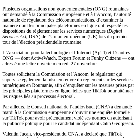
Plusieurs organisations non gouvernementales (ONG) roumaines
ont demandé à la Commission européenne et à l’Ancom, l’autorité
nationale de régulation des télécommunications, d’examiner la
manière dont les principales plateformes en ligne ont respecté les
dispositions du règlement sur les services numériques (
Digital
Services Act
, DSA) de l’Union européenne (UE) lors du premier
tour de l’élection présidentielle roumaine.
L’Association pour la technologie et l’Internet (ApTI) et 15 autres
ONG — dont ActiveWatch, Expert Forum et Funky Citizens — ont
adressé une lettre ouverte mercredi 27 novembre.
Toutes sollicitent la Commission et l’Ancom, le régulateur qui
supervise également la mise en œuvre du règlement sur les services
numériques en Roumanie, afin d’enquêter sur les mesures prises par
les principales plateformes en ligne, telles que TikTok pour atténuer
les risques liés au processus électoral.
Par ailleurs, le Conseil national de l’audiovisuel (CNA) a demandé
mardi à la Commission européenne d’ouvrir une enquête formelle
sur TikTok pour avoir prétendument violé ses normes en autorisant
la publicité politique pour le candidat indépendant Călin Georgescu.
Valentin Jucan, vice-président du CNA, a déclaré que TikTok