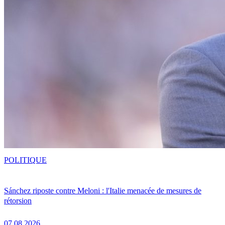
POLITIQUE
Sánchez riposte contre Meloni : l'Italie menacée de mesures de
rétorsion
07.08.2026