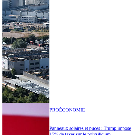
PRO
ÉCONOMIE
Panneaux solaires et puces : Trump impose
15% de taxes sur le polysilicium