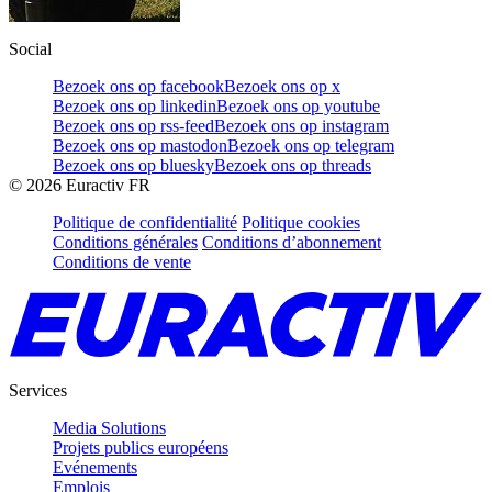
Social
Bezoek ons op facebook
Bezoek ons op x
Bezoek ons op linkedin
Bezoek ons op youtube
Bezoek ons op rss-feed
Bezoek ons op instagram
Bezoek ons op mastodon
Bezoek ons op telegram
Bezoek ons op bluesky
Bezoek ons op threads
©
2026
Euractiv FR
Politique de confidentialité
Politique cookies
Conditions générales
Conditions d’abonnement
Conditions de vente
Services
Media Solutions
Projets publics européens
Evénements
Emplois