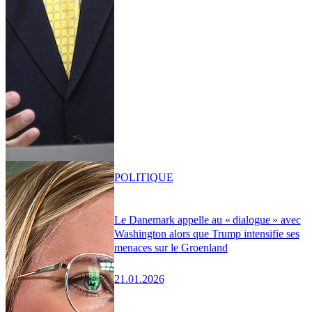
POLITIQUE
Le Danemark appelle au « dialogue » avec
Washington alors que Trump intensifie ses
menaces sur le Groenland
21.01.2026