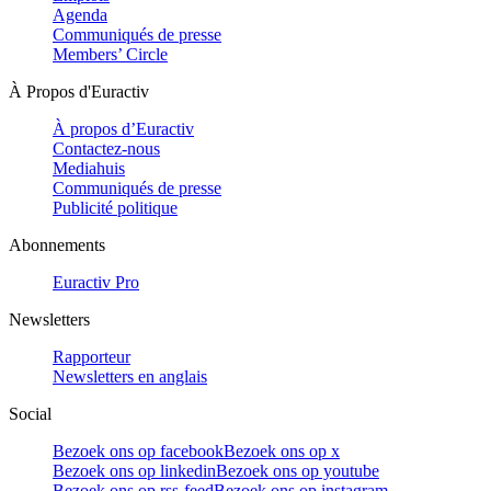
Agenda
Communiqués de presse
Members’ Circle
À Propos d'Euractiv
À propos d’Euractiv
Contactez-nous
Mediahuis
Communiqués de presse
Publicité politique
Abonnements
Euractiv Pro
Newsletters
Rapporteur
Newsletters en anglais
Social
Bezoek ons op facebook
Bezoek ons op x
Bezoek ons op linkedin
Bezoek ons op youtube
Bezoek ons op rss-feed
Bezoek ons op instagram