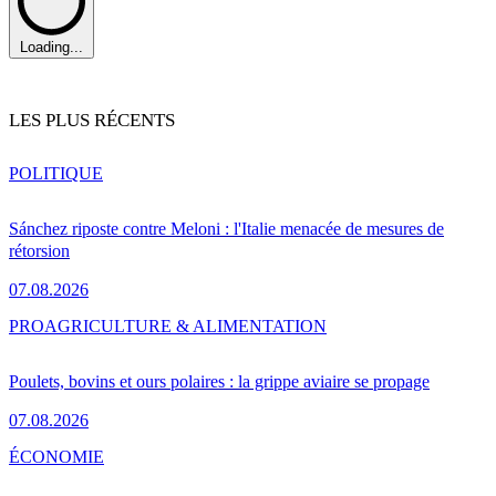
Loading...
LES PLUS RÉCENTS
POLITIQUE
Sánchez riposte contre Meloni : l'Italie menacée de mesures de
rétorsion
07.08.2026
PRO
AGRICULTURE & ALIMENTATION
Poulets, bovins et ours polaires : la grippe aviaire se propage
07.08.2026
ÉCONOMIE