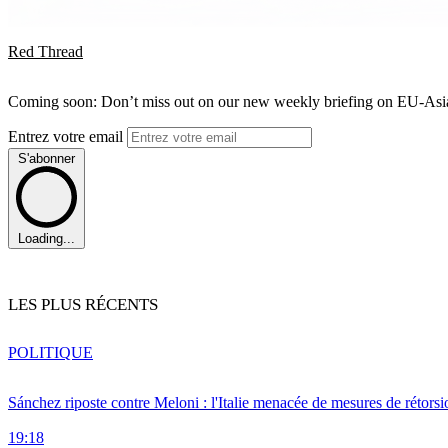
Red Thread
Coming soon: Don’t miss out on our new weekly briefing on EU-Asia 
Entrez votre email
S'abonner
Loading...
LES PLUS RÉCENTS
POLITIQUE
Sánchez riposte contre Meloni : l'Italie menacée de mesures de rétorsi
19:18