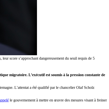
s, leur score s’approchant dangereusement du seuil requis de 5
que migratoire. L’exécutif est soumis à la pression constante de
emagne. L’attentat a été qualifié par le chancelier Olaf Scholz
appelé
le gouvernement à mettre en œuvre des mesures visant à freiner