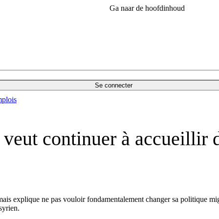
Ga naar de hoofdinhoud
Se connecter
plois
eut continuer à accueillir 
s explique ne pas vouloir fondamentalement changer sa politique migrat
syrien.