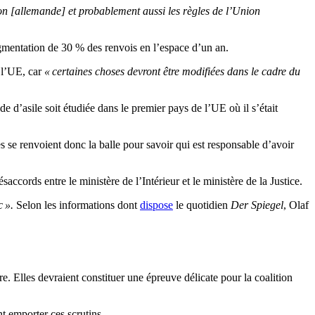
tion [allemande] et probablement aussi les règles de l’Union
ugmentation de 30 % des renvois en l’espace d’un an.
 l’UE, car
« certaines choses devront être modifiées dans le cadre du
e d’asile soit étudiée dans le premier pays de l’UE où il s’était
s se renvoient donc la balle pour savoir qui est responsable d’avoir
ccords entre le ministère de l’Intérieur et le ministère de la Justice.
c ».
Selon les informations dont
dispose
le quotidien
Der Spiegel
, Olaf
. Elles devraient constituer une épreuve délicate pour la coalition
t emporter ces scrutins.