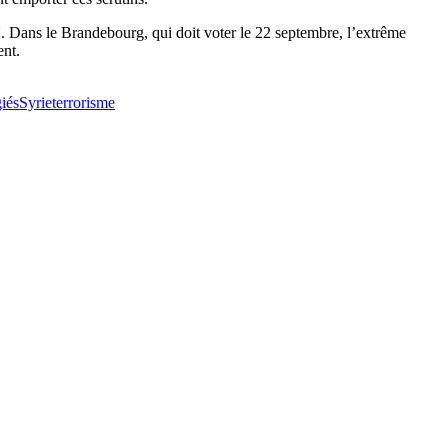
 Dans le Brandebourg, qui doit voter le 22 septembre, l’extrême
ent.
giés
Syrie
terrorisme