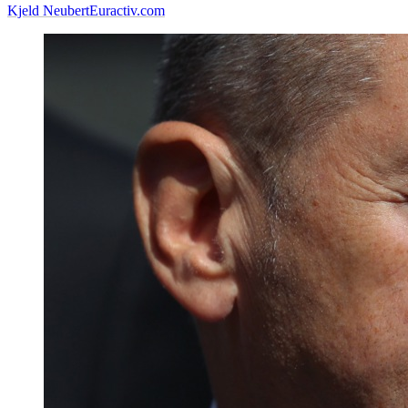
Kjeld Neubert
Euractiv.com