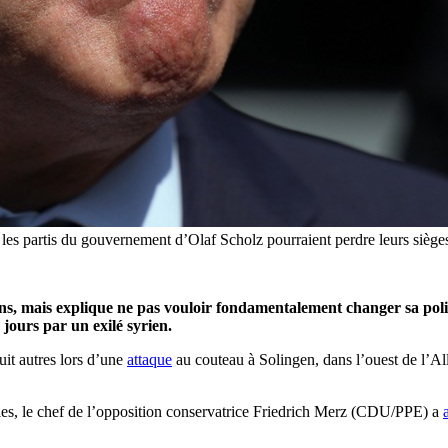
les partis du gouvernement d’Olaf Scholz pourraient perdre leurs siège
, mais explique ne pas vouloir fondamentalement changer sa politi
s jours par un exilé syrien.
uit autres lors d’une
attaque
au couteau à Solingen, dans l’ouest de l’All
ales, le chef de l’opposition conservatrice Friedrich Merz (CDU/PPE) a