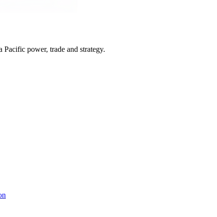
Pacific power, trade and strategy.
on