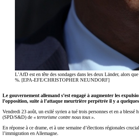
L’AfD est en tête des sondages dans les deux Länder, alors que 
%. [EPA-EFE/CHRISTOPHER NEUNDORF]
Le gouvernement allemand s’est engagé à augmenter les expulsions
l’opposition, suite à l’attaque meurtrière perpétrée il y a quelque
Vendredi 23 août, un exilé syrien a tué trois personnes et en a blessé h
(SPD/S&D) de
« terrorisme contre nous tous ».
En réponse à ce drame, et à une semaine d’élections régionales cruci
l’immigration en Allemagne.