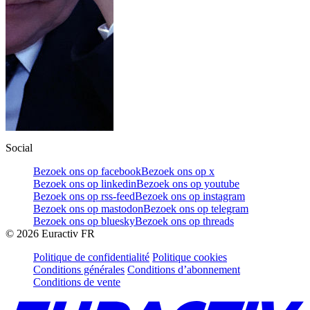
Social
Bezoek ons op facebook
Bezoek ons op x
Bezoek ons op linkedin
Bezoek ons op youtube
Bezoek ons op rss-feed
Bezoek ons op instagram
Bezoek ons op mastodon
Bezoek ons op telegram
Bezoek ons op bluesky
Bezoek ons op threads
©
2026
Euractiv FR
Politique de confidentialité
Politique cookies
Conditions générales
Conditions d’abonnement
Conditions de vente