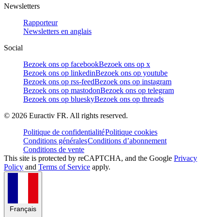
Newsletters
Rapporteur
Newsletters en anglais
Social
Bezoek ons op facebook
Bezoek ons op x
Bezoek ons op linkedin
Bezoek ons op youtube
Bezoek ons op rss-feed
Bezoek ons op instagram
Bezoek ons op mastodon
Bezoek ons op telegram
Bezoek ons op bluesky
Bezoek ons op threads
©
2026
Euractiv FR. All rights reserved.
Politique de confidentialité
Politique cookies
Conditions générales
Conditions d’abonnement
Conditions de vente
This site is protected by reCAPTCHA, and the Google
Privacy
Policy
and
Terms of Service
apply.
Français