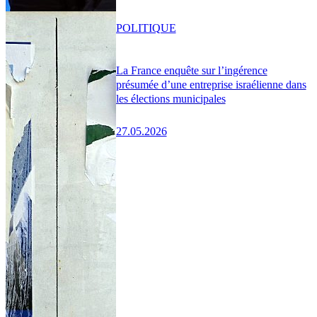
POLITIQUE
La France enquête sur l’ingérence
présumée d’une entreprise israélienne dans
les élections municipales
27.05.2026