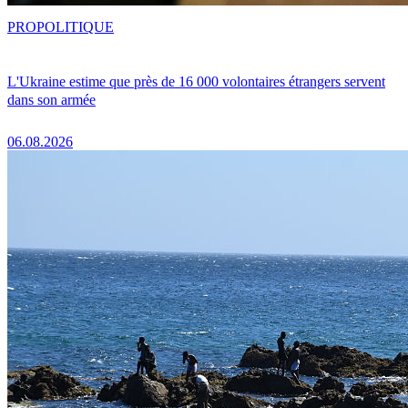
PRO
POLITIQUE
L'Ukraine estime que près de 16 000 volontaires étrangers servent
dans son armée
06.08.2026