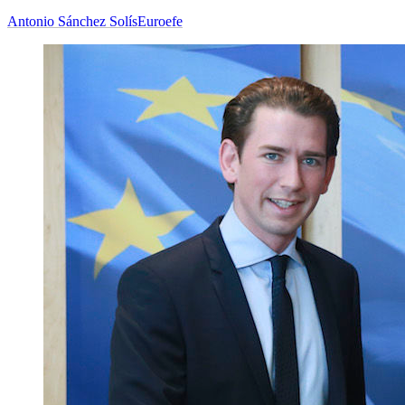
Antonio Sánchez Solís
Euroefe