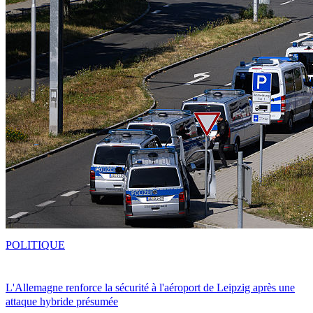
POLITIQUE
L'Allemagne renforce la sécurité à l'aéroport de Leipzig après une
attaque hybride présumée