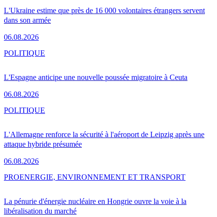
L'Ukraine estime que près de 16 000 volontaires étrangers servent
dans son armée
06.08.2026
POLITIQUE
L'Espagne anticipe une nouvelle poussée migratoire à Ceuta
06.08.2026
POLITIQUE
L'Allemagne renforce la sécurité à l'aéroport de Leipzig après une
attaque hybride présumée
06.08.2026
PRO
ENERGIE, ENVIRONNEMENT ET TRANSPORT
La pénurie d'énergie nucléaire en Hongrie ouvre la voie à la
libéralisation du marché