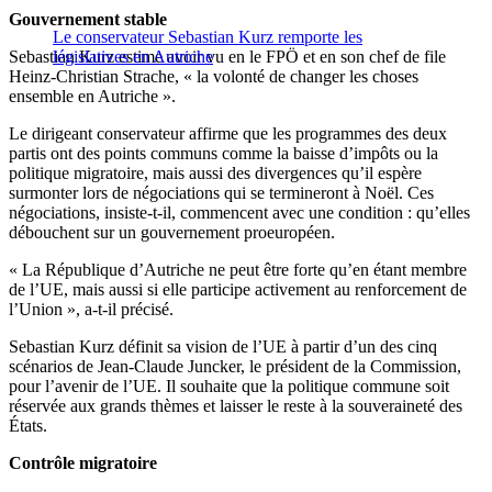
Gouvernement stable
Le conservateur Sebastian Kurz remporte les
Sebastian Kurz estime avoir vu en le FPÖ et en son chef de file
législatives en Autriche
Heinz-Christian Strache, « la volonté de changer les choses
ensemble en Autriche ».
Le dirigeant conservateur affirme que les programmes des deux
partis ont des points communs comme la baisse d’impôts ou la
politique migratoire, mais aussi des divergences qu’il espère
surmonter lors de négociations qui se termineront à Noël. Ces
négociations, insiste-t-il, commencent avec une condition : qu’elles
débouchent sur un gouvernement proeuropéen.
« La République d’Autriche ne peut être forte qu’en étant membre
de l’UE, mais aussi si elle participe activement au renforcement de
l’Union », a-t-il précisé.
Sebastian Kurz définit sa vision de l’UE à partir d’un des cinq
scénarios de Jean-Claude Juncker, le président de la Commission,
pour l’avenir de l’UE. Il souhaite que la politique commune soit
réservée aux grands thèmes et laisser le reste à la souveraineté des
États.
Contrôle migratoire