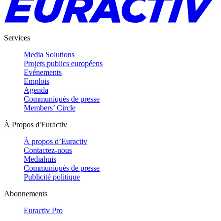
Services
Media Solutions
Projets publics européens
Evénements
Emplois
Agenda
Communiqués de presse
Members’ Circle
À Propos d'Euractiv
À propos d’Euractiv
Contactez-nous
Mediahuis
Communiqués de presse
Publicité politique
Abonnements
Euractiv Pro