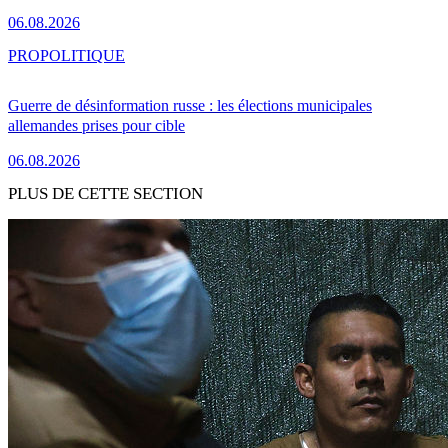
06.08.2026
PRO
POLITIQUE
Guerre de désinformation russe : les élections municipales
allemandes prises pour cible
06.08.2026
PLUS DE CETTE SECTION