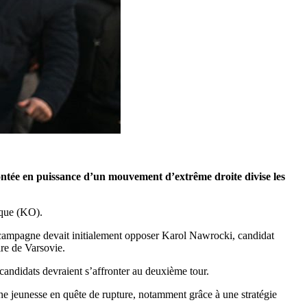
montée en puissance d’un mouvement d’extrême droite divise les
vique (KO).
campagne devait initialement opposer Karol Nawrocki, candidat
re de Varsovie.
andidats devraient s’affronter au deuxième tour.
une jeunesse en quête de rupture, notamment grâce à une stratégie