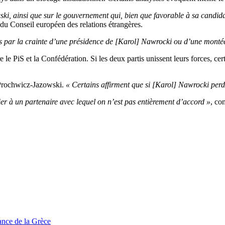
wski, ainsi que sur le gouvernement qui, bien que favorable à sa candid
du Conseil européen des relations étrangères.
s par la crainte d’une présidence de [Karol] Nawrocki ou d’une monté
re le PiS et la Confédération. Si les deux partis unissent leurs forces, 
 Prochwicz-Jazowski.
« Certains affirment que si [Karol] Nawrocki perd,
llier à un partenaire avec lequel on n’est pas entièrement d’accord »
, con
tance de la Grèce