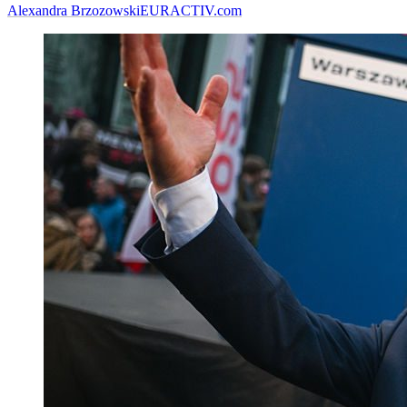
Alexandra Brzozowski
EURACTIV.com