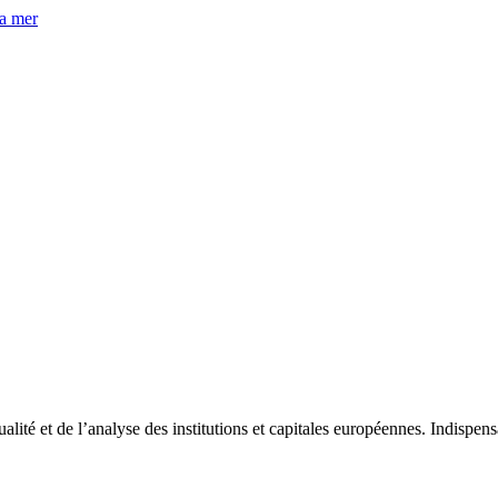
la mer
tualité et de l’analyse des institutions et capitales européennes. Indispe