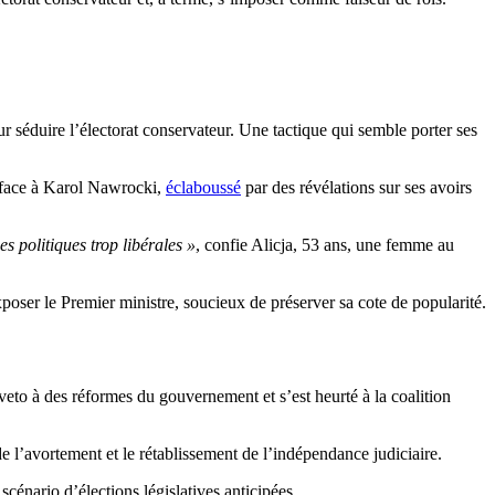
séduire l’électorat conservateur. Une tactique qui semble porter ses
face à Karol Nawrocki,
éclaboussé
par des révélations sur ses avoirs
es politiques trop libérales »
, confie Alicja, 53 ans, une femme au
oser le Premier ministre, soucieux de préserver sa cote de popularité.
eto à des réformes du gouvernement et s’est heurté à la coalition
e l’avortement et le rétablissement de l’indépendance judiciaire.
cénario d’élections législatives anticipées.