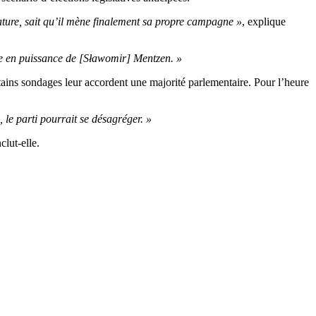
ature, sait qu’il mène finalement sa propre campagne »
, explique
e en puissance de [Sławomir] Mentzen. »
certains sondages leur accordent une majorité parlementaire. Pour l’heure
 le parti pourrait se désagréger. »
clut-elle.