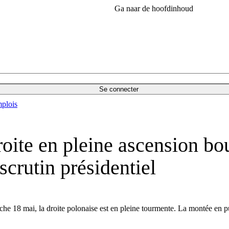
Ga naar de hoofdinhoud
Se connecter
plois
ite en pleine ascension bou
 scrutin présidentiel
nche 18 mai, la droite polonaise est en pleine tourmente. La montée en 