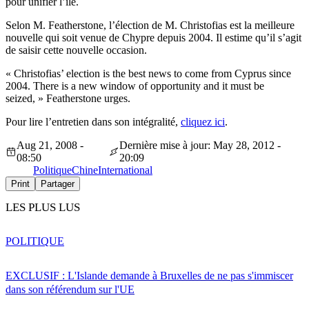
pour unifier l’île.
Selon M. Featherstone, l’élection de M. Christofias est la meilleure
nouvelle qui soit venue de Chypre depuis 2004. Il estime qu’il s’agit
de saisir cette nouvelle occasion.
« Christofias’ election is the best news to come from Cyprus since
2004. There is a new window of opportunity and it must be
seized, » Featherstone urges.
Pour lire l’entretien dans son intégralité,
cliquez ici
.
Aug 21, 2008 -
Dernière mise à jour: May 28, 2012 -
08:50
20:09
Politique
Chine
International
Print
Partager
LES PLUS LUS
POLITIQUE
EXCLUSIF : L'Islande demande à Bruxelles de ne pas s'immiscer
dans son référendum sur l'UE