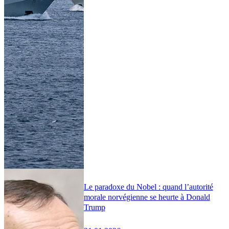
Le paradoxe du Nobel : quand l’autorité
morale norvégienne se heurte à Donald
Trump