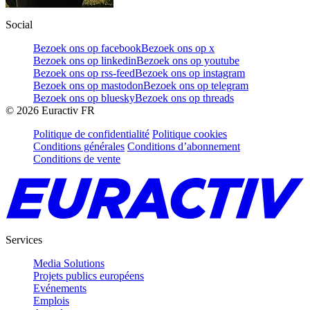
Social
Bezoek ons op facebook
Bezoek ons op x
Bezoek ons op linkedin
Bezoek ons op youtube
Bezoek ons op rss-feed
Bezoek ons op instagram
Bezoek ons op mastodon
Bezoek ons op telegram
Bezoek ons op bluesky
Bezoek ons op threads
©
2026
Euractiv FR
Politique de confidentialité
Politique cookies
Conditions générales
Conditions d’abonnement
Conditions de vente
Services
Media Solutions
Projets publics européens
Evénements
Emplois