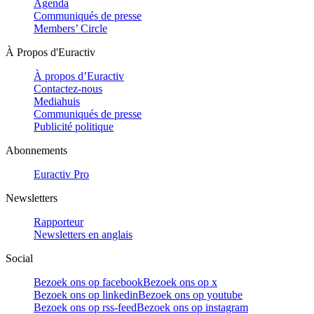
Agenda
Communiqués de presse
Members’ Circle
À Propos d'Euractiv
À propos d’Euractiv
Contactez-nous
Mediahuis
Communiqués de presse
Publicité politique
Abonnements
Euractiv Pro
Newsletters
Rapporteur
Newsletters en anglais
Social
Bezoek ons op facebook
Bezoek ons op x
Bezoek ons op linkedin
Bezoek ons op youtube
Bezoek ons op rss-feed
Bezoek ons op instagram