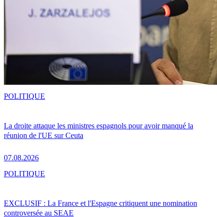
POLITIQUE
La droite attaque les ministres espagnols pour avoir manqué la
réunion de l'UE sur Ceuta
07.08.2026
POLITIQUE
EXCLUSIF : La France et l'Espagne critiquent une nomination
controversée au SEAE