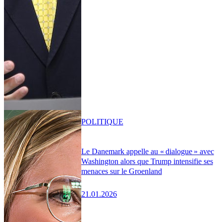
POLITIQUE
Le Danemark appelle au « dialogue » avec
Washington alors que Trump intensifie ses
menaces sur le Groenland
21.01.2026