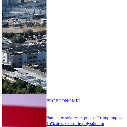
PRO
ÉCONOMIE
Panneaux solaires et puces : Trump impose
15% de taxes sur le polysilicium