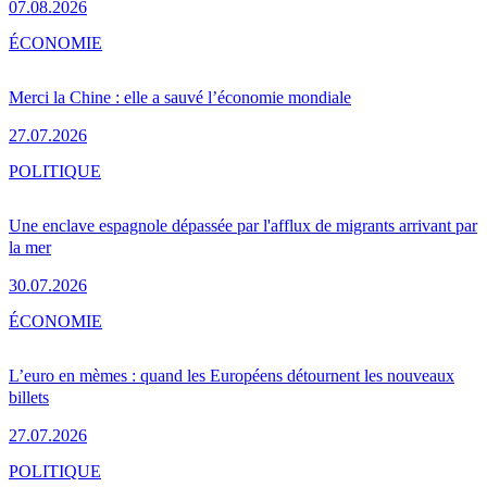
07.08.2026
ÉCONOMIE
Merci la Chine : elle a sauvé l’économie mondiale
27.07.2026
POLITIQUE
Une enclave espagnole dépassée par l'afflux de migrants arrivant par
la mer
30.07.2026
ÉCONOMIE
L’euro en mèmes : quand les Européens détournent les nouveaux
billets
27.07.2026
POLITIQUE