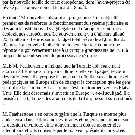
par la nouvelle feuille de route européenne, dont l’avant-projet a été
révélé par le gouvernement le mardi 18 août.
En tout, 131 nouvelles lois sont au programme. Leur objectif
premier est de renforcer le fonctionnement du système judiciaire et
des autres institutions. Il s’agit également d’adopter les normes
écologiques européennes. Le gouvernement y a d’ailleurs alloué
20,4 milliards d’euros sur un budget total prévu de 21,8 milliards
d’euros. La nouvelle feuille de route peut être vue comme une
réponse du gouvernement face à la critique grandissante de l’UE à
propos du ralentissement du processus de réforme.
Mais M. Featherstone a indiqué que la Turquie doit également
s’ouvrir à l’Europe sur le plan culturel si elle veut gagner le cœur
des Européens. Il a proposé le lancement d’initiatives culturelles et
pédagogiques en Europe afin de changer la conception que les gens
se font de la Turquie. « La Turquie s’est trop tournée vers les Etats-
Unis. Elle doit désormais s’investir en Europe », a-t-il souligné. Il a
insisté sur le fait que « les arguments de la Turquie sont sous-estimés
».
M. Featherstone a en outre suggéré que la Turquie se montre plus
audacieuse dans le domaine des affaires étrangères, notamment sur
la question chypriote, où le gouvernement doit se montrer plus
attentif aux efforts consentis par le nouveau président Christofias