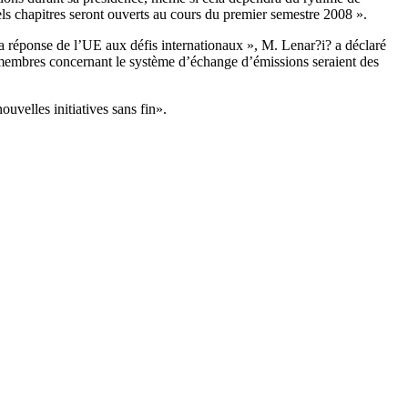
uels chapitres seront ouverts au cours du premier semestre 2008 ».
a réponse de l’UE aux défis internationaux », M. Lenar?i? a déclaré
ats membres concernant le système d’échange d’émissions seraient des
uvelles initiatives sans fin».