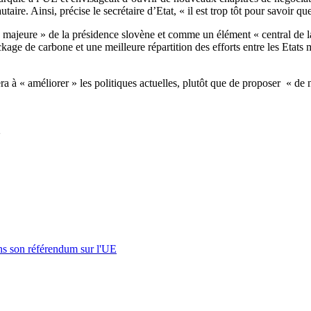
re. Ainsi, précise le secrétaire d’Etat, « il est trop tôt pour savoir q
é majeure » de la présidence slovène et comme un élément « central de l
tockage de carbone et une meilleure répartition des efforts entre les Et
a à « améliorer » les politiques actuelles, plutôt que de proposer « de no
2
s son référendum sur l'UE