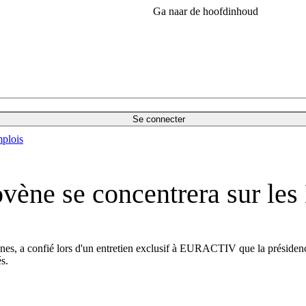
Ga naar de hoofdinhoud
Se connecter
plois
lovène se concentrera sur le
nes, a confié lors d'un entretien exclusif à EURACTIV que la présidence 
s.