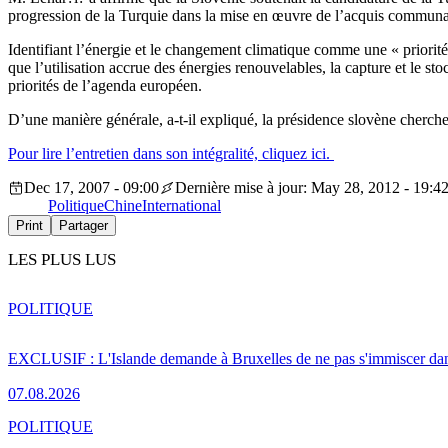
progression de la Turquie dans la mise en œuvre de l’acquis communautai
Identifiant l’énergie et le changement climatique comme une « priorit
que l’utilisation accrue des énergies renouvelables, la capture et le s
priorités de l’agenda européen.
D’une manière générale, a-t-il expliqué, la présidence slovène chercher
Pour lire l’entretien dans son intégralité, cliquez ici.
Dec 17, 2007 - 09:00
Dernière mise à jour: May 28, 2012 - 19:4
Politique
Chine
International
Print
Partager
LES PLUS LUS
POLITIQUE
EXCLUSIF : L'Islande demande à Bruxelles de ne pas s'immiscer dan
07.08.2026
POLITIQUE