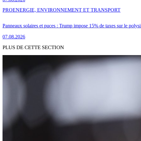
PRO
ENERGIE, ENVIRONNEMENT ET TRANSPORT
Panneaux solaires et puces : Trump impose 15% de taxes sur le polysi
07.08.2026
PLUS DE CETTE SECTION