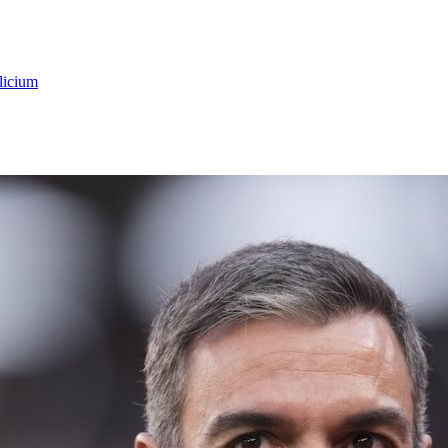
licium