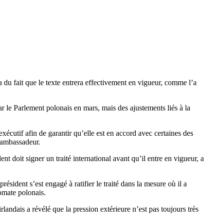
du fait que le texte entrera effectivement en vigueur, comme l’a
par le Parlement polonais en mars, mais des ajustements liés à la
écutif afin de garantir qu’elle est en accord avec certaines des
l’ambassadeur.
ent doit signer un traité international avant qu’il entre en vigueur, a
résident s’est engagé à ratifier le traité dans la mesure où il a
lomate polonais.
rlandais a révélé que la pression extérieure n’est pas toujours très