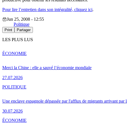
Pour lire l’entretien dans son intégralité, cliquez ici
.
Jun 25, 2008 - 12:55
Politique
Print
Partager
LES PLUS LUS
ÉCONOMIE
Merci la Chine : elle a sauvé l’économie mondiale
27.07.2026
POLITIQUE
Une enclave espagnole dépassée par l'afflux de migrants arrivant par 
30.07.2026
ÉCONOMIE