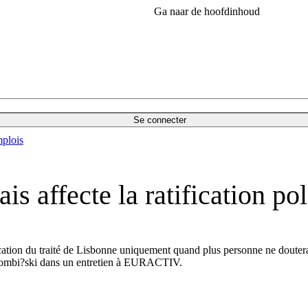
Ga naar de hoofdinhoud
Se connecter
plois
ais affecte la ratification p
ation du traité de Lisbonne uniquement quand plus personne ne doutera 
 Tombi?ski dans un entretien à EURACTIV.