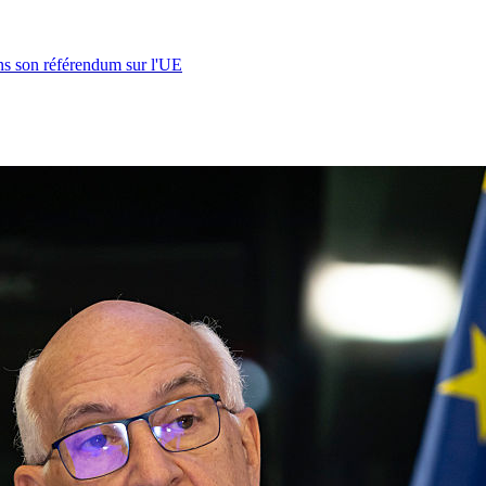
s son référendum sur l'UE