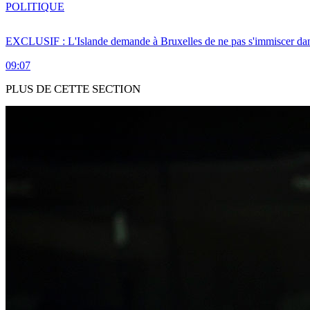
POLITIQUE
EXCLUSIF : L'Islande demande à Bruxelles de ne pas s'immiscer dan
09:07
PLUS DE CETTE SECTION