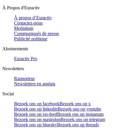
À Propos d'Euractiv
À propos d’Euractiv
Contactez-nous
Mediahuis
Communiqués de presse
Publicité politique
Abonnements
Euractiv Pro
Newsletters
Rapporteur
Newsletters en anglais
Social
Bezoek ons op facebook
Bezoek ons op x
Bezoek ons op linkedin
Bezoek ons op youtube
Bezoek ons op rss-feed
Bezoek ons op instagram
Bezoek ons op mastodon
Bezoek ons op telegram
Bezoek ons op bluesky
Bezoek ons op threads