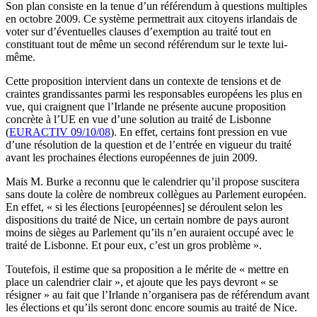
Son plan consiste en la tenue d’un référendum à questions multiples
en octobre 2009. Ce système permettrait aux citoyens irlandais de
voter sur d’éventuelles clauses d’exemption au traité tout en
constituant tout de même un second référendum sur le texte lui-
même.
Cette proposition intervient dans un contexte de tensions et de
craintes grandissantes parmi les responsables européens les plus en
vue, qui craignent que l’Irlande ne présente aucune proposition
concrète à l’UE en vue d’une solution au traité de Lisbonne
(
EURACTIV 09/10/08
). En effet, certains font pression en vue
d’une résolution de la question et de l’entrée en vigueur du traité
avant les prochaines élections européennes de juin 2009.
Mais M. Burke a reconnu que le calendrier qu’il propose suscitera
sans doute la colère de nombreux collègues au Parlement européen.
En effet, « si les élections [européennes] se déroulent selon les
dispositions du traité de Nice, un certain nombre de pays auront
moins de sièges au Parlement qu’ils n’en auraient occupé avec le
traité de Lisbonne. Et pour eux, c’est un gros problème ».
Toutefois, il estime que sa proposition a le mérite de « mettre en
place un calendrier clair », et ajoute que les pays devront « se
résigner » au fait que l’Irlande n’organisera pas de référendum avant
les élections et qu’ils seront donc encore soumis au traité de Nice.