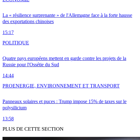
La « résilience surprenante » de l'Allemagne face à la forte hausse
des exportations chinoises
15:17
POLITIQUE
Quatre pays européens mettent en garde contre les projets de la
Russie pour l'Ossétie du Sud
14:44
PRO
ENERGIE, ENVIRONNEMENT ET TRANSPORT
Panneaux solaires et puces : Trump impose 15% de taxes sur le
polysilicium
13:58
PLUS DE CETTE SECTION