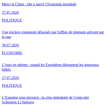
Merci la Chine : elle a sauvé l’économie mondiale
27.07.2026
POLITIQUE
Une enclave espagnole dépassée par l'afflux de migrants arrivant par
la mer
30.07.2026
ÉCONOMIE
L’euro en mèmes : quand les Européens détournent les nouveaux
billets
27.07.2026
POLITIQUE
L’Espagne sous pression : la crise migratoire de Ceuta met
Schengen à l’épreuve