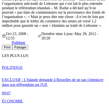
l’organisation anti-traité de Lisbonne qui s’est fait le plus entendre
pendant le référendum irlandais – M. Burke a déclaré qu’il ne
pouvait « pas faire de commentaires sur la provenance des fonds de
l’organisation ». « Mais je peux dire une chose : il n’est de loin pas
improbable que le lobby du commerce des armes ait versé 1,2
million pour garantir un « non » irlandais au traité de Lisbonne ».
Oct 23, 2008 -
Dernière mise à jour: May 28, 2012 -
12:55
20:28
Politique
Print
Partager
LES PLUS LUS
POLITIQUE
EXCLUSIF : L'Islande demande à Bruxelles de ne pas s'immiscer
dans son référendum sur l'UE
09:07
ÉCONOMIE