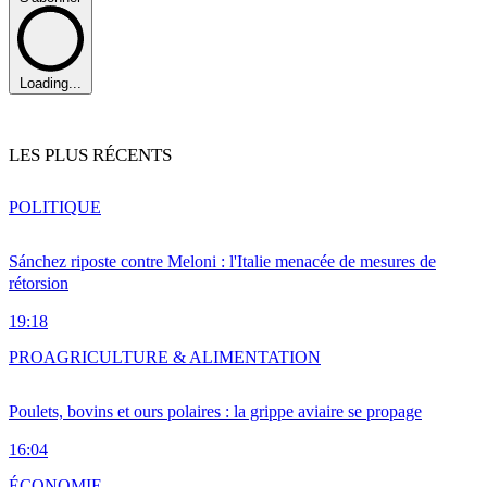
Loading...
LES PLUS RÉCENTS
POLITIQUE
Sánchez riposte contre Meloni : l'Italie menacée de mesures de
rétorsion
19:18
PRO
AGRICULTURE & ALIMENTATION
Poulets, bovins et ours polaires : la grippe aviaire se propage
16:04
ÉCONOMIE