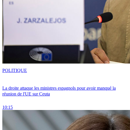
POLITIQUE
La droite attaque les ministres espagnols pour avoir manqué la
réunion de l'UE sur Ceuta
10:15