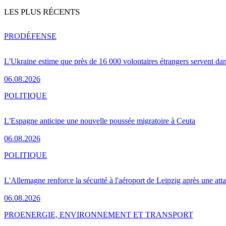
LES PLUS RÉCENTS
PRO
DÉFENSE
L'Ukraine estime que près de 16 000 volontaires étrangers servent da
06.08.2026
POLITIQUE
L'Espagne anticipe une nouvelle poussée migratoire à Ceuta
06.08.2026
POLITIQUE
L'Allemagne renforce la sécurité à l'aéroport de Leipzig après une at
06.08.2026
PRO
ENERGIE, ENVIRONNEMENT ET TRANSPORT