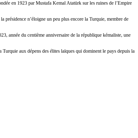
 fondée en 1923 par Mustafa Kemal Atatürk sur les ruines de l’Empire
n à la présidence n’éloigne un peu plus encore la Turquie, membre de
2023, année du centième anniversaire de la république kémaliste, une
 Turquie aux dépens des élites laïques qui dominent le pays depuis la