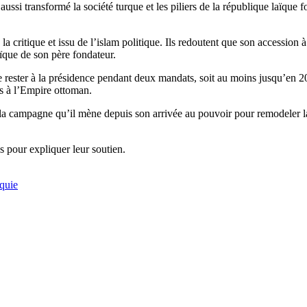
si transformé la société turque et les piliers de la république laïque
la critique et issu de l’islam politique. Ils redoutent que son accessio
ïque de son père fondateur.
de rester à la présidence pendant deux mandats, soit au moins jusqu’en 
rs à l’Empire ottoman.
la campagne qu’il mène depuis son arrivée au pouvoir pour remodeler la
 pour expliquer leur soutien.
quie