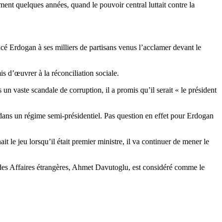
ment quelques années, quand le pouvoir central luttait contre la
ncé Erdogan à ses milliers de partisans venus l’acclamer devant le
s d’œuvrer à la réconciliation sociale.
n vaste scandale de corruption, il a promis qu’il serait « le président
s dans un régime semi-présidentiel. Pas question en effet pour Erdogan
t le jeu lorsqu’il était premier ministre, il va continuer de mener le
e des Affaires étrangères, Ahmet Davutoglu, est considéré comme le