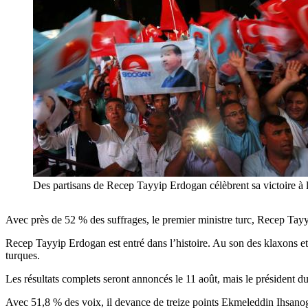
Des partisans de Recep Tayyip Erdogan célèbrent sa victoire à la
Avec près de 52 % des suffrages, le premier ministre turc, Recep Tayyi
Recep Tayyip Erdogan est entré dans l’histoire. Au son des klaxons et 
turques.
Les résultats complets seront annoncés le 11 août, mais le président d
Avec 51,8 % des voix, il devance de treize points Ekmeleddin Ihsanog