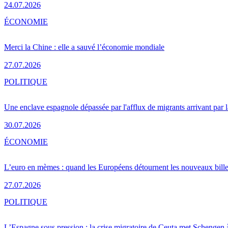
24.07.2026
ÉCONOMIE
Merci la Chine : elle a sauvé l’économie mondiale
27.07.2026
POLITIQUE
Une enclave espagnole dépassée par l'afflux de migrants arrivant par 
30.07.2026
ÉCONOMIE
L’euro en mèmes : quand les Européens détournent les nouveaux bille
27.07.2026
POLITIQUE
L’Espagne sous pression : la crise migratoire de Ceuta met Schengen 