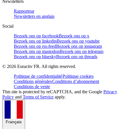
Newsletters
Rapporteur
Newsletters en anglais
Social
Bezoek ons op facebook
Bezoek ons op x
Bezoek ons op linkedin
Bezoek ons op youtube
Bezoek ons op rss-feed
Bezoek ons op instagram
Bezoek ons op mastodon
Bezoek ons op telegram
Bezoek ons op bluesky
Bezoek ons op threads
©
2026
Euractiv FR. All rights reserved.
Politique de confidentialité
Politique cookies
Conditions générales
Conditions d’abonnement
Conditions de vente
This site is protected by reCAPTCHA, and the Google
Privacy
Policy
and
Terms of Service
apply.
Français