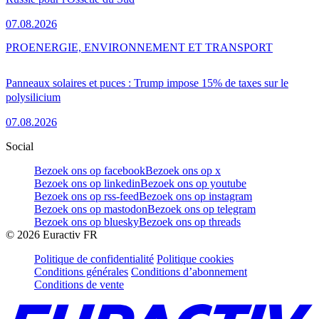
07.08.2026
PRO
ENERGIE, ENVIRONNEMENT ET TRANSPORT
Panneaux solaires et puces : Trump impose 15% de taxes sur le
polysilicium
07.08.2026
Social
Bezoek ons op facebook
Bezoek ons op x
Bezoek ons op linkedin
Bezoek ons op youtube
Bezoek ons op rss-feed
Bezoek ons op instagram
Bezoek ons op mastodon
Bezoek ons op telegram
Bezoek ons op bluesky
Bezoek ons op threads
©
2026
Euractiv FR
Politique de confidentialité
Politique cookies
Conditions générales
Conditions d’abonnement
Conditions de vente