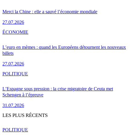
Merci la Chine : elle a sauvé l’économie mondiale
27.07.2026
ÉCONOMIE
L’euro en mèmes : quand les Européens détournent les nouveaux
billets
27.07.2026
POLITIQUE
L’Espagne sous pression : la crise migratoire de Ceuta met
Schengen à l’épreuve
31.07.2026
LES PLUS RÉCENTS
POLITIQUE