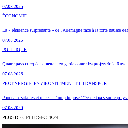
07.08.2026
ÉCONOMIE
La « résilience surprenante » de l'Allemagne face à la forte hausse de
07.08.2026
POLITIQUE
Quatre pays européens mettent en garde contre les projets de la Russi
07.08.2026
PRO
ENERGIE, ENVIRONNEMENT ET TRANSPORT
Panneaux solaires et puces : Trump impose 15% de taxes sur le polysi
07.08.2026
PLUS DE CETTE SECTION