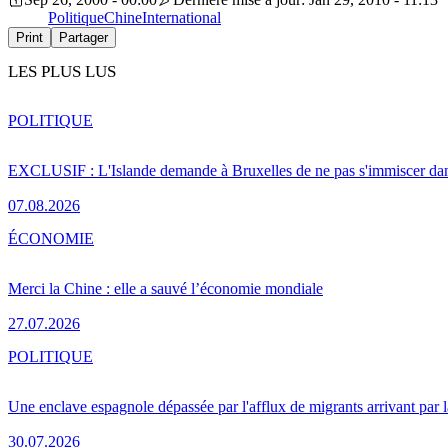
Politique
Chine
International
Print
Partager
LES PLUS LUS
POLITIQUE
EXCLUSIF : L'Islande demande à Bruxelles de ne pas s'immiscer dan
07.08.2026
ÉCONOMIE
Merci la Chine : elle a sauvé l’économie mondiale
27.07.2026
POLITIQUE
Une enclave espagnole dépassée par l'afflux de migrants arrivant par 
30.07.2026