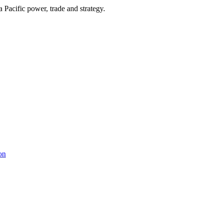
Pacific power, trade and strategy.
on