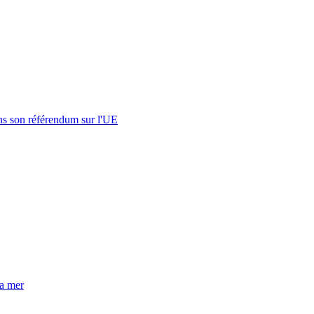
s son référendum sur l'UE
la mer