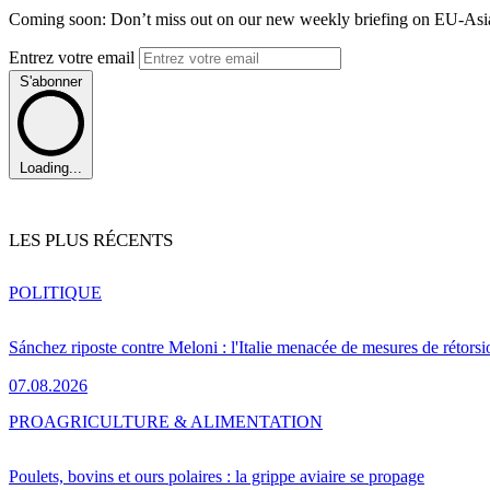
Coming soon: Don’t miss out on our new weekly briefing on EU-Asia 
Entrez votre email
S'abonner
Loading...
LES PLUS RÉCENTS
POLITIQUE
Sánchez riposte contre Meloni : l'Italie menacée de mesures de rétorsi
07.08.2026
PRO
AGRICULTURE & ALIMENTATION
Poulets, bovins et ours polaires : la grippe aviaire se propage