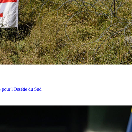
e pour l'Ossétie du Sud