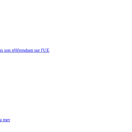
s son référendum sur l'UE
la mer