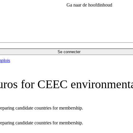
Ga naar de hoofdinhoud
Se connecter
plois
ros for CEEC environmental
eparing candidate countries for membership.
eparing candidate countries for membership.