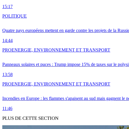
15:17
POLITIQUE
Quatre pays européens mettent en garde contre les projets de la Russi
14:44
PRO
ENERGIE, ENVIRONNEMENT ET TRANSPORT
Panneaux solaires et puces : Trump impose 15% de taxes sur le polysi
13:58
PRO
ENERGIE, ENVIRONNEMENT ET TRANSPORT
Incendies en Europe : les flammes s'apaisent au sud mais gagnent le n
11:46
PLUS DE CETTE SECTION