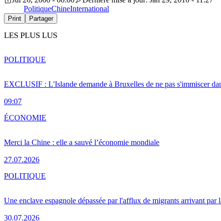
Politique
Chine
International
Print
Partager
LES PLUS LUS
POLITIQUE
EXCLUSIF : L'Islande demande à Bruxelles de ne pas s'immiscer dan
09:07
ÉCONOMIE
Merci la Chine : elle a sauvé l’économie mondiale
27.07.2026
POLITIQUE
Une enclave espagnole dépassée par l'afflux de migrants arrivant par 
30.07.2026