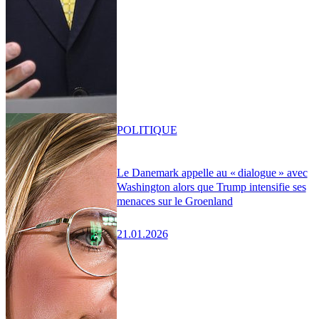
POLITIQUE
Le Danemark appelle au « dialogue » avec
Washington alors que Trump intensifie ses
menaces sur le Groenland
21.01.2026