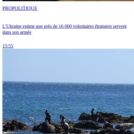
PRO
POLITIQUE
L'Ukraine estime que près de 16 000 volontaires étrangers servent
dans son armée
15:55