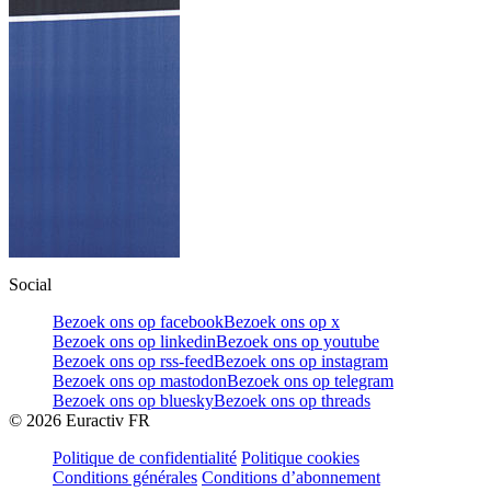
Social
Bezoek ons op facebook
Bezoek ons op x
Bezoek ons op linkedin
Bezoek ons op youtube
Bezoek ons op rss-feed
Bezoek ons op instagram
Bezoek ons op mastodon
Bezoek ons op telegram
Bezoek ons op bluesky
Bezoek ons op threads
©
2026
Euractiv FR
Politique de confidentialité
Politique cookies
Conditions générales
Conditions d’abonnement