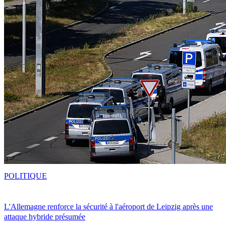
POLITIQUE
L'Allemagne renforce la sécurité à l'aéroport de Leipzig après une
attaque hybride présumée