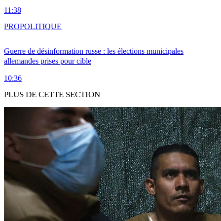
11:38
PRO
POLITIQUE
Guerre de désinformation russe : les élections municipales
allemandes prises pour cible
10:36
PLUS DE CETTE SECTION