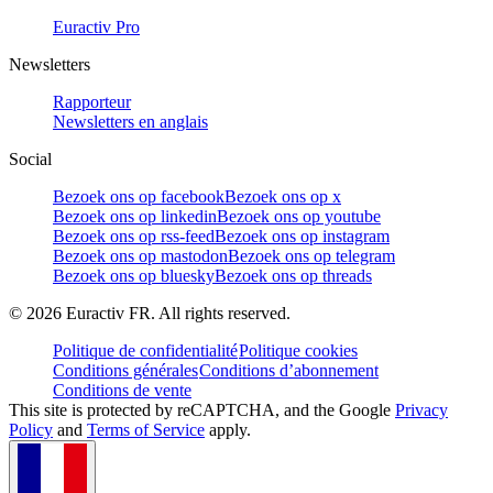
Euractiv Pro
Newsletters
Rapporteur
Newsletters en anglais
Social
Bezoek ons op facebook
Bezoek ons op x
Bezoek ons op linkedin
Bezoek ons op youtube
Bezoek ons op rss-feed
Bezoek ons op instagram
Bezoek ons op mastodon
Bezoek ons op telegram
Bezoek ons op bluesky
Bezoek ons op threads
©
2026
Euractiv FR. All rights reserved.
Politique de confidentialité
Politique cookies
Conditions générales
Conditions d’abonnement
Conditions de vente
This site is protected by reCAPTCHA, and the Google
Privacy
Policy
and
Terms of Service
apply.