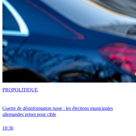
PRO
POLITIQUE
Guerre de désinformation russe : les élections municipales
allemandes prises pour cible
10:36