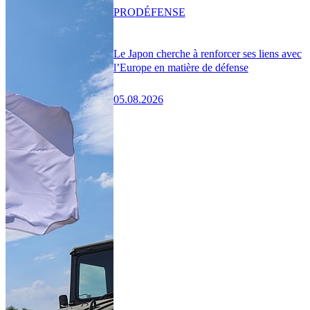
PRO
DÉFENSE
Le Japon cherche à renforcer ses liens avec
l’Europe en matière de défense
05.08.2026