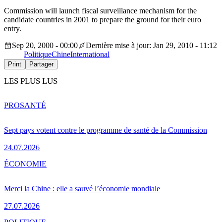
Commission will launch fiscal surveillance mechanism for the
candidate countries in 2001 to prepare the ground for their euro
entry.
Sep 20, 2000 - 00:00
Dernière mise à jour: Jan 29, 2010 - 11:12
Politique
Chine
International
Print
Partager
LES PLUS LUS
PRO
SANTÉ
Sept pays votent contre le programme de santé de la Commission
24.07.2026
ÉCONOMIE
Merci la Chine : elle a sauvé l’économie mondiale
27.07.2026