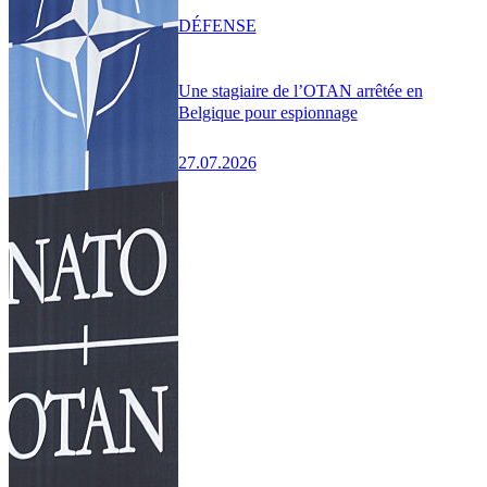
DÉFENSE
Une stagiaire de l’OTAN arrêtée en
Belgique pour espionnage
27.07.2026