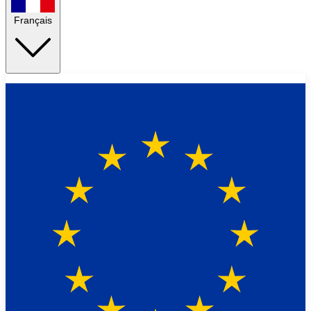
Français