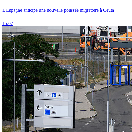
L'Espagne anticipe une nouvelle poussée migratoire à Ceuta
15:07