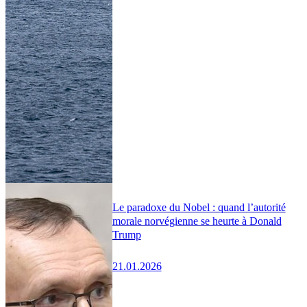
Le paradoxe du Nobel : quand l’autorité
morale norvégienne se heurte à Donald
Trump
21.01.2026