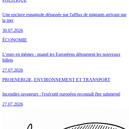
POLITIQUE
Une enclave espagnole dépassée par l'afflux de migrants arrivant par
la mer
30.07.2026
ÉCONOMIE
L’euro en mèmes : quand les Européens détournent les nouveaux
billets
27.07.2026
PRO
ENERGIE, ENVIRONNEMENT ET TRANSPORT
Incendies ravageurs : l'exécutif européen reconnaît être submergé
27.07.2026