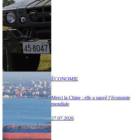
ÉCONOMIE
Merci la Chine : elle a sauvé l’économie
mondiale
27.07.2026