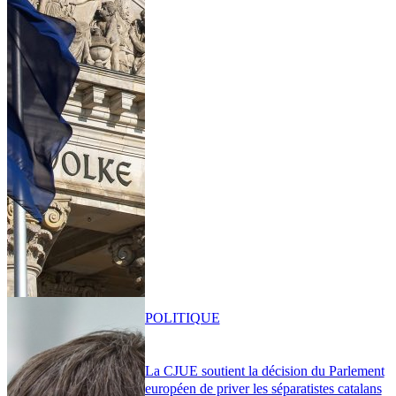
POLITIQUE
La CJUE soutient la décision du Parlement
européen de priver les séparatistes catalans