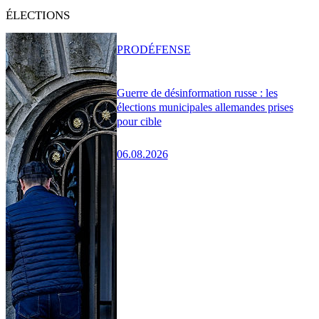
ÉLECTIONS
PRO
DÉFENSE
Guerre de désinformation russe : les
élections municipales allemandes prises
pour cible
06.08.2026