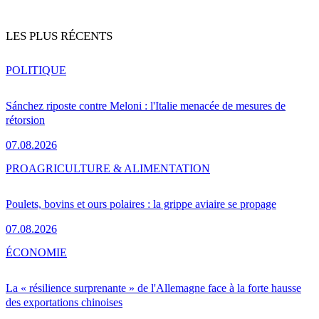
LES PLUS RÉCENTS
POLITIQUE
Sánchez riposte contre Meloni : l'Italie menacée de mesures de
rétorsion
07.08.2026
PRO
AGRICULTURE & ALIMENTATION
Poulets, bovins et ours polaires : la grippe aviaire se propage
07.08.2026
ÉCONOMIE
La « résilience surprenante » de l'Allemagne face à la forte hausse
des exportations chinoises