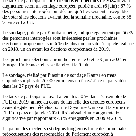
Le taux de participation aux élections européennes de 2024 devrait
augmenter, selon un sondage européen publié mardi (6 juin) : 67 %
des personnes interrogées ont déclaré qu’elles seraient susceptibles
de voter si les élections avaient lieu la semaine prochaine, contre 58
% en avril 2018.
Le sondage, publié par Eurobaromètre, indique également que 56 %
des personnes interrogées sont intéressées par les prochaines
élections européennes, soit 6 % de plus que lors de l’enquête réalisée
en 2018, un an avant les élections européennes de 2019.
Les prochaines élections auront lieu entre le 6 et le 9 juin 2024 en
Europe. En France, elles se tiendront le 9 juin.
Le sondage, réalisé par l’institut de sondage Kantar en mars,
s’appuie sur plus de 26 000 entretiens en face-à-face et par vidéo
dans les 27 pays de l’UE.
Le taux de participation avait atteint les 50 % dans l’ensemble de
l’UE en 2019, année au cours de laquelle des députés européens
avaient également été élus pour le Royaume-Uni avant la sortie de
l’UE du pays en janvier 2020. Il s’agissait d’une augmentation
significative par rapport aux 43 % enregistrés en 2009 et 2014.
L’apathie des électeurs est depuis longtemps l’une des principales
préoccupations des responsables du Parlement européen à