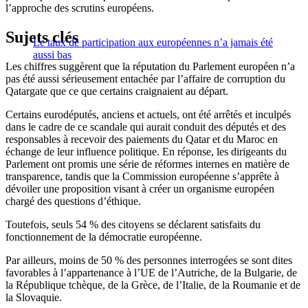
l’approche des scrutins européens.
Sujets clés
Le taux de participation aux européennes n’a jamais été
aussi bas
Les chiffres suggèrent que la réputation du Parlement européen n’a
pas été aussi sérieusement entachée par l’affaire de corruption du
Qatargate que ce que certains craignaient au départ.
Certains eurodéputés, anciens et actuels, ont été arrêtés et inculpés
dans le cadre de ce scandale qui aurait conduit des députés et des
responsables à recevoir des paiements du Qatar et du Maroc en
échange de leur influence politique. En réponse, les dirigeants du
Parlement ont promis une série de réformes internes en matière de
transparence, tandis que la Commission européenne s’apprête à
dévoiler une proposition visant à créer un organisme européen
chargé des questions d’éthique.
Toutefois, seuls 54 % des citoyens se déclarent satisfaits du
fonctionnement de la démocratie européenne.
Par ailleurs, moins de 50 % des personnes interrogées se sont dites
favorables à l’appartenance à l’UE de l’Autriche, de la Bulgarie, de
la République tchèque, de la Grèce, de l’Italie, de la Roumanie et de
la Slovaquie.