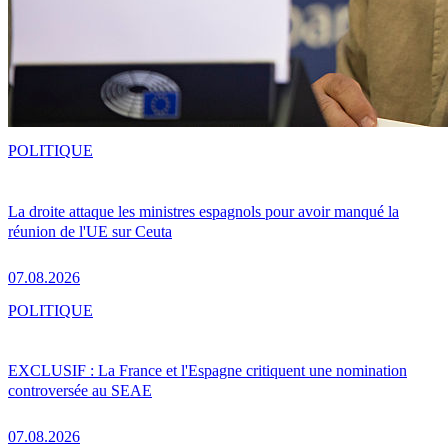
POLITIQUE
La droite attaque les ministres espagnols pour avoir manqué la
réunion de l'UE sur Ceuta
07.08.2026
POLITIQUE
EXCLUSIF : La France et l'Espagne critiquent une nomination
controversée au SEAE
07.08.2026