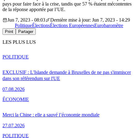
pays pour faire face à la crise, tandis que 57 % étaient mécontentes
de la réponse apportée par l’UE.
Jun 7, 2023 - 08:03
Dernière mise à jour: Jun 7, 2023 - 14:29
Politique
Élections
Élections Européennes
Eurobaromètre
Print
Partager
LES PLUS LUS
POLITIQUE
EXCLUSIF : L'Islande demande à Bruxelles de ne pas s'immiscer
dans son référendum sur l'UE
07.08.2026
ÉCONOMIE
Merci la Chine : elle a sauvé l’économie mondiale
27.07.2026
POLITIQUE