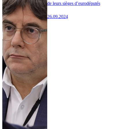
de leurs sièges d’eurodéputés
26.09.2024