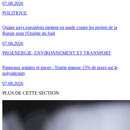
07.08.2026
POLITIQUE
Quatre pays européens mettent en garde contre les projets de la
Russie pour l'Ossétie du Sud
07.08.2026
PRO
ENERGIE, ENVIRONNEMENT ET TRANSPORT
Panneaux solaires et puces : Trump impose 15% de taxes sur le
polysilicium
07.08.2026
PLUS DE CETTE SECTION