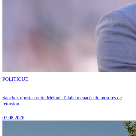
POLITIQUE
Sánchez riposte contre Meloni : l'Italie menacée de mesures de
rétorsion
07.08.2026