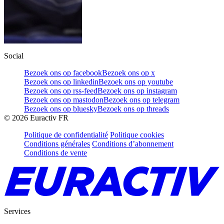
Social
Bezoek ons op facebook
Bezoek ons op x
Bezoek ons op linkedin
Bezoek ons op youtube
Bezoek ons op rss-feed
Bezoek ons op instagram
Bezoek ons op mastodon
Bezoek ons op telegram
Bezoek ons op bluesky
Bezoek ons op threads
©
2026
Euractiv FR
Politique de confidentialité
Politique cookies
Conditions générales
Conditions d’abonnement
Conditions de vente
Services