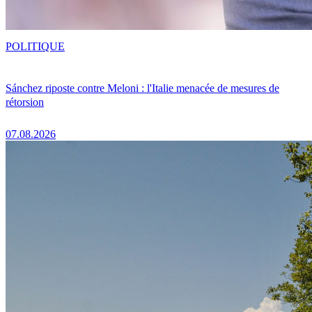
POLITIQUE
Sánchez riposte contre Meloni : l'Italie menacée de mesures de
rétorsion
07.08.2026