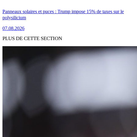
Panneaux solaires et puces : Trump impose 15% de taxes sur le
polysilicium
07.08.2026
PLUS DE CETTE SECTION