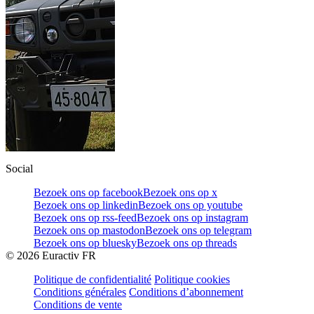
Social
Bezoek ons op facebook
Bezoek ons op x
Bezoek ons op linkedin
Bezoek ons op youtube
Bezoek ons op rss-feed
Bezoek ons op instagram
Bezoek ons op mastodon
Bezoek ons op telegram
Bezoek ons op bluesky
Bezoek ons op threads
©
2026
Euractiv FR
Politique de confidentialité
Politique cookies
Conditions générales
Conditions d’abonnement
Conditions de vente