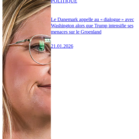
POLITIQUE
Le Danemark appelle au « dialogue » avec
Washington alors que Trump intensifie ses
menaces sur le Groenland
21.01.2026