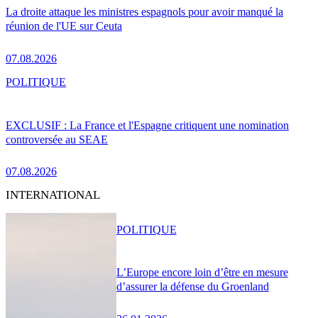
La droite attaque les ministres espagnols pour avoir manqué la
réunion de l'UE sur Ceuta
07.08.2026
POLITIQUE
EXCLUSIF : La France et l'Espagne critiquent une nomination
controversée au SEAE
07.08.2026
INTERNATIONAL
POLITIQUE
L’Europe encore loin d’être en mesure
d’assurer la défense du Groenland