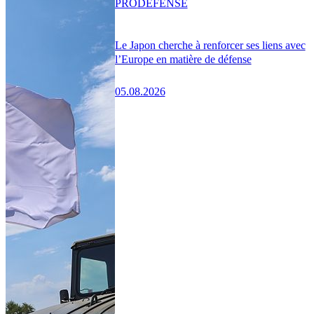
PRO
DÉFENSE
Le Japon cherche à renforcer ses liens avec
l’Europe en matière de défense
05.08.2026