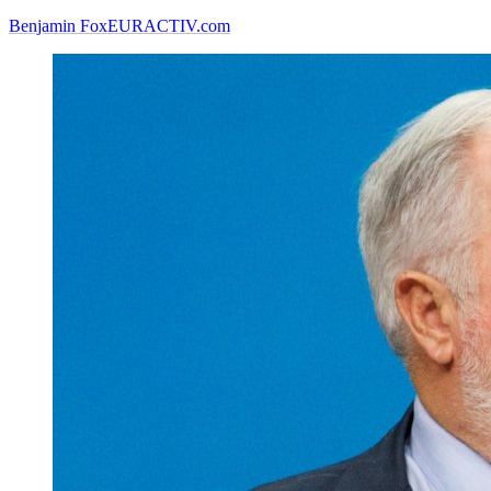
Benjamin Fox
EURACTIV.com