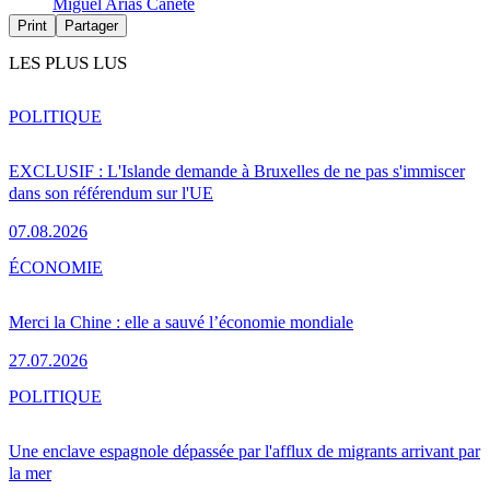
Miguel Arias Cañete
Print
Partager
LES PLUS LUS
POLITIQUE
EXCLUSIF : L'Islande demande à Bruxelles de ne pas s'immiscer
dans son référendum sur l'UE
07.08.2026
ÉCONOMIE
Merci la Chine : elle a sauvé l’économie mondiale
27.07.2026
POLITIQUE
Une enclave espagnole dépassée par l'afflux de migrants arrivant par
la mer