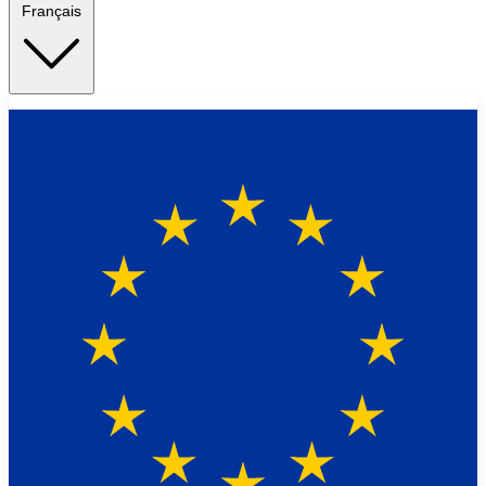
Français