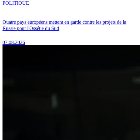
POLITIQUE
Quatre pays européens mettent en garde contre les projets de la
Russie pour l'Ossétie du Sud
07.08.2026