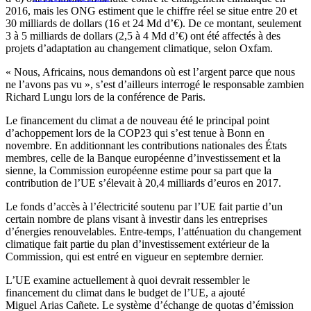
2016, mais les ONG estiment que le chiffre réel se situe entre 20 et
30 milliards de dollars (16 et 24 Md d’€). De ce montant, seulement
3 à 5 milliards de dollars (2,5 à 4 Md d’€) ont été affectés à des
projets d’adaptation au changement climatique, selon Oxfam.
« Nous, Africains, nous demandons où est l’argent parce que nous
ne l’avons pas vu », s’est d’ailleurs interrogé le responsable zambien
Richard Lungu lors de la conférence de Paris.
Le financement du climat a de nouveau été le principal point
d’achoppement lors de la COP23 qui s’est tenue à Bonn en
novembre. En additionnant les contributions nationales des États
membres, celle de la Banque européenne d’investissement et la
sienne, la Commission européenne estime pour sa part que la
contribution de l’UE s’élevait à 20,4 milliards d’euros en 2017.
Le fonds d’accès à l’électricité soutenu par l’UE fait partie d’un
certain nombre de plans visant à investir dans les entreprises
d’énergies renouvelables. Entre-temps, l’atténuation du changement
climatique fait partie du plan d’investissement extérieur de la
Commission, qui est entré en vigueur en septembre dernier.
L’UE examine actuellement à quoi devrait ressembler le
financement du climat dans le budget de l’UE, a ajouté
Miguel Arias Cañete. Le système d’échange de quotas d’émission