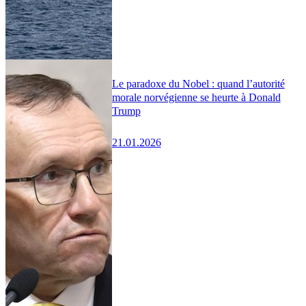
Le paradoxe du Nobel : quand l’autorité
morale norvégienne se heurte à Donald
Trump
21.01.2026