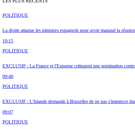
LES PLUS RÉCENTS
POLITIQUE
La droite attaque les ministres espagnols pour avoir manqué la réunio
10:15
POLITIQUE
EXCLUSIF : La France et l'Espagne critiquent une nomination cont
09:40
POLITIQUE
EXCLUSIF : L'Islande demande à Bruxelles de ne pas s'immiscer dan
09:07
POLITIQUE