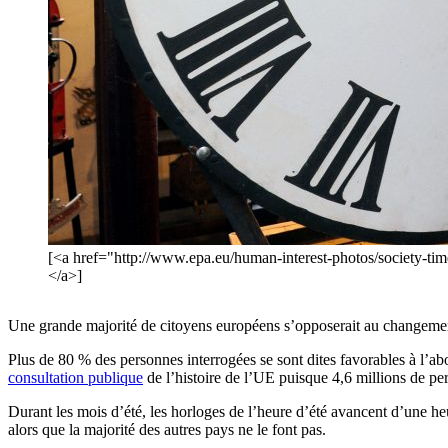
[<a href="http://www.epa.eu/human-interest-photos/society-t
</a>]
Une grande majorité de citoyens européens s’opposerait au changement d
Plus de 80 % des personnes interrogées se sont dites favorables à l’a
consultation publique
de l’histoire de l’UE puisque 4,6 millions de per
Durant les mois d’été, les horloges de l’heure d’été avancent d’une h
alors que la majorité des autres pays ne le font pas.