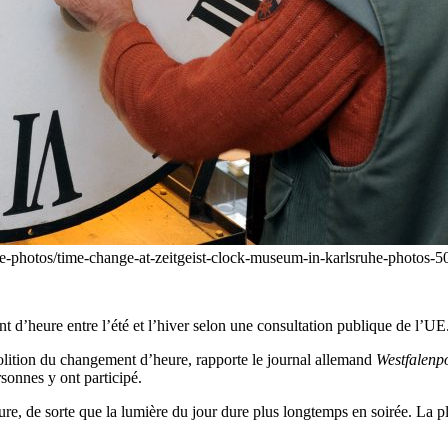
ime-photos/time-change-at-zeitgeist-clock-museum-in-karlsruhe-photo
’heure entre l’été et l’hiver selon une consultation publique de l’UE. 
bolition du changement d’heure, rapporte le journal allemand
Westfalenp
sonnes y ont participé.
eure, de sorte que la lumière du jour dure plus longtemps en soirée. L