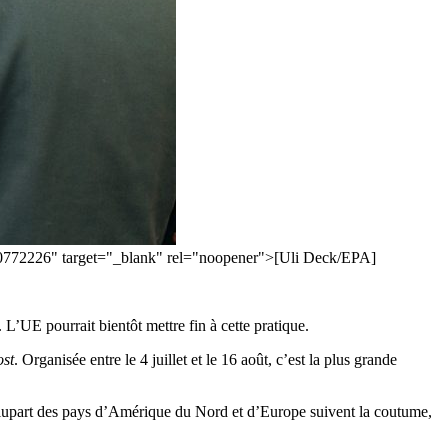
s-50772226" target="_blank" rel="noopener">[Uli Deck/EPA]
L’UE pourrait bientôt mettre fin à cette pratique.
ost
. Organisée entre le 4 juillet et le 16 août, c’est la plus grande
a plupart des pays d’Amérique du Nord et d’Europe suivent la coutume,