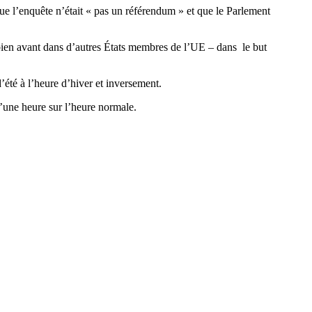
ue l’enquête n’était « pas un référendum » et que le Parlement
 bien avant dans d’autres États membres de l’UE – dans le but
’été à l’heure d’hiver et inversement.
d’une heure sur l’heure normale.