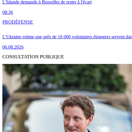
L'Islande demande à Bruxelles de rester à l'écart
08:36
PRO
DÉFENSE
L'Ukraine estime que près de 16 000 volontaires étrangers servent da
06.08.2026
CONSULTATION PUBLIQUE