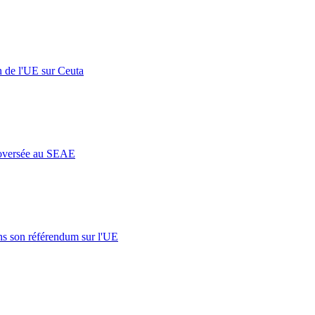
n de l'UE sur Ceuta
roversée au SEAE
s son référendum sur l'UE