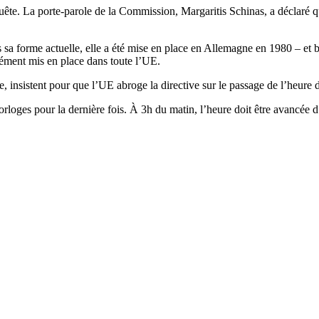
ête. La porte-parole de la Commission, Margaritis Schinas, a déclaré q
s sa forme actuelle, elle a été mise en place en Allemagne en 1980 – et
ément mis en place dans toute l’UE.
 insistent pour que l’UE abroge la directive sur le passage de l’heure d
orloges pour la dernière fois. À 3h du matin, l’heure doit être avancée 