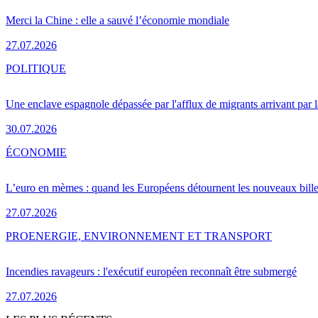
Merci la Chine : elle a sauvé l’économie mondiale
27.07.2026
POLITIQUE
Une enclave espagnole dépassée par l'afflux de migrants arrivant par 
30.07.2026
ÉCONOMIE
L’euro en mèmes : quand les Européens détournent les nouveaux bille
27.07.2026
PRO
ENERGIE, ENVIRONNEMENT ET TRANSPORT
Incendies ravageurs : l'exécutif européen reconnaît être submergé
27.07.2026