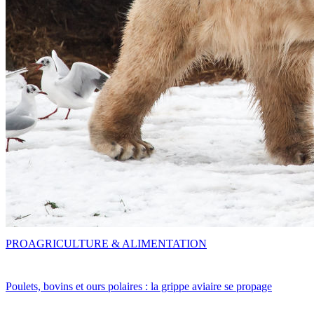
PRO
AGRICULTURE & ALIMENTATION
Poulets, bovins et ours polaires : la grippe aviaire se propage