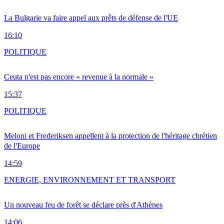
La Bulgarie va faire appel aux prêts de défense de l'UE
16:10
POLITIQUE
Ceuta n'est pas encore « revenue à la normale »
15:37
POLITIQUE
Meloni et Frederiksen appellent à la protection de l'héritage chrétien
de l'Europe
14:59
ENERGIE, ENVIRONNEMENT ET TRANSPORT
Un nouveau feu de forêt se déclare près d'Athènes
14:06