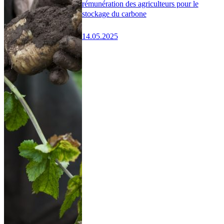
rémunération des agriculteurs pour le
stockage du carbone
14.05.2025