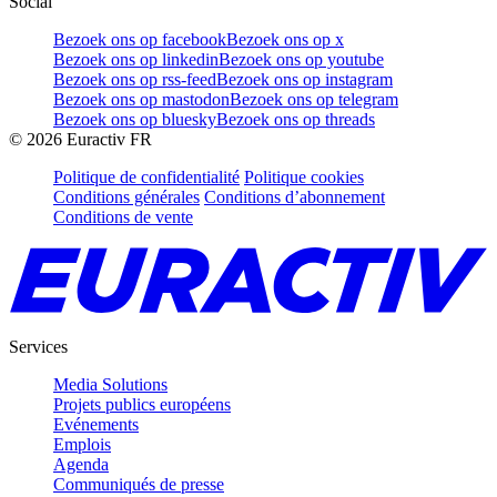
Social
Bezoek ons op facebook
Bezoek ons op x
Bezoek ons op linkedin
Bezoek ons op youtube
Bezoek ons op rss-feed
Bezoek ons op instagram
Bezoek ons op mastodon
Bezoek ons op telegram
Bezoek ons op bluesky
Bezoek ons op threads
©
2026
Euractiv FR
Politique de confidentialité
Politique cookies
Conditions générales
Conditions d’abonnement
Conditions de vente
Services
Media Solutions
Projets publics européens
Evénements
Emplois
Agenda
Communiqués de presse