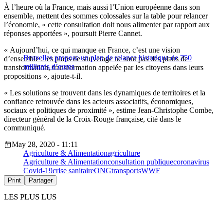
À l’heure où la France, mais aussi l’Union européenne dans son
ensemble, mettent des sommes colossales sur la table pour relancer
l’économie, « cette consultation doit nous alimenter par rapport aux
réponses apportées », poursuit Pierre Cannet.
« Aujourd’hui, ce qui manque en France, c’est une vision
Bruxelles propose un plan de relance historique de 750
d’ensemble : les plans de sauvetage ne sont pas des plans de
milliards d’euros
transformation, transformation appelée par les citoyens dans leurs
propositions », ajoute-t-il.
« Les solutions se trouvent dans les dynamiques de territoires et la
confiance retrouvée dans les acteurs associatifs, économiques,
sociaux et politiques de proximité », estime Jean-Christophe Combe,
directeur général de la Croix-Rouge française, cité dans le
communiqué.
May 28, 2020 - 11:11
Agriculture & Alimentation
agriculture
Agriculture & Alimentation
consultation publique
coronavirus
Covid-19
crise sanitaire
ONG
transports
WWF
Print
Partager
LES PLUS LUS