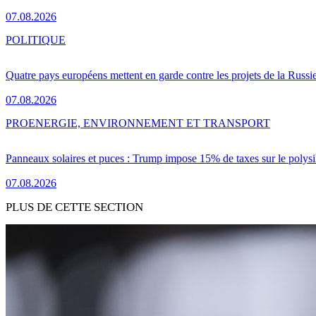
07.08.2026
POLITIQUE
Quatre pays européens mettent en garde contre les projets de la Russi
07.08.2026
PRO
ENERGIE, ENVIRONNEMENT ET TRANSPORT
Panneaux solaires et puces : Trump impose 15% de taxes sur le polysi
07.08.2026
PLUS DE CETTE SECTION