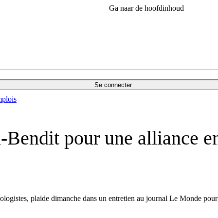
Ga naar de hoofdinhoud
Se connecter
plois
Bendit pour une alliance ent
ogistes, plaide dimanche dans un entretien au journal Le Monde pour un