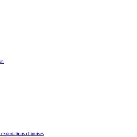
on
s exportations chinoises