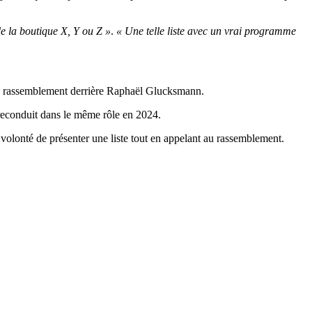
de la boutique X, Y ou Z »
.
« Une telle liste avec un vrai programme
un rassemblement derrière Raphaël Glucksmann.
e reconduit dans le même rôle en 2024.
olonté de présenter une liste tout en appelant au rassemblement.