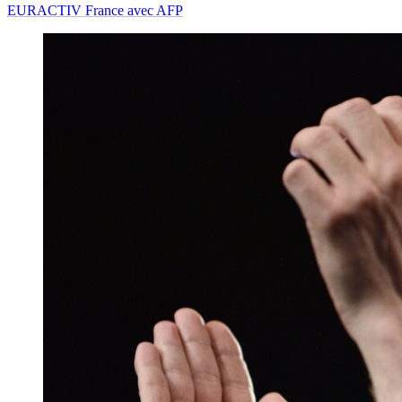
EURACTIV France avec AFP