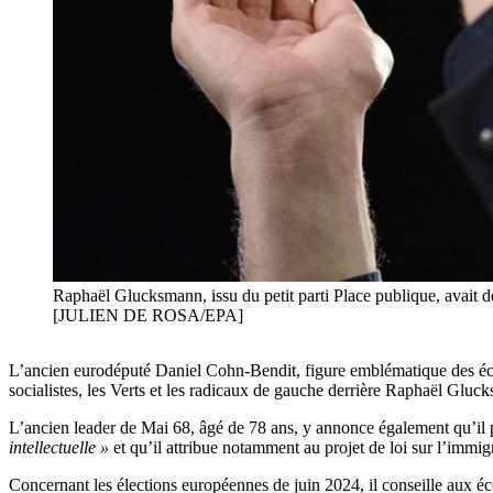
Raphaël Glucksmann, issu du petit parti Place publique, avait dé
[JULIEN DE ROSA/EPA]
L’ancien eurodéputé Daniel Cohn-Bendit, figure emblématique des éco
socialistes, les Verts et les radicaux de gauche derrière Raphaël Gluc
L’ancien leader de Mai 68, âgé de 78 ans, y annonce également qu’il 
intellectuelle »
et qu’il attribue notamment au projet de loi sur l’immig
Concernant les élections européennes de juin 2024, il conseille aux é