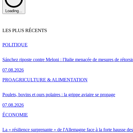
Loading...
LES PLUS RÉCENTS
POLITIQUE
Sánchez riposte contre Meloni : l'Italie menacée de mesures de rétorsi
07.08.2026
PRO
AGRICULTURE & ALIMENTATION
Poulets, bovins et ours polaires : la grippe aviaire se propage
07.08.2026
ÉCONOMIE
La « résilience surprenante » de l'Allemagne face à la forte hausse de