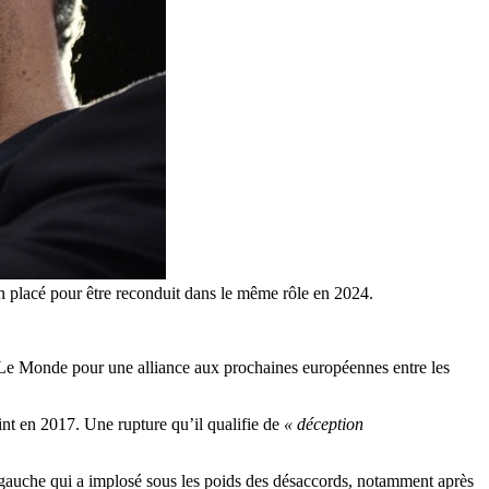
en placé pour être reconduit dans le même rôle en 2024.
 Le Monde pour une alliance aux prochaines européennes entre les
nt en 2017. Une rupture qu’il qualifie de
« déception
e gauche qui a implosé sous les poids des désaccords, notamment après