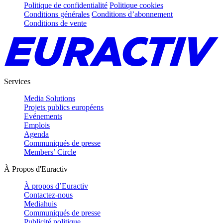
Politique de confidentialité
Politique cookies
Conditions générales
Conditions d’abonnement
Conditions de vente
Services
Media Solutions
Projets publics européens
Evénements
Emplois
Agenda
Communiqués de presse
Members’ Circle
À Propos d'Euractiv
À propos d’Euractiv
Contactez-nous
Mediahuis
Communiqués de presse
Publicité politique