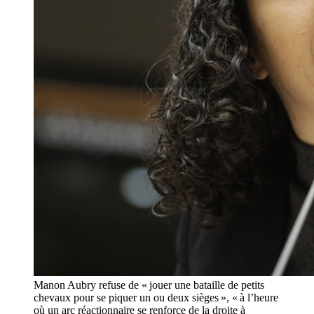
Manon Aubry refuse de « jouer une bataille de petits
chevaux pour se piquer un ou deux sièges », « à l’heure
où un arc réactionnaire se renforce de la droite à