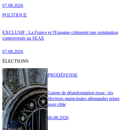
07.08.2026
POLITIQUE
EXCLUSIF : La France et l'Espagne critiquent une nomination
controversée au SEAE
07.08.2026
ÉLECTIONS
PRO
DÉFENSE
Guerre de désinformation russe : les
élections municipales allemandes prises
pour cible
06.08.2026