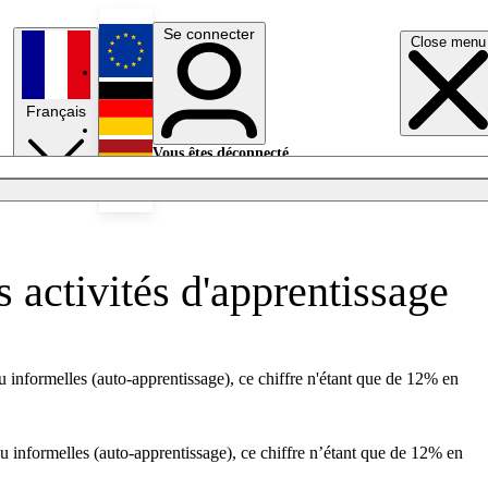
Se connecter
Close menu
English
Français
Deutsch
Vous êtes déconnecté.
Se connecter
Español
Lumières éteintes
 activités d'apprentissage
 informelles (auto-apprentissage), ce chiffre n'étant que de 12% en
u informelles (auto-apprentissage), ce chiffre n’étant que de 12% en