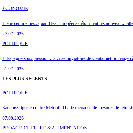
ÉCONOMIE
L’euro en mèmes : quand les Européens détournent les nouveaux bille
27.07.2026
POLITIQUE
L’Espagne sous pression : la crise migratoire de Ceuta met Schengen 
31.07.2026
LES PLUS RÉCENTS
POLITIQUE
Sánchez riposte contre Meloni : l'Italie menacée de mesures de rétorsi
07.08.2026
PRO
AGRICULTURE & ALIMENTATION