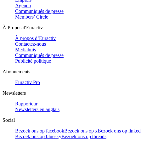
Agenda
Communiqués de presse
Members’ Circle
À Propos d'Euractiv
À propos d’Euractiv
Contactez-nous
Mediahuis
Communiqués de presse
Publicité politique
Abonnements
Euractiv Pro
Newsletters
Rapporteur
Newsletters en anglais
Social
Bezoek ons op facebook
Bezoek ons op x
Bezoek ons op linked
Bezoek ons op bluesky
Bezoek ons op threads