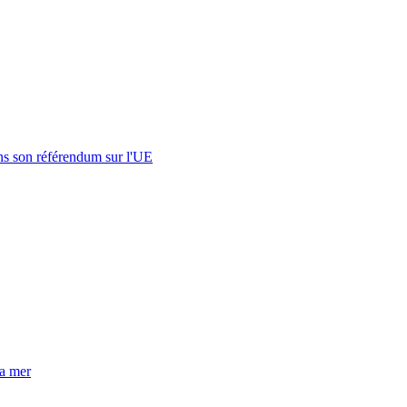
s son référendum sur l'UE
la mer