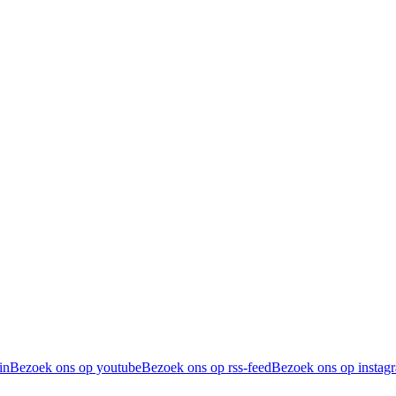
in
Bezoek ons op youtube
Bezoek ons op rss-feed
Bezoek ons op instag