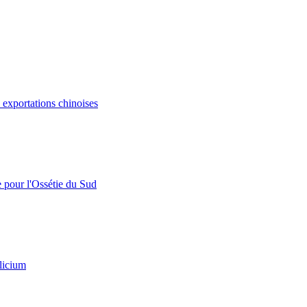
s exportations chinoises
e pour l'Ossétie du Sud
licium