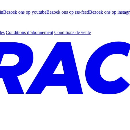
in
Bezoek ons op youtube
Bezoek ons op rss-feed
Bezoek ons op instag
les
Conditions d’abonnement
Conditions de vente