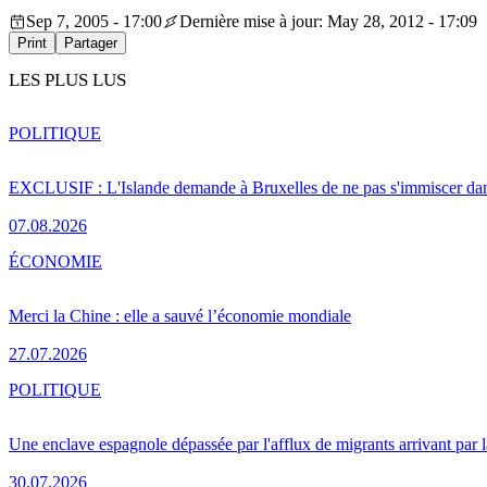
Sep 7, 2005 - 17:00
Dernière mise à jour: May 28, 2012 - 17:09
Print
Partager
LES PLUS LUS
POLITIQUE
EXCLUSIF : L'Islande demande à Bruxelles de ne pas s'immiscer dan
07.08.2026
ÉCONOMIE
Merci la Chine : elle a sauvé l’économie mondiale
27.07.2026
POLITIQUE
Une enclave espagnole dépassée par l'afflux de migrants arrivant par 
30.07.2026