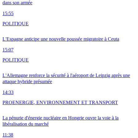
dans son armée
15:55
POLITIQUE
L'Espagne anticipe une nouvelle poussée migratoire à Ceuta
15:07
POLITIQUE
L'Allemagne renforce la sécurité à l'aéroport de Leipzig après une
attaque hybride présumée
14:33
PRO
ENERGIE, ENVIRONNEMENT ET TRANSPORT
La pénurie d'énergie nucléaire en Hongrie ouvre la voie à la
libéralisation du marché
11:38