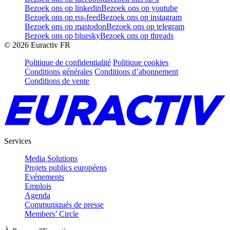
Bezoek ons op linkedin
Bezoek ons op youtube
Bezoek ons op rss-feed
Bezoek ons op instagram
Bezoek ons op mastodon
Bezoek ons op telegram
Bezoek ons op bluesky
Bezoek ons op threads
©
2026
Euractiv FR
Politique de confidentialité
Politique cookies
Conditions générales
Conditions d’abonnement
Conditions de vente
Services
Media Solutions
Projets publics européens
Evénements
Emplois
Agenda
Communiqués de presse
Members’ Circle