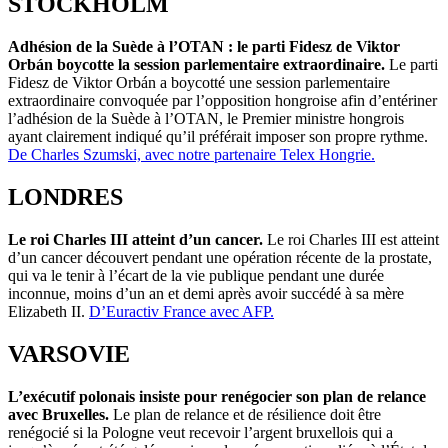
STOCKHOLM
Adhésion de la Suède à l’OTAN : le parti Fidesz de Viktor
Orbán boycotte la session parlementaire extraordinaire.
Le parti
Fidesz de Viktor Orbán a boycotté une session parlementaire
extraordinaire convoquée par l’opposition hongroise afin d’entériner
l’adhésion de la Suède à l’OTAN, le Premier ministre hongrois
ayant clairement indiqué qu’il préférait imposer son propre rythme.
De Charles Szumski, avec notre partenaire Telex Hongrie.
LONDRES
Le roi Charles III atteint d’un cancer.
Le roi Charles III est atteint
d’un cancer découvert pendant une opération récente de la prostate,
qui va le tenir à l’écart de la vie publique pendant une durée
inconnue, moins d’un an et demi après avoir succédé à sa mère
Elizabeth II.
D’Euractiv France avec AFP.
VARSOVIE
L’exécutif polonais insiste pour renégocier son plan de relance
avec Bruxelles.
Le plan de relance et de résilience doit être
renégocié si la Pologne veut recevoir l’argent bruxellois qui a