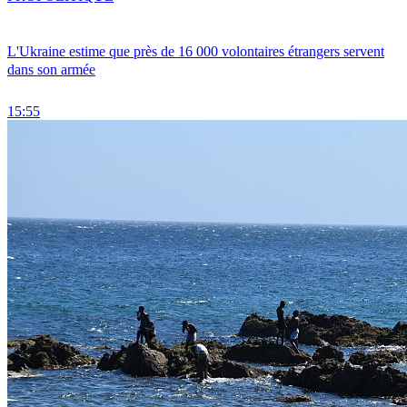
L'Ukraine estime que près de 16 000 volontaires étrangers servent
dans son armée
15:55