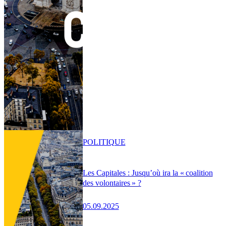
POLITIQUE
Les Capitales : Jusqu’où ira la « coalition
des volontaires » ?
05.09.2025