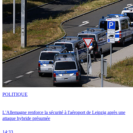
POLITIQUE
L'Allemagne renforce la sécurité à l'aéroport de Leipzig après une
attaque hybride présumée
14:33