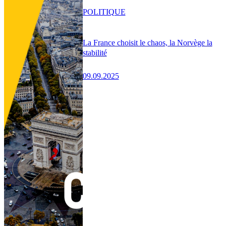
POLITIQUE
La France choisit le chaos, la Norvège la
stabilité
09.09.2025