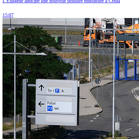
L'Espagne anticipe une nouvelle poussée migratoire à Ceuta
15:07