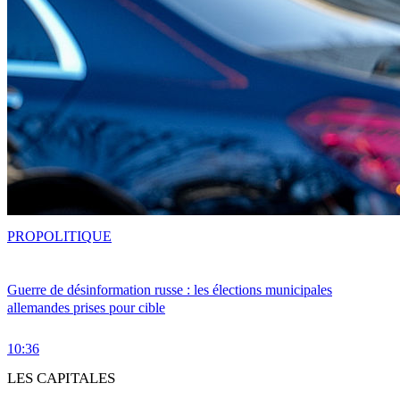
PRO
POLITIQUE
Guerre de désinformation russe : les élections municipales
allemandes prises pour cible
10:36
LES CAPITALES