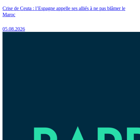
Crise de Ceuta : l’Espagne appelle ses alliés à ne pas blâmer le
Maroc
05.08.2026