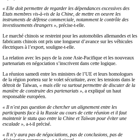
« Elle doit permettre de regarder les dépendances excessives des
Etats membres vis-à-vis de la Chine, de mettre en oeuvre les
instruments de défense commerciale, notamment le contrôle des
investissements étrangers »
, précise-t-elle.
Le marché chinois se restreint pour les automobiles allemandes et les
fabricants chinois ont pris une longueur d’avance sur les véhicules
électriques à l’export, souligne-t-elle.
La relation avec les pays de la zone Asie-Pacifique et les nouveaux
partenariats en négociation s’inscrivent dans cette logique.
La réunion samedi entre les ministres de l’UE et leurs homologues
de la région portera sur le volet sécuritaire, avec les tensions dans le
détroit de Taïwan,
« mais elle va surtout permettre de discuter de la
manière de construire des partenariats »
, a expliqué un haut
responsable européen.
« Il n’est pas question de chercher un alignement entre les
participants face à la Russie au cours de cette réunion et il faut
maintenir le statu quo entre la Chine et Taïwan pour éviter une
escalade »
, a-t-il précisé.
« Il n’y aura pas de négociations, pas de conclusions, pas de