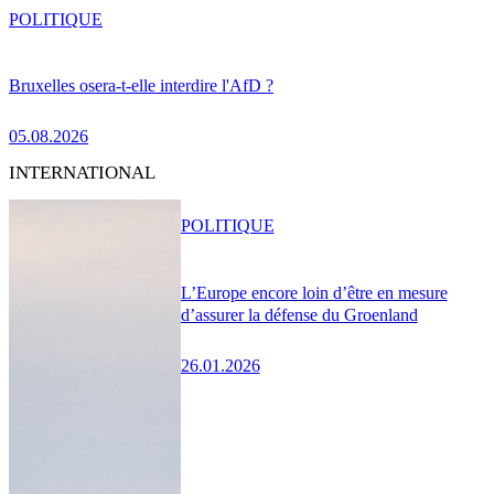
POLITIQUE
Bruxelles osera-t-elle interdire l'AfD ?
05.08.2026
INTERNATIONAL
POLITIQUE
L’Europe encore loin d’être en mesure
d’assurer la défense du Groenland
26.01.2026