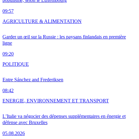
populisme, selon le Luxembourg
09:57
AGRICULTURE & ALIMENTATION
Garder un œil sur la Russie : les paysans finlandais en première
ligne
09:20
POLITIQUE
Entre Sánchez and Frederiksen
08:42
ENERGIE, ENVIRONNEMENT ET TRANSPORT
L’Italie va négocier des dépenses supplémentaires en énergie et
défense avec Bruxelles
05.08.2026