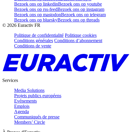
Bezoek ons op linkedin
Bezoek ons op youtube
Bezoek ons op rss-feed
Bezoek ons op instagram
Bezoek ons op mastodon
Bezoek ons op telegram
Bezoek ons op bluesky
Bezoek ons op threads
©
2026
Euractiv FR
Politique de confidentialité
Politique cookies
Conditions générales
Conditions d’abonnement
Conditions de vente
Services
Media Solutions
Projets publics européens
Evénements
Emplois
Agenda
Communiqués de presse
Members’ Circle