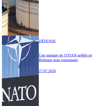
DÉFENSE
Une stagiaire de l’OTAN arrêtée en
Belgique pour espionnage
27.07.2026