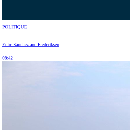
POLITIQUE
Entre Sánchez and Frederiksen
08:42