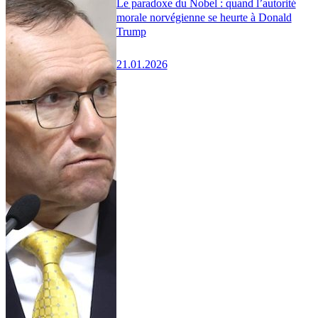
Le paradoxe du Nobel : quand l’autorité
morale norvégienne se heurte à Donald
Trump
21.01.2026