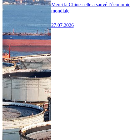
Merci la Chine : elle a sauvé l’économie
mondiale
27.07.2026