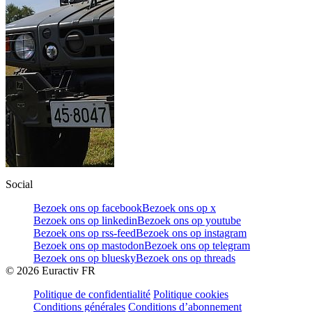
Social
Bezoek ons op facebook
Bezoek ons op x
Bezoek ons op linkedin
Bezoek ons op youtube
Bezoek ons op rss-feed
Bezoek ons op instagram
Bezoek ons op mastodon
Bezoek ons op telegram
Bezoek ons op bluesky
Bezoek ons op threads
©
2026
Euractiv FR
Politique de confidentialité
Politique cookies
Conditions générales
Conditions d’abonnement