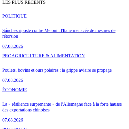
LES PLUS RÉCENTS
POLITIQUE
Sánchez riposte contre Meloni : l'Italie menacée de mesures de
rétorsion
07.08.2026
PRO
AGRICULTURE & ALIMENTATION
Poulets, bovins et ours polaires : la grippe aviaire se propage
07.08.2026
ÉCONOMIE
La « résilience surprenante » de l'Allemagne face à la forte hausse
des exportations chinoises
07.08.2026