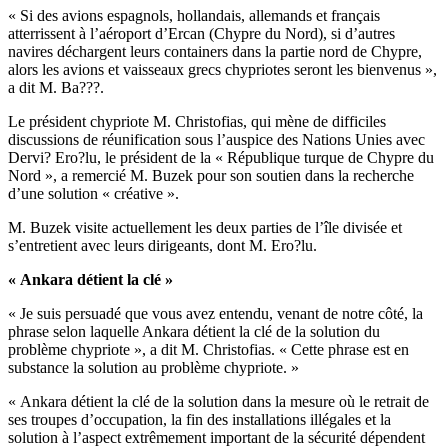
« Si des avions espagnols, hollandais, allemands et français
atterrissent à l’aéroport d’Ercan (Chypre du Nord), si d’autres
navires déchargent leurs containers dans la partie nord de Chypre,
alors les avions et vaisseaux grecs chypriotes seront les bienvenus »,
a dit M. Ba???.
Le président chypriote M. Christofias, qui mène de difficiles
discussions de réunification sous l’auspice des Nations Unies avec
Dervi? Ero?lu, le président de la « République turque de Chypre du
Nord », a remercié M. Buzek pour son soutien dans la recherche
d’une solution « créative ».
M. Buzek visite actuellement les deux parties de l’île divisée et
s’entretient avec leurs dirigeants, dont M. Ero?lu.
« Ankara détient la clé »
« Je suis persuadé que vous avez entendu, venant de notre côté, la
phrase selon laquelle Ankara détient la clé de la solution du
problème chypriote », a dit M. Christofias. « Cette phrase est en
substance la solution au problème chypriote. »
« Ankara détient la clé de la solution dans la mesure où le retrait de
ses troupes d’occupation, la fin des installations illégales et la
solution à l’aspect extrêmement important de la sécurité dépendent