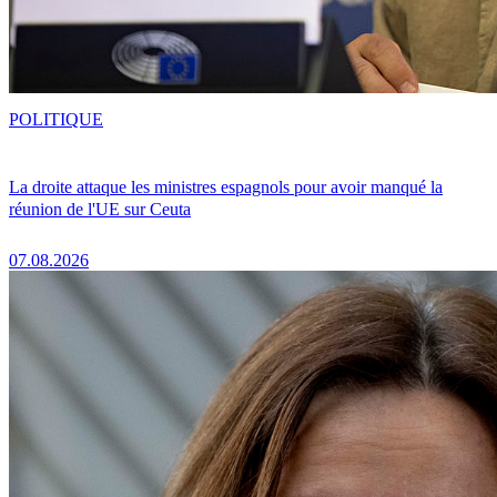
POLITIQUE
La droite attaque les ministres espagnols pour avoir manqué la
réunion de l'UE sur Ceuta
07.08.2026