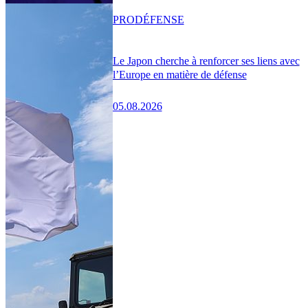
PRO
DÉFENSE
Le Japon cherche à renforcer ses liens avec
l’Europe en matière de défense
05.08.2026