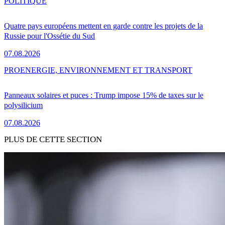
POLITIQUE
Quatre pays européens mettent en garde contre les projets de la
Russie pour l'Ossétie du Sud
07.08.2026
PRO
ENERGIE, ENVIRONNEMENT ET TRANSPORT
Panneaux solaires et puces : Trump impose 15% de taxes sur le
polysilicium
07.08.2026
PLUS DE CETTE SECTION