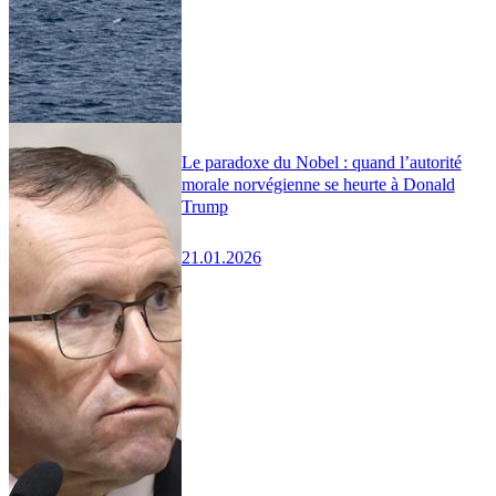
Le paradoxe du Nobel : quand l’autorité
morale norvégienne se heurte à Donald
Trump
21.01.2026