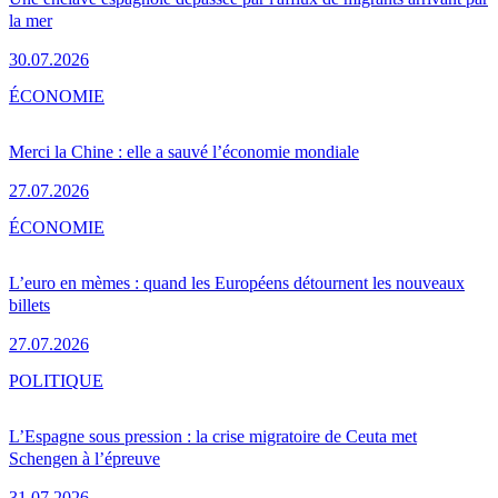
la mer
30.07.2026
ÉCONOMIE
Merci la Chine : elle a sauvé l’économie mondiale
27.07.2026
ÉCONOMIE
L’euro en mèmes : quand les Européens détournent les nouveaux
billets
27.07.2026
POLITIQUE
L’Espagne sous pression : la crise migratoire de Ceuta met
Schengen à l’épreuve
31.07.2026