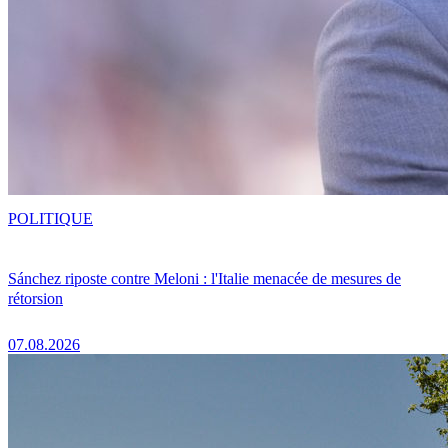
POLITIQUE
Sánchez riposte contre Meloni : l'Italie menacée de mesures de
rétorsion
07.08.2026