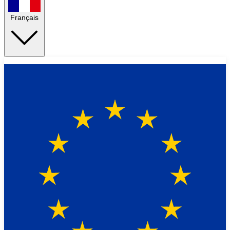
Français