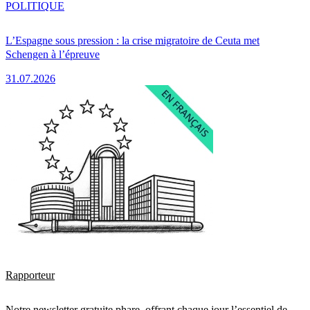
POLITIQUE
L’Espagne sous pression : la crise migratoire de Ceuta met
Schengen à l’épreuve
31.07.2026
Rapporteur
Notre newsletter gratuite phare, offrant chaque jour l’essentiel de