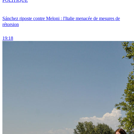
POLITIQUE
Sánchez riposte contre Meloni : l'Italie menacée de mesures de
rétorsion
19:18