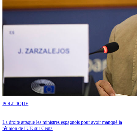
POLITIQUE
La droite attaque les ministres espagnols pour avoir manqué la
réunion de l'UE sur Ceuta