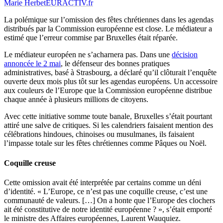
Marie Herbet
EURACTIV.fr
La polémique sur l’omission des fêtes chrétiennes dans les agendas
distribués par la Commission européenne est close. Le médiateur a
estimé que l’erreur commise par Bruxelles était réparée.
Le médiateur européen ne s’acharnera pas. Dans une
décision
annoncée le 2 mai
, le défenseur des bonnes pratiques
administratives, basé à Strasbourg, a déclaré qu’il clôturait l’enquête
ouverte deux mois plus tôt sur les agendas européens. Un accessoire
aux couleurs de l’Europe que la Commission européenne distribue
chaque année à plusieurs millions de citoyens.
Avec cette initiative somme toute banale, Bruxelles s’était pourtant
attiré une salve de critiques. Si les calendriers faisaient mention des
célébrations hindoues, chinoises ou musulmanes, ils faisaient
l’impasse totale sur les fêtes chrétiennes comme Pâques ou Noël.
Coquille creuse
Cette omission avait été interprétée par certains comme un déni
d’identité. « L’Europe, ce n’est pas une coquille creuse, c’est une
communauté de valeurs. […] On a honte que l’Europe des clochers
ait été constitutive de notre identité européenne ? », s’était emporté
le ministre des Affaires européennes, Laurent Wauquiez.