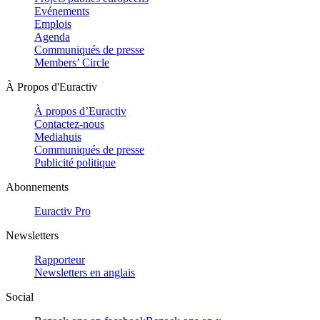
Evénements
Emplois
Agenda
Communiqués de presse
Members’ Circle
À Propos d'Euractiv
À propos d’Euractiv
Contactez-nous
Mediahuis
Communiqués de presse
Publicité politique
Abonnements
Euractiv Pro
Newsletters
Rapporteur
Newsletters en anglais
Social