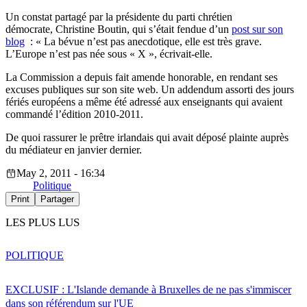
Un constat partagé par la présidente du parti chrétien
démocrate, Christine Boutin, qui s’était fendue d’un
post sur son
blog
: « La bévue n’est pas anecdotique, elle est très grave.
L’Europe n’est pas née sous « X », écrivait-elle.
La Commission a depuis fait amende honorable, en rendant ses
excuses publiques sur son site web. Un addendum assorti des jours
fériés européens a même été adressé aux enseignants qui avaient
commandé l’édition 2010-2011.
De quoi rassurer le prêtre irlandais qui avait déposé plainte auprès
du médiateur en janvier dernier.
May 2, 2011 - 16:34
Politique
Print
Partager
LES PLUS LUS
POLITIQUE
EXCLUSIF : L'Islande demande à Bruxelles de ne pas s'immiscer
dans son référendum sur l'UE