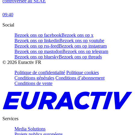
controversée au SEAE
09:40
Social
Bezoek ons op facebook
Bezoek ons op x
Bezoek ons op linkedin
Bezoek ons op youtube
Bezoek ons op rss-feed
Bezoek ons op instagram
Bezoek ons op mastodon
Bezoek ons op telegram
Bezoek ons op bluesky
Bezoek ons op threads
©
2026
Euractiv FR
Politique de confidentialité
Politique cookies
Conditions générales
Conditions d’abonnement
Conditions de vente
Services
Media Solutions
Projets publics européens