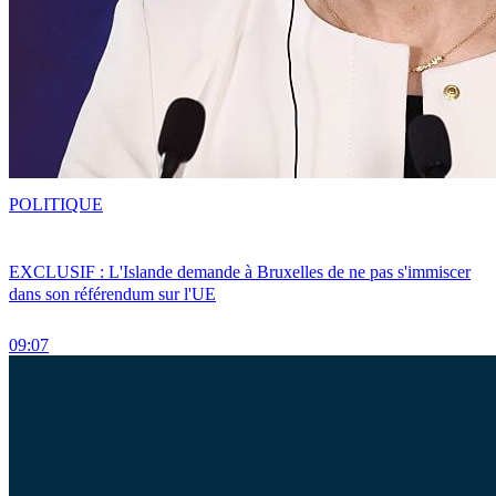
POLITIQUE
EXCLUSIF : L'Islande demande à Bruxelles de ne pas s'immiscer
dans son référendum sur l'UE
09:07