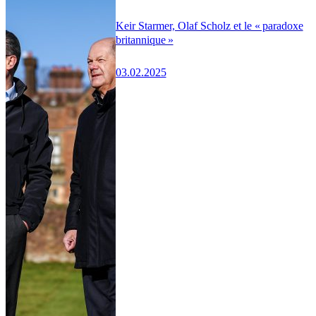
Keir Starmer, Olaf Scholz et le « paradoxe
britannique »
03.02.2025