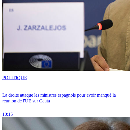
POLITIQUE
La droite attaque les ministres espagnols pour avoir manqué la
réunion de l'UE sur Ceuta
10:15