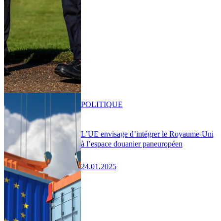
POLITIQUE
L’UE envisage d’intégrer le Royaume-Uni
à l’espace douanier paneuropéen
24.01.2025