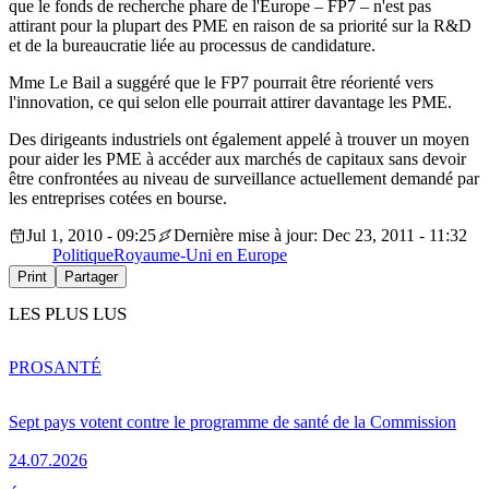
que le fonds de recherche phare de l'Europe – FP7 – n'est pas
attirant pour la plupart des PME en raison de sa priorité sur la R&D
et de la bureaucratie liée au processus de candidature.
Mme Le Bail a suggéré que le FP7 pourrait être réorienté vers
l'innovation, ce qui selon elle pourrait attirer davantage les PME.
Des dirigeants industriels ont également appelé à trouver un moyen
pour aider les PME à accéder aux marchés de capitaux sans devoir
être confrontées au niveau de surveillance actuellement demandé par
les entreprises cotées en bourse.
Jul 1, 2010 - 09:25
Dernière mise à jour: Dec 23, 2011 - 11:32
Politique
Royaume-Uni en Europe
Print
Partager
LES PLUS LUS
PRO
SANTÉ
Sept pays votent contre le programme de santé de la Commission
24.07.2026