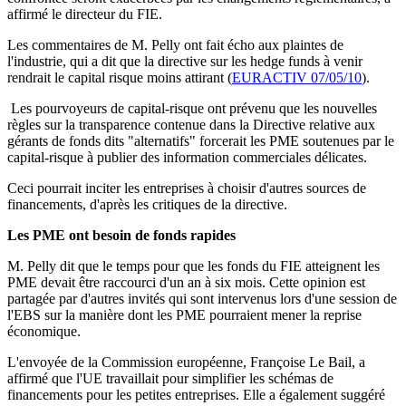
affirmé le directeur du FIE.
Les commentaires de M. Pelly ont fait écho aux plaintes de
l'industrie, qui a dit que la directive sur les hedge funds à venir
rendrait le capital risque moins attirant (
EURACTIV 07/05/10
).
Les pourvoyeurs de capital-risque ont prévenu que les nouvelles
règles sur la transparence contenue dans la Directive relative aux
gérants de fonds dits "alternatifs" forcerait les PME soutenues par le
capital-risque à publier des information commerciales délicates.
Ceci pourrait inciter les entreprises à choisir d'autres sources de
financements, d'après les critiques de la directive.
Les PME ont besoin de fonds rapides
M. Pelly dit que le temps pour que les fonds du FIE atteignent les
PME devait être raccourci d'un an à six mois. Cette opinion est
partagée par d'autres invités qui sont intervenus lors d'une session de
l'EBS sur la manière dont les PME pourraient mener la reprise
économique.
L'envoyée de la Commission européenne, Françoise Le Bail, a
affirmé que l'UE travaillait pour simplifier les schémas de
financements pour les petites entreprises. Elle a également suggéré