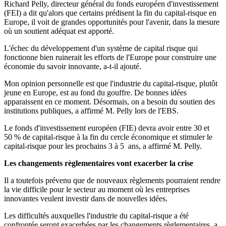
Richard Pelly, directeur général du fonds européen d'investissement
(FEI) a dit qu'alors que certains prédisent la fin du capital-risque en
Europe, il voit de grandes opportunités pour l'avenir, dans la mesure
où un soutient adéquat est apporté.
L'échec du développement d'un système de capital risque qui
fonctionne bien ruinerait les efforts de l'Europe pour construire une
économie du savoir innovante, a-t-il ajouté.
Mon opinion personnelle est que l'industrie du capital-risque, plutôt
jeune en Europe, est au fond du gouffre. De bonnes idées
apparaissent en ce moment. Désormais, on a besoin du soutien des
institutions publiques, a affirmé M. Pelly lors de l'EBS.
Le fonds d'investissement européen (FIE) devra avoir entre 30 et
50 % de capital-risque à la fin du cercle économique et stimuler le
capital-risque pour les prochains 3 à 5 ans, a affirmé M. Pelly.
Les changements règlementaires vont exacerber la crise
Il a toutefois prévenu que de nouveaux règlements pourraient rendre
la vie difficile pour le secteur au moment où les entreprises
innovantes veulent investir dans de nouvelles idées.
Les difficultés auxquelles l'industrie du capital-risque a été
confrontée seront exacerbées par les changements règlementaires, a