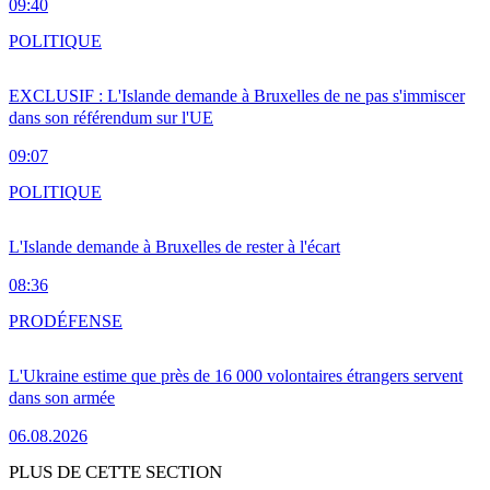
09:40
POLITIQUE
EXCLUSIF : L'Islande demande à Bruxelles de ne pas s'immiscer
dans son référendum sur l'UE
09:07
POLITIQUE
L'Islande demande à Bruxelles de rester à l'écart
08:36
PRO
DÉFENSE
L'Ukraine estime que près de 16 000 volontaires étrangers servent
dans son armée
06.08.2026
PLUS DE CETTE SECTION