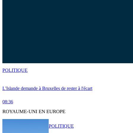
POLITIQUE
L'Islande demande à Bruxelles de rester à l'écart
08:36
ROYAUME-UNI EN EUROPE
POLITIQUE