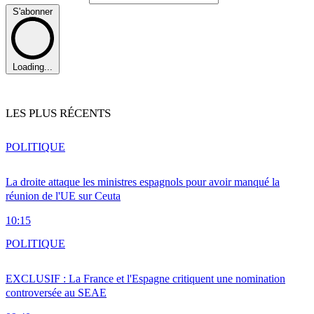
S'abonner
Loading...
LES PLUS RÉCENTS
POLITIQUE
La droite attaque les ministres espagnols pour avoir manqué la
réunion de l'UE sur Ceuta
10:15
POLITIQUE
EXCLUSIF : La France et l'Espagne critiquent une nomination
controversée au SEAE