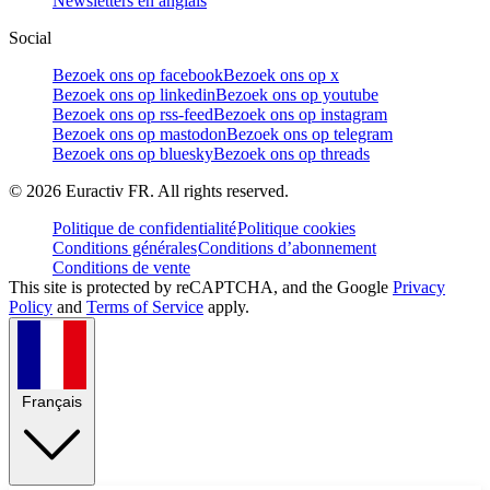
Newsletters en anglais
Social
Bezoek ons op facebook
Bezoek ons op x
Bezoek ons op linkedin
Bezoek ons op youtube
Bezoek ons op rss-feed
Bezoek ons op instagram
Bezoek ons op mastodon
Bezoek ons op telegram
Bezoek ons op bluesky
Bezoek ons op threads
©
2026
Euractiv FR. All rights reserved.
Politique de confidentialité
Politique cookies
Conditions générales
Conditions d’abonnement
Conditions de vente
This site is protected by reCAPTCHA, and the Google
Privacy
Policy
and
Terms of Service
apply.
Français