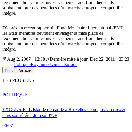
règlementations sur les investissements trans-frontaliers si ils
souhaitent jouir des bénéfices d’un marché européen compétitif et
intégré.
D’après un récent rapport du Fond Monétaire International (FMI),
les Etats membres devraient envisager la mise place de
règlementations sur les investissements trans-frontaliers si ils
souhaitent jouir des bénéfices d’un marché européen compétitif et
intégré.
Aug 2, 2007 - 12:38
Dernière mise à jour: Dec 22, 2011 - 23:23
Politique
Royaume-Uni en Europe
Print
Partager
LES PLUS LUS
POLITIQUE
EXCLUSIF : L'Islande demande à Bruxelles de ne pas s'immiscer
dans son référendum sur l'UE
09:07