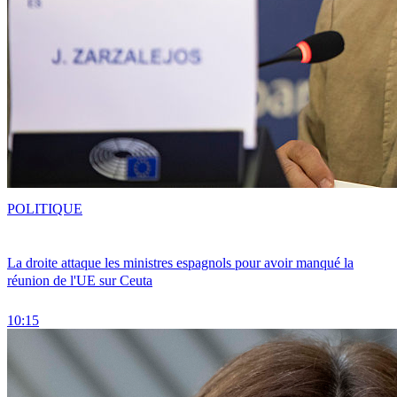
POLITIQUE
La droite attaque les ministres espagnols pour avoir manqué la
réunion de l'UE sur Ceuta
10:15