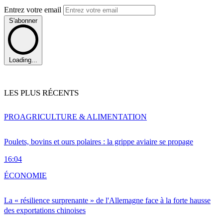
Entrez votre email
S'abonner
Loading...
LES PLUS RÉCENTS
PRO
AGRICULTURE & ALIMENTATION
Poulets, bovins et ours polaires : la grippe aviaire se propage
16:04
ÉCONOMIE
La « résilience surprenante » de l'Allemagne face à la forte hausse
des exportations chinoises