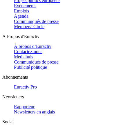
Projets publics européens
Evénements
Emplois
Agenda
Communiqués de presse
Members’ Circle
À Propos d'Euractiv
À propos d’Euractiv
Contactez-nous
Mediahuis
Communiqués de presse
Publicité politique
Abonnements
Euractiv Pro
Newsletters
Rapporteur
Newsletters en anglais
Social