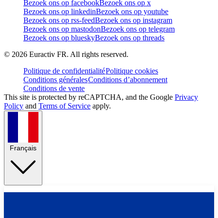
Bezoek ons op facebook
Bezoek ons op x
Bezoek ons op linkedin
Bezoek ons op youtube
Bezoek ons op rss-feed
Bezoek ons op instagram
Bezoek ons op mastodon
Bezoek ons op telegram
Bezoek ons op bluesky
Bezoek ons op threads
©
2026
Euractiv FR. All rights reserved.
Politique de confidentialité
Politique cookies
Conditions générales
Conditions d’abonnement
Conditions de vente
This site is protected by reCAPTCHA, and the Google
Privacy
Policy
and
Terms of Service
apply.
Français