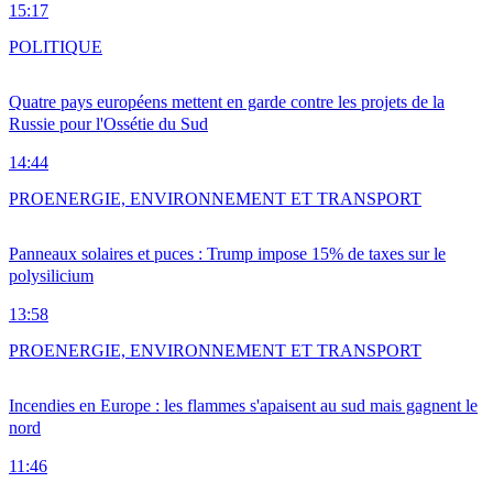
15:17
POLITIQUE
Quatre pays européens mettent en garde contre les projets de la
Russie pour l'Ossétie du Sud
14:44
PRO
ENERGIE, ENVIRONNEMENT ET TRANSPORT
Panneaux solaires et puces : Trump impose 15% de taxes sur le
polysilicium
13:58
PRO
ENERGIE, ENVIRONNEMENT ET TRANSPORT
Incendies en Europe : les flammes s'apaisent au sud mais gagnent le
nord
11:46