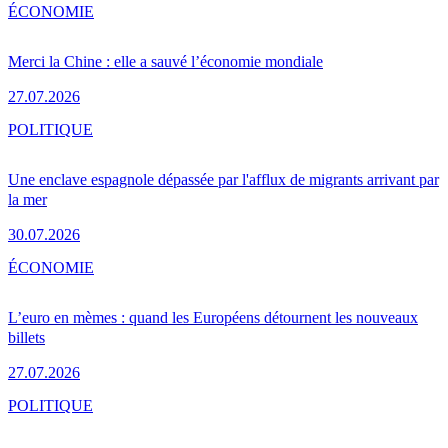
ÉCONOMIE
Merci la Chine : elle a sauvé l’économie mondiale
27.07.2026
POLITIQUE
Une enclave espagnole dépassée par l'afflux de migrants arrivant par
la mer
30.07.2026
ÉCONOMIE
L’euro en mèmes : quand les Européens détournent les nouveaux
billets
27.07.2026
POLITIQUE