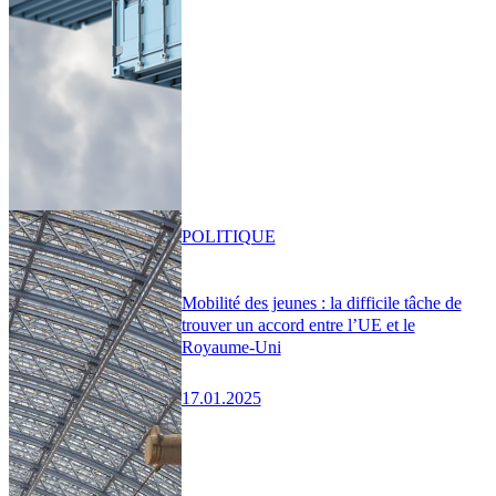
POLITIQUE
Mobilité des jeunes : la difficile tâche de
trouver un accord entre l’UE et le
Royaume-Uni
17.01.2025