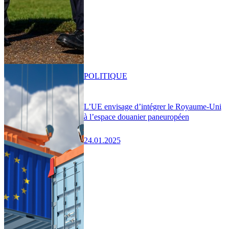
POLITIQUE
L’UE envisage d’intégrer le Royaume-Uni
à l’espace douanier paneuropéen
24.01.2025