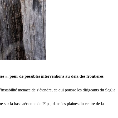
, pour de possibles interventions au-delà des frontières
L’instabilité menace de s’étendre, ce qui pousse les dirigeants du Seglia
 sur la base aérienne de Pápa, dans les plaines du centre de la