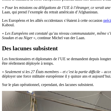
«
Pour les missions ou délégations de l’UE à l’étranger, ce serait un
Laan, qui prend l’exemple du retrait américain d’Afghanistan.
Les Européens et les alliés occidentaux s’étaient à cette occasion
préci
Kaboul.
«
Les Européens ont constaté qu’au niveau communautaire, même s’ils v
Soudan et au Niger
», continue Michel van der Laan.
Des lacunes subsistent
Les fonctionnaires et diplomates de l’UE se demandent depuis longtemps e
être réellement déployée à temps.
«
Seulement si les 27 États membres – et c’est la partie difficile – acc
déployer une force militaire européenne il y quinze ans et aujourd’hui
Sur le plan opérationnel, cependant, des lacunes subsistent.