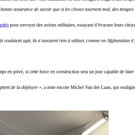
e bonne assurance de savoir que si les choses tournent mal, des troupes
pités
pour envoyer des avions militaires, essayant d’évacuer leurs citoy
oulaient agir, ils n’auraient rien à utiliser, comme en Afghanistan il 
n privé, si cette force en construction sera un jour capable de faire une
eptent de la déployer
», a note encore Michel Van der Laan, qui soulign
.