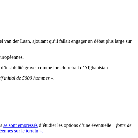
 van der Laan, ajoutant qu’il fallait engager un débat plus large sur
 européennes.
s d’instabilité grave, comme lors du retrait d’Afghanistan.
tif initial de 5000 hommes
».
ns
se sont empressés
d’étudier les options d’une éventuelle «
force de
éennes sur le terrain ».