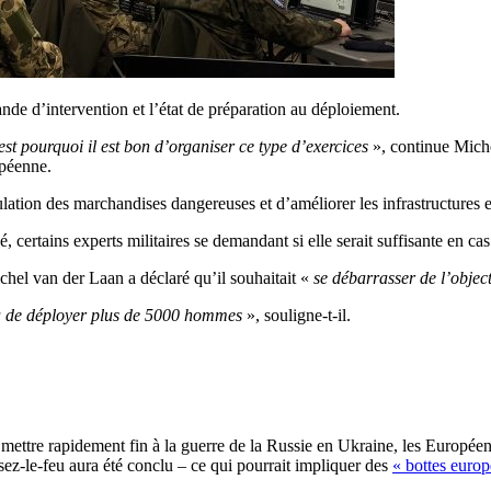
ande d’intervention et l’état de préparation au déploiement.
est pourquoi il est bon d’organiser ce type d’exercices
», continue Michel
opéenne.
circulation des marchandises dangereuses et d’améliorer les infrastructures
é, certains experts militaires se demandant si elle serait suffisante en ca
hel van der Laan a déclaré qu’il souhaitait «
se débarrasser de l’objec
a de déployer plus de 5000 hommes
», souligne-t-il.
mettre rapidement fin à la guerre de la Russie en Ukraine, les Europée
sez-le-feu aura été conclu – ce qui pourrait impliquer des
« bottes europ