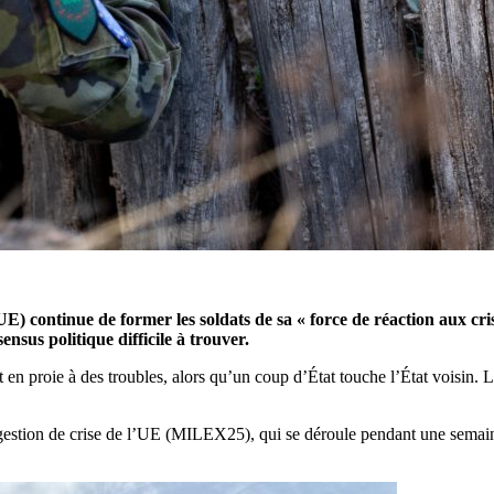
nue de former les soldats de sa « force de réaction aux crises »
sus politique difficile à trouver.
st en proie à des troubles, alors qu’un coup d’État touche l’État voisin. 
gestion de crise de l’UE (MILEX25), qui se déroule pendant une semaine