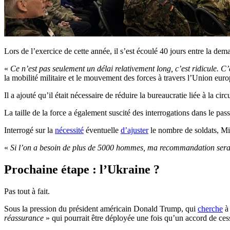
Lors de l’exercice de cette année, il s’est écoulé 40 jours entre la dem
«
Ce n’est pas seulement un délai relativement long, c’est ridicule. C’
la mobilité militaire et le mouvement des forces à travers l’Union eur
Il a ajouté qu’il était nécessaire de réduire la bureaucratie liée à la 
La taille de la force a également suscité des interrogations dans le pass
Interrogé sur la
nécessité
éventuelle
d’ajuster
le nombre de soldats, Mic
«
Si l’on a besoin de plus de 5000 hommes, ma recommandation ser
Prochaine étape : l’Ukraine ?
Pas tout à fait.
Sous la pression du président américain Donald Trump, qui
cherche
à 
réassurance
» qui pourrait être déployée une fois qu’un accord de ces