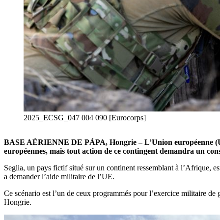
2025_ECSG_047 004 090 [Eurocorps]
BASE AÉRIENNE DE PÁPA, Hongrie – L’Union européenne (UE) conti
européennes, mais tout action de ce contingent demandra un consen
Seglia, un pays fictif situé sur un continent ressemblant à l’Afrique, e
a demander l’aide militaire de l’UE.
Ce scénario est l’un de ceux programmés pour l’exercice militaire de 
Hongrie.