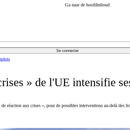
Ga naar de hoofdinhoud
Se connecter
plois
crises » de l'UE intensifie s
de réaction aux crises », pour de possibles interventions au-delà des f