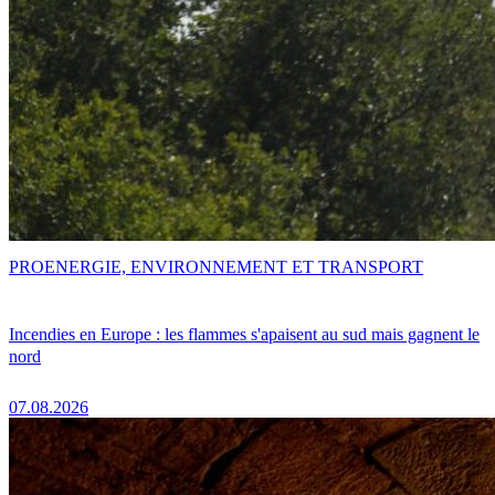
PRO
ENERGIE, ENVIRONNEMENT ET TRANSPORT
Incendies en Europe : les flammes s'apaisent au sud mais gagnent le
nord
07.08.2026