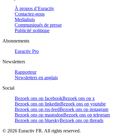
À propos d’Euractiv
Contactez-nous
Mediahuis
Communiqués de presse
Publicité politique
Abonnements
Euractiv Pro
Newsletters
Rapporteur
Newsletters en anglais
Social
Bezoek ons op facebook
Bezoek ons op x
Bezoek ons op linkedin
Bezoek ons op youtube
Bezoek ons op rss-feed
Bezoek ons op instagram
Bezoek ons op mastodon
Bezoek ons op telegram
Bezoek ons op bluesky
Bezoek ons op threads
©
2026
Euractiv FR. All rights reserved.