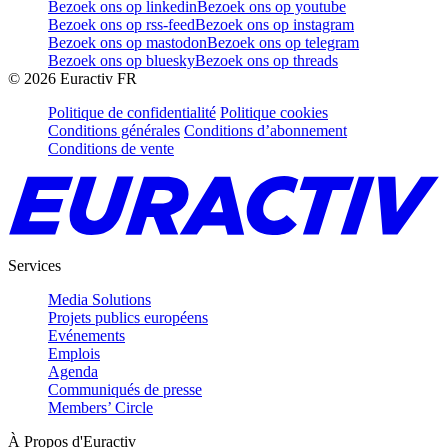
Bezoek ons op linkedin
Bezoek ons op youtube
Bezoek ons op rss-feed
Bezoek ons op instagram
Bezoek ons op mastodon
Bezoek ons op telegram
Bezoek ons op bluesky
Bezoek ons op threads
©
2026
Euractiv FR
Politique de confidentialité
Politique cookies
Conditions générales
Conditions d’abonnement
Conditions de vente
Services
Media Solutions
Projets publics européens
Evénements
Emplois
Agenda
Communiqués de presse
Members’ Circle
À Propos d'Euractiv