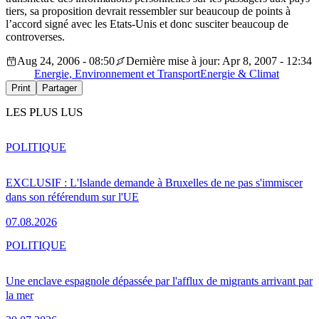
tiers, sa proposition devrait ressembler sur beaucoup de points à
l’accord signé avec les Etats-Unis et donc susciter beaucoup de
controverses.
Aug 24, 2006 - 08:50
Dernière mise à jour: Apr 8, 2007 - 12:34
Energie, Environnement et Transport
Energie & Climat
Print
Partager
LES PLUS LUS
POLITIQUE
EXCLUSIF : L'Islande demande à Bruxelles de ne pas s'immiscer
dans son référendum sur l'UE
07.08.2026
POLITIQUE
Une enclave espagnole dépassée par l'afflux de migrants arrivant par
la mer