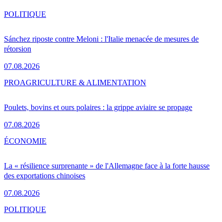
POLITIQUE
Sánchez riposte contre Meloni : l'Italie menacée de mesures de
rétorsion
07.08.2026
PRO
AGRICULTURE & ALIMENTATION
Poulets, bovins et ours polaires : la grippe aviaire se propage
07.08.2026
ÉCONOMIE
La « résilience surprenante » de l'Allemagne face à la forte hausse
des exportations chinoises
07.08.2026
POLITIQUE