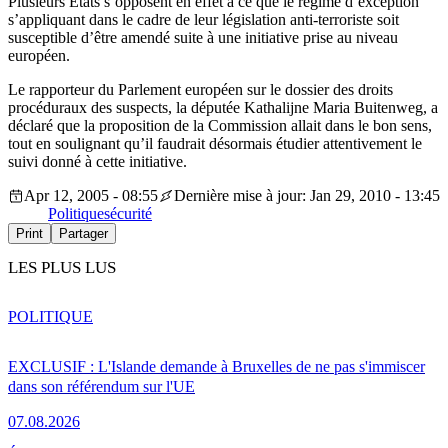
Plusieurs Etats s’opposent en effet à ce que le régime d’exception
s’appliquant dans le cadre de leur législation anti-terroriste soit
susceptible d’être amendé suite à une initiative prise au niveau
européen.
Le rapporteur du Parlement européen sur le dossier des droits
procéduraux des suspects, la députée Kathalijne Maria Buitenweg, a
déclaré que la proposition de la Commission allait dans le bon sens,
tout en soulignant qu’il faudrait désormais étudier attentivement le
suivi donné à cette initiative.
Apr 12, 2005 - 08:55
Dernière mise à jour: Jan 29, 2010 - 13:45
Politique
sécurité
Print
Partager
LES PLUS LUS
POLITIQUE
EXCLUSIF : L'Islande demande à Bruxelles de ne pas s'immiscer
dans son référendum sur l'UE
07.08.2026