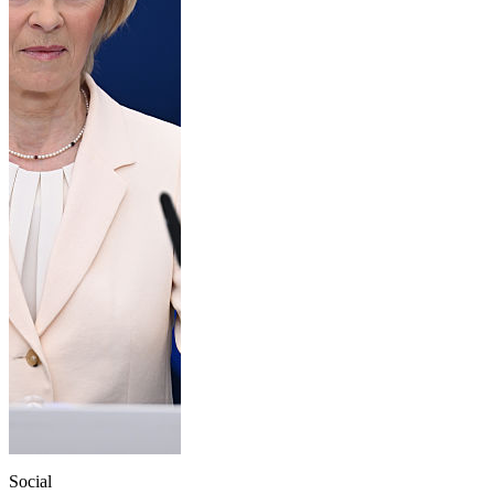
Social