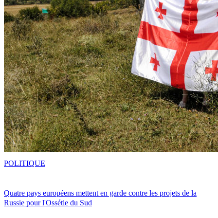
POLITIQUE
Quatre pays européens mettent en garde contre les projets de la
Russie pour l'Ossétie du Sud