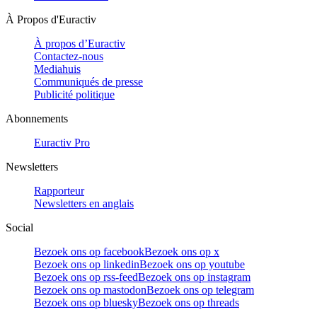
À Propos d'Euractiv
À propos d’Euractiv
Contactez-nous
Mediahuis
Communiqués de presse
Publicité politique
Abonnements
Euractiv Pro
Newsletters
Rapporteur
Newsletters en anglais
Social
Bezoek ons op facebook
Bezoek ons op x
Bezoek ons op linkedin
Bezoek ons op youtube
Bezoek ons op rss-feed
Bezoek ons op instagram
Bezoek ons op mastodon
Bezoek ons op telegram
Bezoek ons op bluesky
Bezoek ons op threads