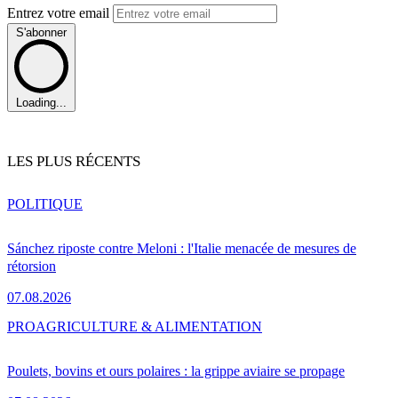
Entrez votre email
S'abonner
Loading...
LES PLUS RÉCENTS
POLITIQUE
Sánchez riposte contre Meloni : l'Italie menacée de mesures de
rétorsion
07.08.2026
PRO
AGRICULTURE & ALIMENTATION
Poulets, bovins et ours polaires : la grippe aviaire se propage