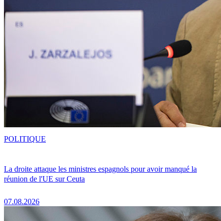
POLITIQUE
La droite attaque les ministres espagnols pour avoir manqué la
réunion de l'UE sur Ceuta
07.08.2026