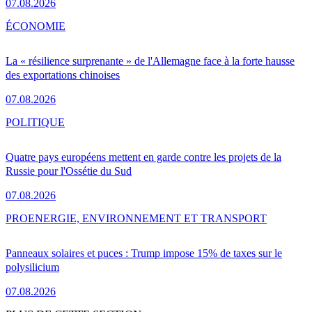
07.08.2026
ÉCONOMIE
La « résilience surprenante » de l'Allemagne face à la forte hausse
des exportations chinoises
07.08.2026
POLITIQUE
Quatre pays européens mettent en garde contre les projets de la
Russie pour l'Ossétie du Sud
07.08.2026
PRO
ENERGIE, ENVIRONNEMENT ET TRANSPORT
Panneaux solaires et puces : Trump impose 15% de taxes sur le
polysilicium
07.08.2026