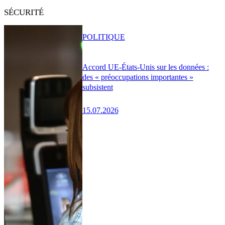
SÉCURITÉ
POLITIQUE
Accord UE-États-Unis sur les données :
des « préoccupations importantes »
subsistent
15.07.2026