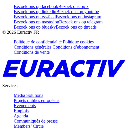
Bezoek ons op facebook
Bezoek ons op x
Bezoek ons op linkedin
Bezoek ons op youtube
Bezoek ons op rss-feed
Bezoek ons op instagram
Bezoek ons op mastodon
Bezoek ons op telegram
Bezoek ons op bluesky
Bezoek ons op threads
©
2026
Euractiv FR
Politique de confidentialité
Politique cookies
Conditions générales
Conditions d’abonnement
Conditions de vente
Services
Media Solutions
Projets publics européens
Evénements
Emplois
Agenda
Communiqués de presse
Members’ Circle