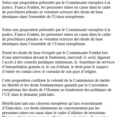
Selon une proposition présentée par le Commissaire européen à la
justice, Franco Frattini, les personnes mises en cause dans le cadre
de procédures pénales se verraient octroyer des droits de base
identiques dans l'ensemble de l'Union européenne.
Selon une proposition présentée par le Commissaire européen à la
justice, Franco Frattini, les personnes mises en cause dans le cadre
de procédures pénales se verraient octroyer des droits de base
identiques dans l’ensemble de l’Union européenne.
Parmi les droits de base évoqués par le Commissaire Frattini lors
d’une intervention devant le Parlement, mercredi 11 avril, figurent
l’accès à des conseils juridiques minimums, la fourniture de services
d’interprétation gratuits et, le cas échéant, le droit pour le suspect
d’entrer en contact avec le consulat de son pays d’origine.
Cette proposition confirme la volonté de la Commission de mettre
les libertés et les droits fondamentaux garantis par la Convention
européenne des droits de l’Homme au fondement des politiques de
l’UE dans le domaine judiciaire.
Bénéficiant tant aux citoyens européens qu’aux ressortissants
d’Etats-tiers, ces droits minimums ne concerneraient pas les
personnes mises en cause dans le cadre d’affaires de terrorisme.