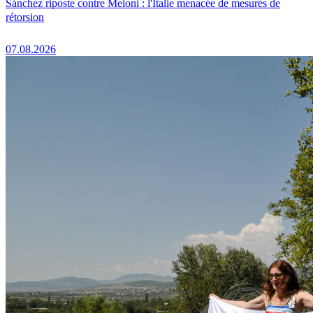
Sánchez riposte contre Meloni : l'Italie menacée de mesures de
rétorsion
07.08.2026