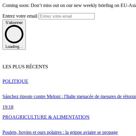
Coming soon: Don’t miss out on our new weekly briefing on EU-Asia 
Entrez votre email
S'abonner
Loading...
LES PLUS RÉCENTS
POLITIQUE
Sánchez riposte contre Meloni : l'Italie menacée de mesures de rétorsi
19:18
PRO
AGRICULTURE & ALIMENTATION
Poulets, bovins et ours polaires : la grippe aviaire se propage