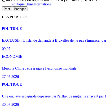
Politique
Chine
International
Print
Partager
LES PLUS LUS
POLITIQUE
EXCLUSIF : L'Islande demande à Bruxelles de ne pas s'immiscer dan
09:07
ÉCONOMIE
Merci la Chine : elle a sauvé l’économie mondiale
27.07.2026
POLITIQUE
Une enclave espagnole dépassée par l'afflux de migrants arrivant par 
30.07.2026