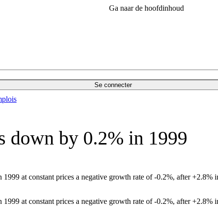
Ga naar de hoofdinhoud
Se connecter
plois
s down by 0.2% in 1999
in 1999 at constant prices a negative growth rate of -0.2%, after +2.8% 
in 1999 at constant prices a negative growth rate of -0.2%, after +2.8% 