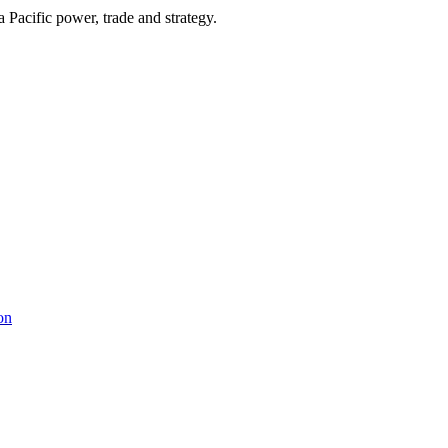
Pacific power, trade and strategy.
on