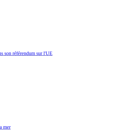
s son référendum sur l'UE
la mer