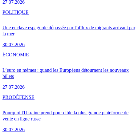
27.07.2026
POLITIQUE
Une enclave espagnole dépassée par l'afflux de migrants arrivant par
la mer
30.07.2026
ÉCONOMIE
L’euro en mèmes : quand les Européens détournent les nouveaux
billets
27.07.2026
PRO
DÉFENSE
Pourquoi l'Ukraine prend pour cible la plus grande plateforme de
vente en ligne russe
30.07.2026