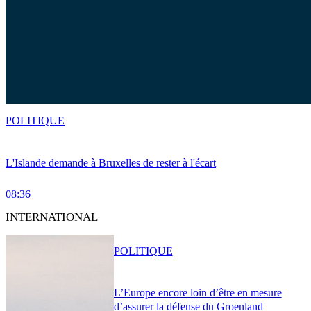
POLITIQUE
L'Islande demande à Bruxelles de rester à l'écart
08:36
INTERNATIONAL
POLITIQUE
L’Europe encore loin d’être en mesure
d’assurer la défense du Groenland