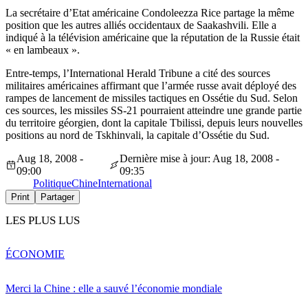
La secrétaire d’Etat américaine Condoleezza Rice partage la même
position que les autres alliés occidentaux de Saakashvili. Elle a
indiqué à la télévision américaine que la réputation de la Russie était
« en lambeaux ».
Entre-temps, l’International Herald Tribune a cité des sources
militaires américaines affirmant que l’armée russe avait déployé des
rampes de lancement de missiles tactiques en Ossétie du Sud. Selon
ces sources, les missiles SS-21 pourraient atteindre une grande partie
du territoire géorgien, dont la capitale Tbilissi, depuis leurs nouvelles
positions au nord de Tskhinvali, la capitale d’Ossétie du Sud.
Aug 18, 2008 -
Dernière mise à jour: Aug 18, 2008 -
09:00
09:35
Politique
Chine
International
Print
Partager
LES PLUS LUS
ÉCONOMIE
Merci la Chine : elle a sauvé l’économie mondiale