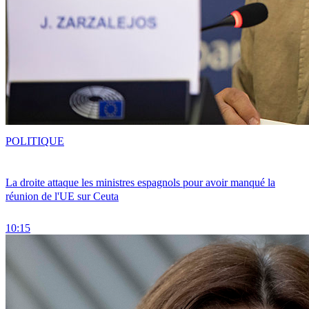
POLITIQUE
La droite attaque les ministres espagnols pour avoir manqué la
réunion de l'UE sur Ceuta
10:15