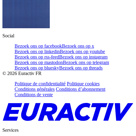
Social
Bezoek ons op facebook
Bezoek ons op x
Bezoek ons op linkedin
Bezoek ons op youtube
Bezoek ons op rss-feed
Bezoek ons op instagram
Bezoek ons op mastodon
Bezoek ons op telegram
Bezoek ons op bluesky
Bezoek ons op threads
©
2026
Euractiv FR
Politique de confidentialité
Politique cookies
Conditions générales
Conditions d’abonnement
Conditions de vente
Services