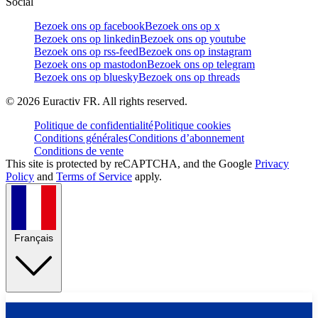
Social
Bezoek ons op facebook
Bezoek ons op x
Bezoek ons op linkedin
Bezoek ons op youtube
Bezoek ons op rss-feed
Bezoek ons op instagram
Bezoek ons op mastodon
Bezoek ons op telegram
Bezoek ons op bluesky
Bezoek ons op threads
©
2026
Euractiv FR. All rights reserved.
Politique de confidentialité
Politique cookies
Conditions générales
Conditions d’abonnement
Conditions de vente
This site is protected by reCAPTCHA, and the Google
Privacy
Policy
and
Terms of Service
apply.
Français