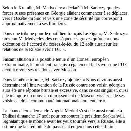
Selon le Kremlin, M. Medvedev a déclaré à M. Sarkozy que les
forces russes présentes en Géorgie allaient commencer à se déplacer
vers l’Ossétie du Sud et vers une zone de sécurité qui correspond
approximativement à ses frontières.
Dans une tribune pour le quotidien français Le Figaro, M. Sarkozy a
prévenu M. Medvedev des conséquences graves qu’une « non-
exécution de l’accord du cessez-le-feu du 12 août aurait sur les
relations de la Russie avec l’UE ».
Faisant allusion à la possible tenue d’un Conseil européen
extraordinaire, le président français a également fait savoir que l’UE
devrait revoir ses relations avec Moscou.
Dans la même tribune, M. Sarkozy ajoute : « Nous devrons aussi
déterminer si l’intervention de la Russie contre son voisin géorgien
aura été une réponse brutale et excessive, dans ce cas singulier, ou si
elle inaugure un nouveau durcissement de Moscou vis-à-vis de ses
voisins et de la communauté internationale tout entière ».
La chancelière allemande Angela Merkel s’est elle aussi rendue à
Tbilissi dimanche 17 août pour rencontrer le président Saakashvili.
Signalant que le monde avait les yeux tournés vers la Russie, elle a
estimé que la crédibilité du pays était en jeu dans cette affaire.