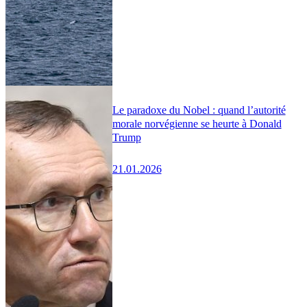
Le paradoxe du Nobel : quand l’autorité
morale norvégienne se heurte à Donald
Trump
21.01.2026