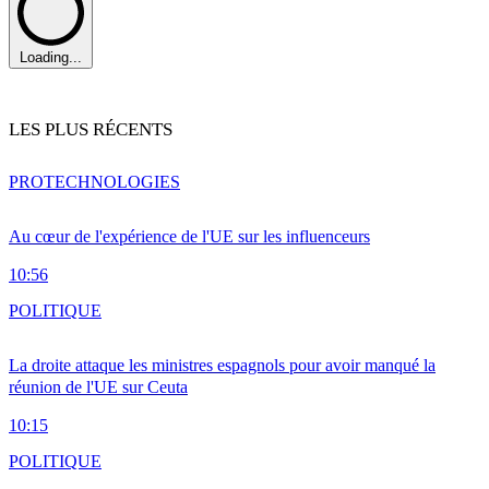
Loading...
LES PLUS RÉCENTS
PRO
TECHNOLOGIES
Au cœur de l'expérience de l'UE sur les influenceurs
10:56
POLITIQUE
La droite attaque les ministres espagnols pour avoir manqué la
réunion de l'UE sur Ceuta
10:15
POLITIQUE