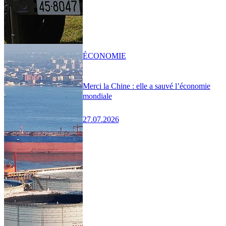
ÉCONOMIE
Merci la Chine : elle a sauvé l’économie
mondiale
27.07.2026