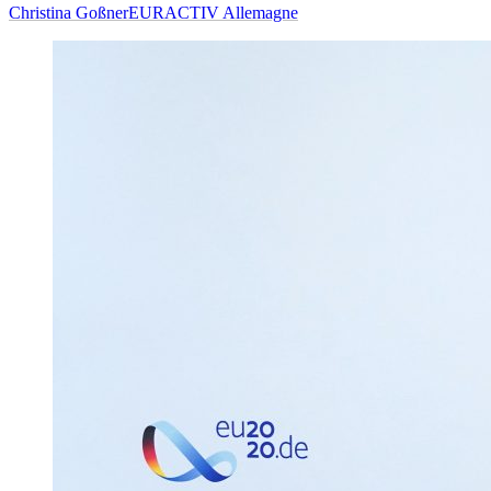
Christina Goßner
EURACTIV Allemagne