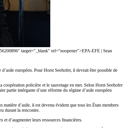
=56200896" target="_blank" rel="noopener">EPA-EFE | Sean
 d’asile européen. Pour Horst Seehofer, il devrait être possible de
 la coopération policière et le sauvetage en mer. Selon Horst Seehofer
faire partie intérgante d’une réforme du régime d’asile européen
n matière d’asile, il est devenu évident que tous les États membres
ieu durant la rencontre.
ex et d’augmenter leurs ressources financières.