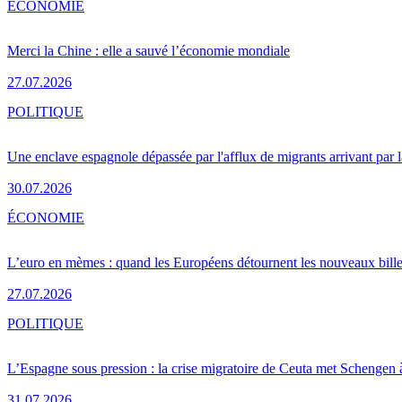
ÉCONOMIE
Merci la Chine : elle a sauvé l’économie mondiale
27.07.2026
POLITIQUE
Une enclave espagnole dépassée par l'afflux de migrants arrivant par 
30.07.2026
ÉCONOMIE
L’euro en mèmes : quand les Européens détournent les nouveaux bille
27.07.2026
POLITIQUE
L’Espagne sous pression : la crise migratoire de Ceuta met Schengen 
31.07.2026