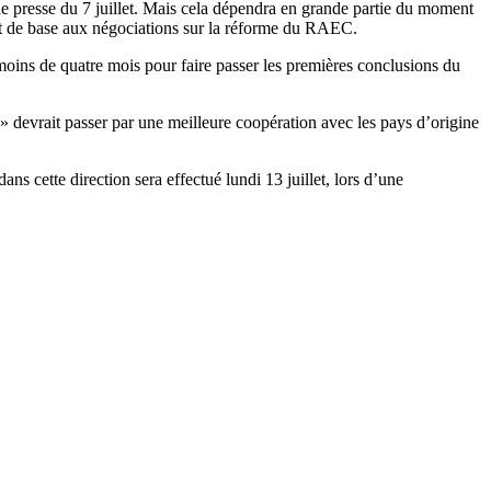
e de presse du 7 juillet. Mais cela dépendra en grande partie du moment
ont de base aux négociations sur la réforme du RAEC.
oins de quatre mois pour faire passer les premières conclusions du
» devrait passer par une meilleure coopération avec les pays d’origine
s cette direction sera effectué lundi 13 juillet, lors d’une