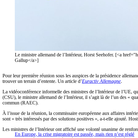
Le ministre allemand de l’Intérieur, Horst Seehofer. [<a
Gallup</a>]
Pour leur première réunion sous les auspices de la présidence allemand
trouver un terrain d’entente. Un article d’
Euractiv Allemagne
.
La vidéoconférence informelle des ministres de l’Intérieur de l’UE, qui
(CSU), le ministre allemand de l’Intérieur, il s’agit là de l’un des « 
commun (RAEC).
À l’issue de la réunion, la commissaire européenne aux affaires intéri
sont « très intéressés par des solutions positives », a-t-elle ajouté. Hos
Les ministres de l’Intérieur ont affiché une volonté unanime de renforc
En Europe, la crise migratoire est passée, mais rien n’est réglé