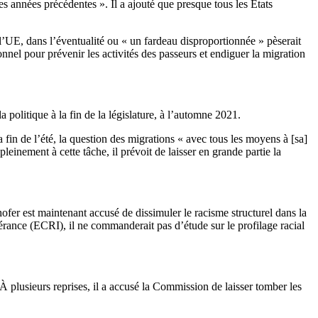
es années précédentes ». Il a ajouté que presque tous les États
l’UE, dans l’éventualité ou « un fardeau disproportionnée » pèserait
onnel pour prévenir les activités des passeurs et endiguer la migration
politique à la fin de la législature, à l’automne 2021.
fin de l’été, la question des migrations « avec tous les moyens à [sa]
leinement à cette tâche, il prévoit de laisser en grande partie la
hofer est maintenant accusé de dissimuler le racisme structurel dans la
rance (ECRI), il ne commanderait pas d’étude sur le profilage racial
À plusieurs reprises, il a accusé la Commission de laisser tomber les