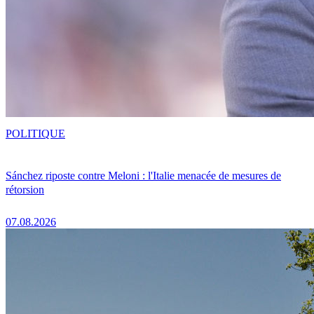
POLITIQUE
Sánchez riposte contre Meloni : l'Italie menacée de mesures de
rétorsion
07.08.2026