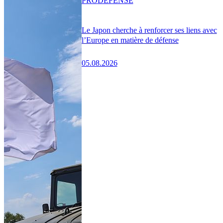
PRO
DÉFENSE
Le Japon cherche à renforcer ses liens avec
l’Europe en matière de défense
05.08.2026