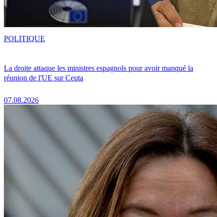
POLITIQUE
La droite attaque les ministres espagnols pour avoir manqué la
réunion de l'UE sur Ceuta
07.08.2026