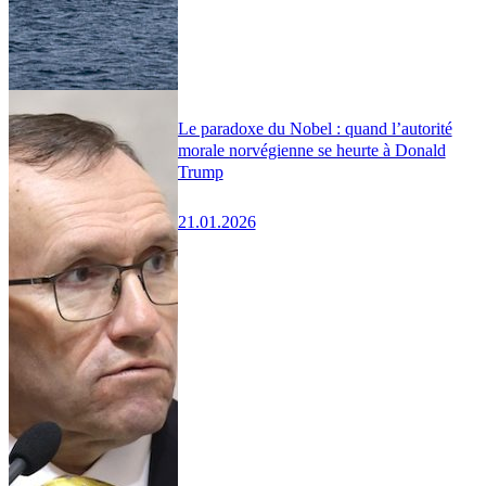
Le paradoxe du Nobel : quand l’autorité
morale norvégienne se heurte à Donald
Trump
21.01.2026