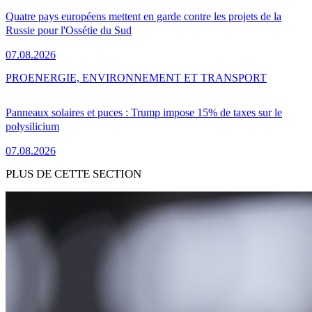
Quatre pays européens mettent en garde contre les projets de la
Russie pour l'Ossétie du Sud
07.08.2026
PRO
ENERGIE, ENVIRONNEMENT ET TRANSPORT
Panneaux solaires et puces : Trump impose 15% de taxes sur le
polysilicium
07.08.2026
PLUS DE CETTE SECTION