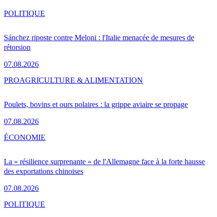
POLITIQUE
Sánchez riposte contre Meloni : l'Italie menacée de mesures de
rétorsion
07.08.2026
PRO
AGRICULTURE & ALIMENTATION
Poulets, bovins et ours polaires : la grippe aviaire se propage
07.08.2026
ÉCONOMIE
La « résilience surprenante » de l'Allemagne face à la forte hausse
des exportations chinoises
07.08.2026
POLITIQUE