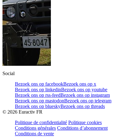
Social
Bezoek ons op facebook
Bezoek ons op x
Bezoek ons op linkedin
Bezoek ons op youtube
Bezoek ons op rss-feed
Bezoek ons op instagram
Bezoek ons op mastodon
Bezoek ons op telegram
Bezoek ons op bluesky
Bezoek ons op threads
©
2026
Euractiv FR
Politique de confidentialité
Politique cookies
Conditions générales
Conditions d’abonnement
Conditions de vente