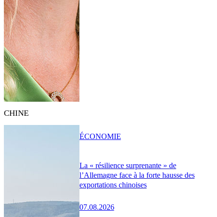
CHINE
ÉCONOMIE
La « résilience surprenante » de
l’Allemagne face à la forte hausse des
exportations chinoises
07.08.2026