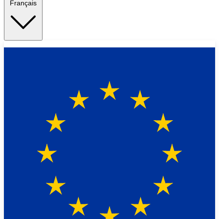
Français