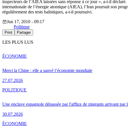
inspecteurs de l’AIEA laissées sans réponse à ce jour », a-t-il déclar
internationale de l’énergie atomique (AIEA), l’Iran poursuit son progr
régulièrement des tests balistiques, a-t-il poursuivi.
Jun 17, 2010 - 09:17
Politique
Print
Partager
LES PLUS LUS
ÉCONOMIE
Merci la Chine : elle a sauvé l’économie mondiale
27.07.2026
POLITIQUE
Une enclave espagnole dépassée par l'afflux de migrants arrivant par 
30.07.2026
ÉCONOMIE