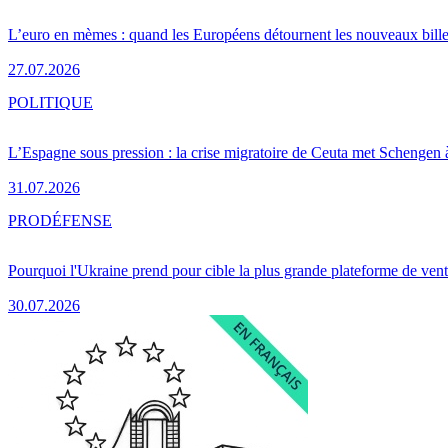
L’euro en mèmes : quand les Européens détournent les nouveaux bille
27.07.2026
POLITIQUE
L’Espagne sous pression : la crise migratoire de Ceuta met Schengen 
31.07.2026
PRO
DÉFENSE
Pourquoi l'Ukraine prend pour cible la plus grande plateforme de vent
30.07.2026