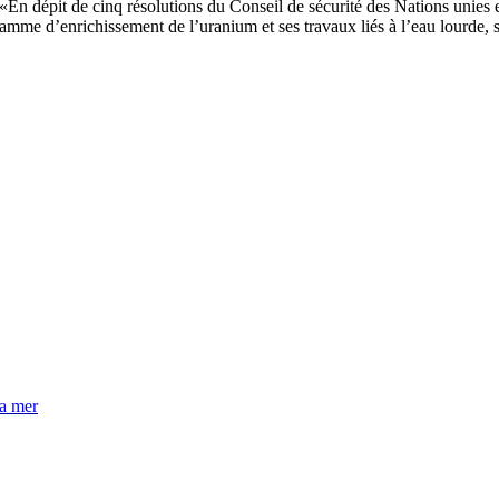
é. «En dépit de cinq résolutions du Conseil de sécurité des Nations unies
amme d’enrichissement de l’uranium et ses travaux liés à l’eau lourde, 
la mer