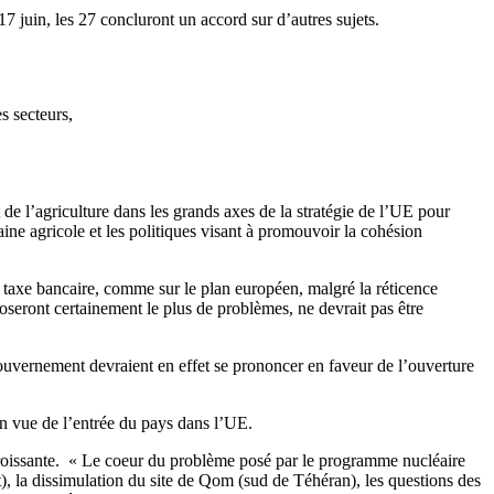
17 juin, les 27 concluront un accord sur d’autres sujets.
s secteurs,
e l’agriculture dans les grands axes de la stratégie de l’UE pour
ine agricole et les politiques visant à promouvoir la cohésion
 taxe bancaire, comme sur le plan européen, malgré la réticence
oseront certainement le plus de problèmes, ne devrait pas être
 gouvernement devraient en effet se prononcer en faveur de l’ouverture
en vue de l’entrée du pays dans l’UE.
» croissante. « Le coeur du problème posé par le programme nucléaire
st), la dissimulation du site de Qom (sud de Téhéran), les questions des