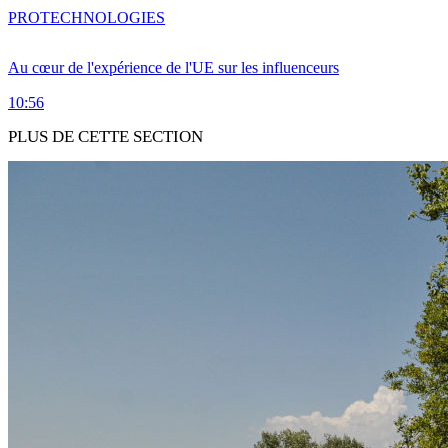
PRO
TECHNOLOGIES
Au cœur de l'expérience de l'UE sur les influenceurs
10:56
PLUS DE CETTE SECTION