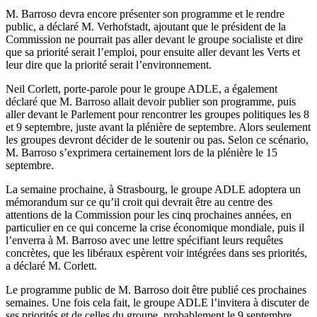
M. Barroso devra encore présenter son programme et le rendre
public, a déclaré M. Verhofstadt, ajoutant que le président de la
Commission ne pourrait pas aller devant le groupe socialiste et dire
que sa priorité serait l’emploi, pour ensuite aller devant les Verts et
leur dire que la priorité serait l’environnement.
Neil Corlett, porte-parole pour le groupe ADLE, a également
déclaré que M. Barroso allait devoir publier son programme, puis
aller devant le Parlement pour rencontrer les groupes politiques les 8
et 9 septembre, juste avant la plénière de septembre. Alors seulement
les groupes devront décider de le soutenir ou pas. Selon ce scénario,
M. Barroso s’exprimera certainement lors de la plénière le 15
septembre.
La semaine prochaine, à Strasbourg, le groupe ADLE adoptera un
mémorandum sur ce qu’il croit qui devrait être au centre des
attentions de la Commission pour les cinq prochaines années, en
particulier en ce qui concerne la crise économique mondiale, puis il
l’enverra à M. Barroso avec une lettre spécifiant leurs requêtes
concrètes, que les libéraux espèrent voir intégrées dans ses priorités,
a déclaré M. Corlett.
Le programme public de M. Barroso doit être publié ces prochaines
semaines. Une fois cela fait, le groupe ADLE l’invitera à discuter de
ses priorités et de celles du groupe, probablement le 9 septembre.