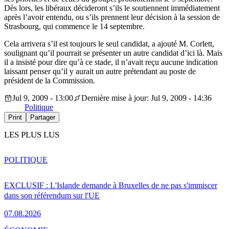
Dès lors, les libéraux décideront s’ils le soutiennent immédiatement
après l’avoir entendu, ou s’ils prennent leur décision à la session de
Strasbourg, qui commence le 14 septembre.
Cela arrivera s’il est toujours le seul candidat, a ajouté M. Corlett,
soulignant qu’il pourrait se présenter un autre candidat d’ici là. Mais
il a insisté pour dire qu’à ce stade, il n’avait reçu aucune indication
laissant penser qu’il y aurait un autre prétendant au poste de
président de la Commission.
Jul 9, 2009 - 13:00
Dernière mise à jour: Jul 9, 2009 - 14:36
Politique
Print
Partager
LES PLUS LUS
POLITIQUE
EXCLUSIF : L'Islande demande à Bruxelles de ne pas s'immiscer
dans son référendum sur l'UE
07.08.2026