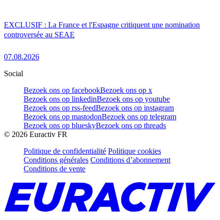
EXCLUSIF : La France et l'Espagne critiquent une nomination
controversée au SEAE
07.08.2026
Social
Bezoek ons op facebook
Bezoek ons op x
Bezoek ons op linkedin
Bezoek ons op youtube
Bezoek ons op rss-feed
Bezoek ons op instagram
Bezoek ons op mastodon
Bezoek ons op telegram
Bezoek ons op bluesky
Bezoek ons op threads
©
2026
Euractiv FR
Politique de confidentialité
Politique cookies
Conditions générales
Conditions d’abonnement
Conditions de vente