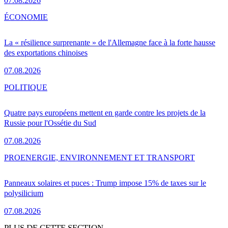
07.08.2026
ÉCONOMIE
La « résilience surprenante » de l'Allemagne face à la forte hausse
des exportations chinoises
07.08.2026
POLITIQUE
Quatre pays européens mettent en garde contre les projets de la
Russie pour l'Ossétie du Sud
07.08.2026
PRO
ENERGIE, ENVIRONNEMENT ET TRANSPORT
Panneaux solaires et puces : Trump impose 15% de taxes sur le
polysilicium
07.08.2026
PLUS DE CETTE SECTION