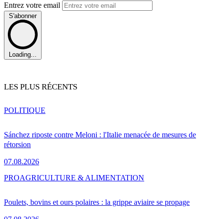
Entrez votre email
S'abonner
Loading...
LES PLUS RÉCENTS
POLITIQUE
Sánchez riposte contre Meloni : l'Italie menacée de mesures de
rétorsion
07.08.2026
PRO
AGRICULTURE & ALIMENTATION
Poulets, bovins et ours polaires : la grippe aviaire se propage