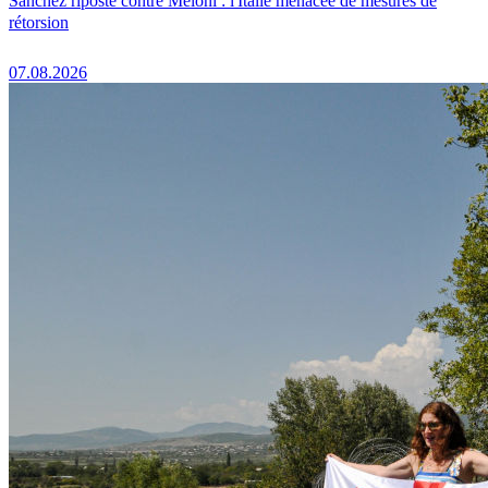
Sánchez riposte contre Meloni : l'Italie menacée de mesures de
rétorsion
07.08.2026