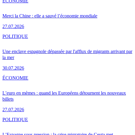
ÉCONOMIE
Merci la Chine : elle a sauvé l’économie mondiale
27.07.2026
POLITIQUE
Une enclave espagnole dépassée par l'afflux de migrants arrivant par
la mer
30.07.2026
ÉCONOMIE
L’euro en mèmes : quand les Européens détournent les nouveaux
billets
27.07.2026
POLITIQUE
L’Espagne sous pression : la crise migratoire de Ceuta met