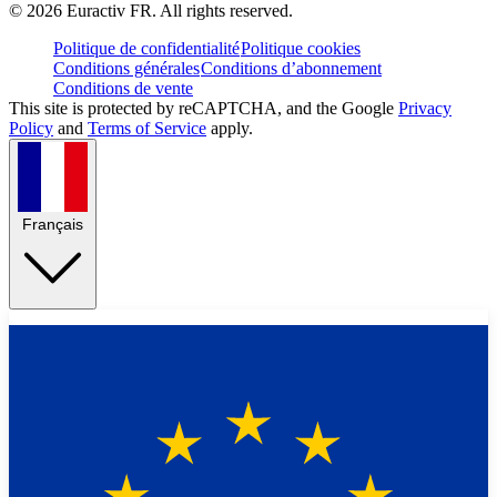
©
2026
Euractiv FR. All rights reserved.
Politique de confidentialité
Politique cookies
Conditions générales
Conditions d’abonnement
Conditions de vente
This site is protected by reCAPTCHA, and the Google
Privacy
Policy
and
Terms of Service
apply.
Français