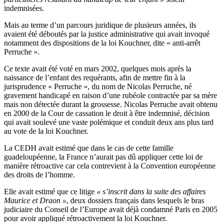
indemnisées.
Mais au terme d’un parcours juridique de plusieurs années, ils
avaient été déboutés par la justice administrative qui avait invoqué
notamment des dispositions de la loi Kouchner, dite « anti-arrêt
Perruche ».
Ce texte avait été voté en mars 2002, quelques mois après la
naissance de l’enfant des requérants, afin de mettre fin à la
jurisprudence « Perruche », du nom de Nicolas Perruche, né
gravement handicapé en raison d’une rubéole contractée par sa mère
mais non détectée durant la grossesse. Nicolas Perruche avait obtenu
en 2000 de la Cour de cassation le droit à être indemnisé, décision
qui avait soulevé une vaste polémique et conduit deux ans plus tard
au vote de la loi Kouchner.
La CEDH avait estimé que dans le cas de cette famille
guadeloupéenne, la France n’aurait pas dû appliquer cette loi de
manière rétroactive car cela contrevient à la Convention européenne
des droits de l’homme.
Elle avait estimé que ce litige
« s’inscrit dans la suite des affaires
Maurice et Draon »
, deux dossiers français dans lesquels le bras
judiciaire du Conseil de l’Europe avait déjà condamné Paris en 2005
pour avoir appliqué rétroactivement la loi Kouchner.