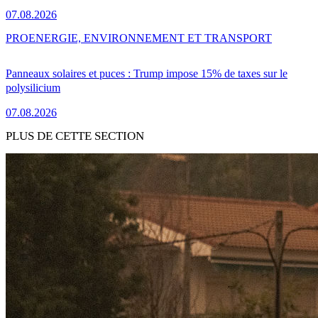
07.08.2026
PRO
ENERGIE, ENVIRONNEMENT ET TRANSPORT
Panneaux solaires et puces : Trump impose 15% de taxes sur le
polysilicium
07.08.2026
PLUS DE CETTE SECTION