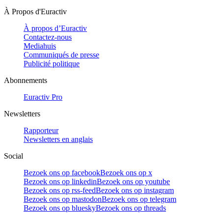
À Propos d'Euractiv
À propos d’Euractiv
Contactez-nous
Mediahuis
Communiqués de presse
Publicité politique
Abonnements
Euractiv Pro
Newsletters
Rapporteur
Newsletters en anglais
Social
Bezoek ons op facebook
Bezoek ons op x
Bezoek ons op linkedin
Bezoek ons op youtube
Bezoek ons op rss-feed
Bezoek ons op instagram
Bezoek ons op mastodon
Bezoek ons op telegram
Bezoek ons op bluesky
Bezoek ons op threads