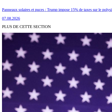
Panneaux solaires et puces : Trump impose 15% de taxes sur le polysi
07.08.2026
PLUS DE CETTE SECTION