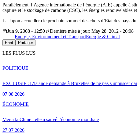
Parallèlement, l’Agence internationale de l’énergie (AIE) appelle à s
capture et le stockage de carbone (CSC), les énergies renouvelables e
La Japon accueillera le prochain sommet des chefs d’Etat des pays du G8
Jun 9, 2008 - 12:50
Dernière mise à jour: May 28, 2012 - 20:08
Energie, Environnement et Transport
Energie & Climat
Print
Partager
LES PLUS LUS
POLITIQUE
EXCLUSIF : L'Islande demande à Bruxelles de ne pas s'immiscer dan
07.08.2026
ÉCONOMIE
Merci la Chine : elle a sauvé l’économie mondiale
27.07.2026