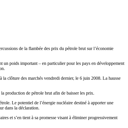
ercussions de la flambée des prix du pétrole brut sur l’économie
ent un poids important – en particulier pour les pays en développement
on.
 à la clôture des marchés vendredi dernier, le 6 juin 2008. La hausse
 production de pétrole brut afin de baisser les prix.
trole. Le potentiel de l’énergie nucléaire destiné à apporter une
eur dans la déclaration.
ires et s’en tient à sa promesse visant à éliminer progressivement