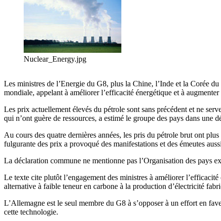
Nuclear_Energy.jpg
Les ministres de l’Energie du G8, plus la Chine, l’Inde et la Corée du
mondiale, appelant à améliorer l’efficacité énergétique et à augmenter 
Les prix actuellement élevés du pétrole sont sans précédent et ne serv
qui n’ont guère de ressources, a estimé le groupe des pays dans une d
Au cours des quatre dernières années, les pris du pétrole brut ont plus
fulgurante des prix a provoqué des manifestations et des émeutes aus
La déclaration commune ne mentionne pas l’Organisation des pays expor
Le texte cite plutôt l’engagement des ministres à améliorer l’efficacit
alternative à faible teneur en carbone à la production d’électricité fa
L’Allemagne est le seul membre du G8 à s’opposer à un effort en faveur
cette technologie.