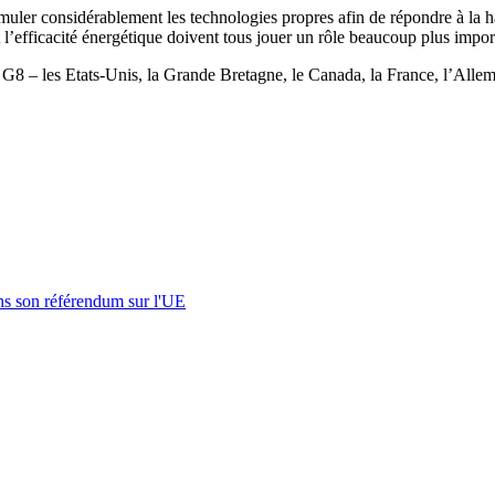
timuler considérablement les technologies propres afin de répondre à la
t l’efficacité énergétique doivent tous jouer un rôle beaucoup plus imp
 – les Etats-Unis, la Grande Bretagne, le Canada, la France, l’Allemagne,
s son référendum sur l'UE