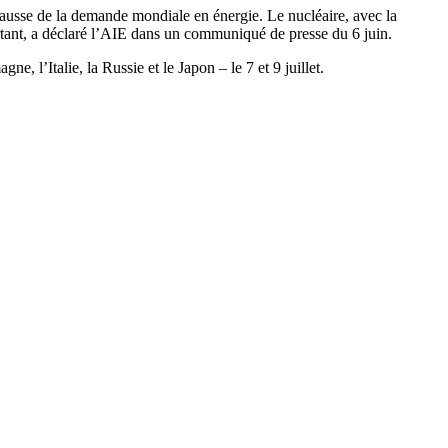
 hausse de la demande mondiale en énergie. Le nucléaire, avec la
ortant, a déclaré l’AIE dans un communiqué de presse du 6 juin.
 l’Italie, la Russie et le Japon – le 7 et 9 juillet.