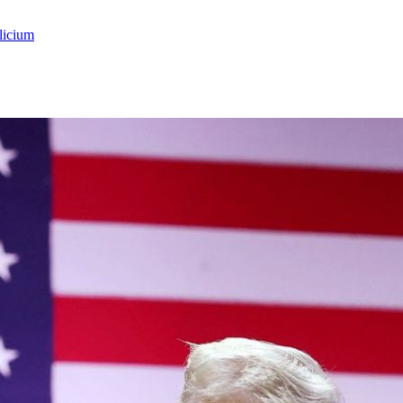
licium