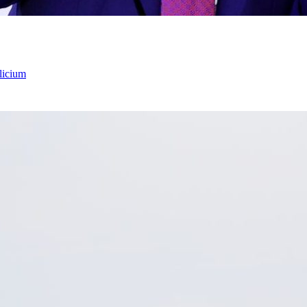
licium