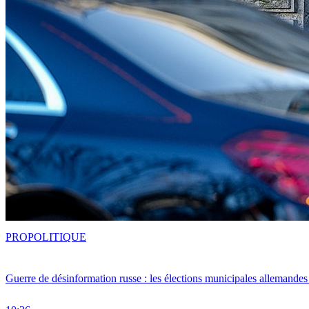
PRO
POLITIQUE
Guerre de désinformation russe : les élections municipales allemandes 