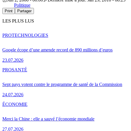
Politique
Print
Partager
LES PLUS LUS
PRO
TECHNOLOGIES
Google écope d’une amende record de 890 millions d’euros
23.07.2026
PRO
SANTÉ
Sept pays votent contre le programme de santé de la Commission
24.07.2026
ÉCONOMIE
Merci la Chine : elle a sauvé l’économie mondiale
27.07.2026