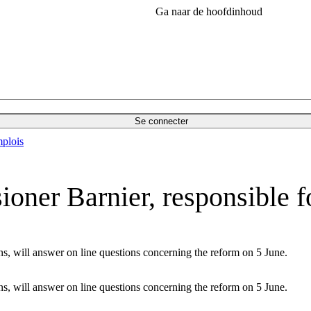
Ga naar de hoofdinhoud
Se connecter
plois
oner Barnier, responsible f
s, will answer on line questions concerning the reform on 5 June.
s, will answer on line questions concerning the reform on 5 June.