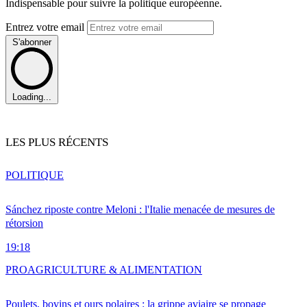
Indispensable pour suivre la politique européenne.
Entrez votre email
S'abonner
Loading...
LES PLUS RÉCENTS
POLITIQUE
Sánchez riposte contre Meloni : l'Italie menacée de mesures de
rétorsion
19:18
PRO
AGRICULTURE & ALIMENTATION
Poulets, bovins et ours polaires : la grippe aviaire se propage