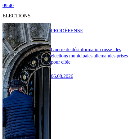
09:40
ÉLECTIONS
PRO
DÉFENSE
Guerre de désinformation russe : les
élections municipales allemandes prises
pour cible
06.08.2026