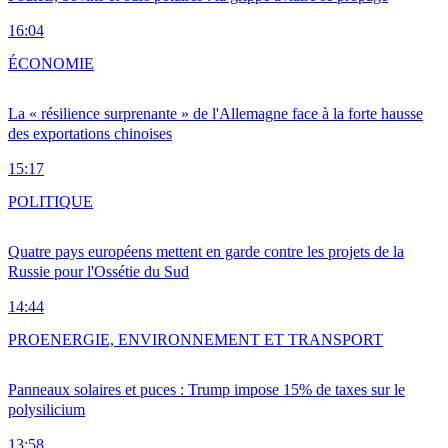
16:04
ÉCONOMIE
La « résilience surprenante » de l'Allemagne face à la forte hausse
des exportations chinoises
15:17
POLITIQUE
Quatre pays européens mettent en garde contre les projets de la
Russie pour l'Ossétie du Sud
14:44
PRO
ENERGIE, ENVIRONNEMENT ET TRANSPORT
Panneaux solaires et puces : Trump impose 15% de taxes sur le
polysilicium
13:58