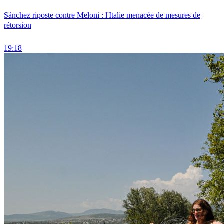
Sánchez riposte contre Meloni : l'Italie menacée de mesures de
rétorsion
19:18