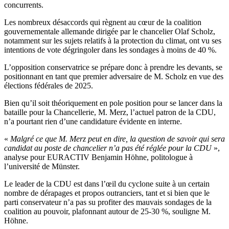
concurrents.
Les nombreux désaccords qui règnent au cœur de la coalition
gouvernementale allemande dirigée par le chancelier Olaf Scholz,
notamment sur les sujets relatifs à la protection du climat, ont vu ses
intentions de vote dégringoler dans les sondages à moins de 40 %.
L’opposition conservatrice se prépare donc à prendre les devants, se
positionnant en tant que premier adversaire de M. Scholz en vue des
élections fédérales de 2025.
Bien qu’il soit théoriquement en pole position pour se lancer dans la
bataille pour la Chancellerie, M. Merz, l’actuel patron de la CDU,
n’a pourtant rien d’une candidature évidente en interne.
«
Malgré ce que M. Merz peut en dire, la question de savoir qui sera
candidat au poste de chancelier n’a pas été réglée pour la CDU
»,
analyse pour EURACTIV Benjamin Höhne, politologue à
l’université de Münster.
Le leader de la CDU est dans l’œil du cyclone suite à un certain
nombre de dérapages et propos outranciers, tant et si bien que le
parti conservateur n’a pas su profiter des mauvais sondages de la
coalition au pouvoir, plafonnant autour de 25-30 %, souligne M.
Höhne.