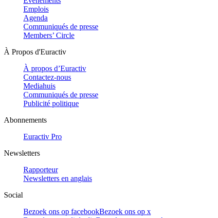
Evénements
Emplois
Agenda
Communiqués de presse
Members’ Circle
À Propos d'Euractiv
À propos d’Euractiv
Contactez-nous
Mediahuis
Communiqués de presse
Publicité politique
Abonnements
Euractiv Pro
Newsletters
Rapporteur
Newsletters en anglais
Social
Bezoek ons op facebook
Bezoek ons op x