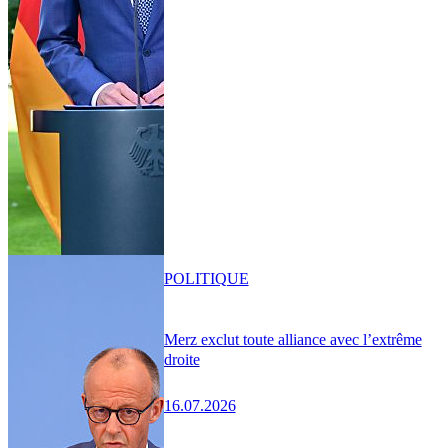
POLITIQUE
Merz exclut toute alliance avec l’extrême
droite
16.07.2026