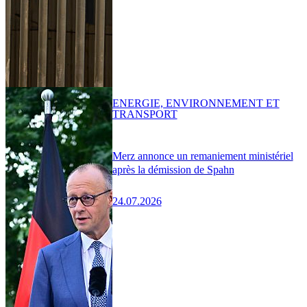
ENERGIE, ENVIRONNEMENT ET
TRANSPORT
Merz annonce un remaniement ministériel
après la démission de Spahn
24.07.2026