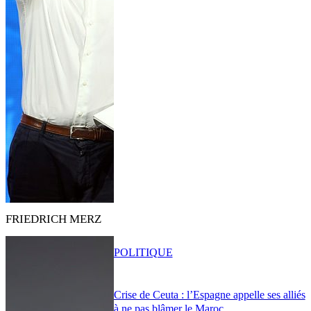
FRIEDRICH MERZ
POLITIQUE
Crise de Ceuta : l’Espagne appelle ses alliés
à ne pas blâmer le Maroc