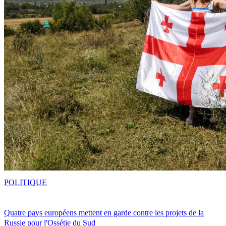
POLITIQUE
Quatre pays européens mettent en garde contre les projets de la
Russie pour l'Ossétie du Sud