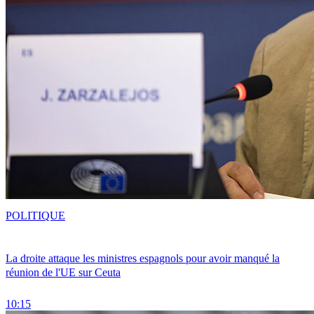
POLITIQUE
La droite attaque les ministres espagnols pour avoir manqué la
réunion de l'UE sur Ceuta
10:15