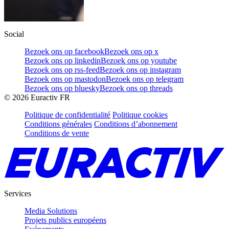
Social
Bezoek ons op facebook
Bezoek ons op x
Bezoek ons op linkedin
Bezoek ons op youtube
Bezoek ons op rss-feed
Bezoek ons op instagram
Bezoek ons op mastodon
Bezoek ons op telegram
Bezoek ons op bluesky
Bezoek ons op threads
©
2026
Euractiv FR
Politique de confidentialité
Politique cookies
Conditions générales
Conditions d’abonnement
Conditions de vente
Services
Media Solutions
Projets publics européens