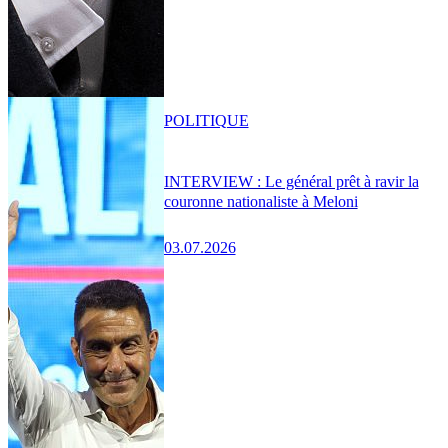
POLITIQUE
INTERVIEW : Le général prêt à ravir la
couronne nationaliste à Meloni
03.07.2026