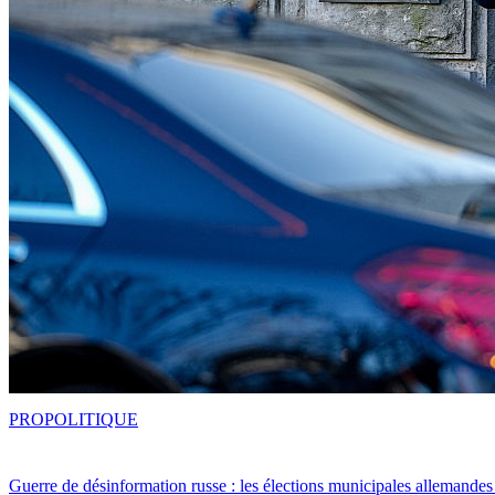
PRO
POLITIQUE
Guerre de désinformation russe : les élections municipales allemandes 