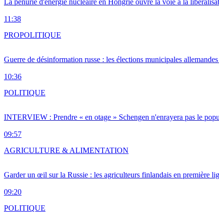
La pénurie d'énergie nucléaire en Hongrie ouvre la voie à la libéralis
11:38
PRO
POLITIQUE
Guerre de désinformation russe : les élections municipales allemandes 
10:36
POLITIQUE
INTERVIEW : Prendre « en otage » Schengen n'enrayera pas le popu
09:57
AGRICULTURE & ALIMENTATION
Garder un œil sur la Russie : les agriculteurs finlandais en première li
09:20
POLITIQUE