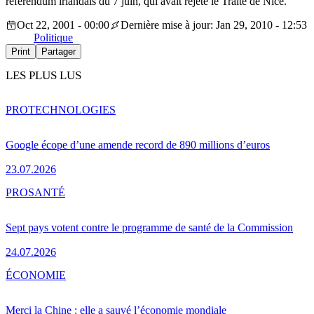
referendum irlandais du 7 juin, qui avait rejeté le Traité de Nice.
Oct 22, 2001 - 00:00
Dernière mise à jour: Jan 29, 2010 - 12:53
Politique
Print
Partager
LES PLUS LUS
PRO
TECHNOLOGIES
Google écope d’une amende record de 890 millions d’euros
23.07.2026
PRO
SANTÉ
Sept pays votent contre le programme de santé de la Commission
24.07.2026
ÉCONOMIE
Merci la Chine : elle a sauvé l’économie mondiale