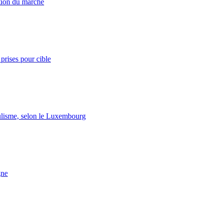
ation du marché
prises pour cible
lisme, selon le Luxembourg
gne