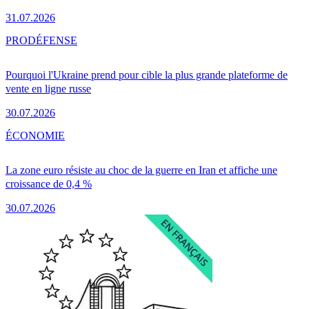
31.07.2026
PRO
DÉFENSE
Pourquoi l'Ukraine prend pour cible la plus grande plateforme de
vente en ligne russe
30.07.2026
ÉCONOMIE
La zone euro résiste au choc de la guerre en Iran et affiche une
croissance de 0,4 %
30.07.2026