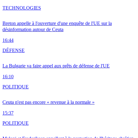
TECHNOLOGIES
Breton appelle à l'ouverture d'une enquête de l'UE sur la
désinformation autour de Ceuta
16:44
DÉFENSE
La Bulgarie va faire appel aux prêts de défense de l'UE
16:10
POLITIQUE
Ceuta n'est pas encore « revenue à la normale »
15:37
POLITIQUE