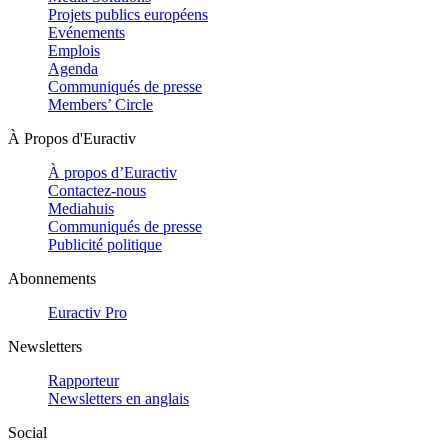
Projets publics européens
Evénements
Emplois
Agenda
Communiqués de presse
Members’ Circle
À Propos d'Euractiv
À propos d’Euractiv
Contactez-nous
Mediahuis
Communiqués de presse
Publicité politique
Abonnements
Euractiv Pro
Newsletters
Rapporteur
Newsletters en anglais
Social