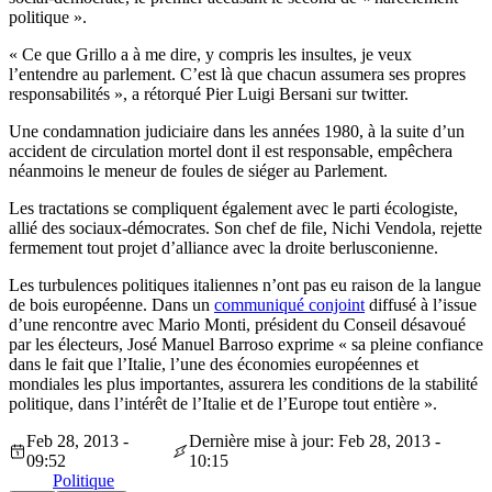
politique ».
« Ce que Grillo a à me dire, y compris les insultes, je veux
l’entendre au parlement. C’est là que chacun assumera ses propres
responsabilités », a rétorqué Pier Luigi Bersani sur twitter.
Une condamnation judiciaire dans les années 1980, à la suite d’un
accident de circulation mortel dont il est responsable, empêchera
néanmoins le meneur de foules de siéger au Parlement.
Les tractations se compliquent également avec le parti écologiste,
allié des sociaux-démocrates. Son chef de file, Nichi Vendola, rejette
fermement tout projet d’alliance avec la droite berlusconienne.
Les turbulences politiques italiennes n’ont pas eu raison de la langue
de bois européenne. Dans un
communiqué conjoint
diffusé à l’issue
d’une rencontre avec Mario Monti, président du Conseil désavoué
par les électeurs, José Manuel Barroso exprime « sa pleine confiance
dans le fait que l’Italie, l’une des économies européennes et
mondiales les plus importantes, assurera les conditions de la stabilité
politique, dans l’intérêt de l’Italie et de l’Europe tout entière ».
Feb 28, 2013 -
Dernière mise à jour: Feb 28, 2013 -
09:52
10:15
Politique