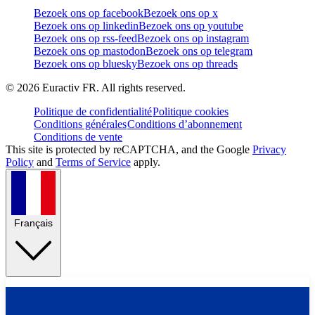
Bezoek ons op facebook
Bezoek ons op x
Bezoek ons op linkedin
Bezoek ons op youtube
Bezoek ons op rss-feed
Bezoek ons op instagram
Bezoek ons op mastodon
Bezoek ons op telegram
Bezoek ons op bluesky
Bezoek ons op threads
©
2026
Euractiv FR. All rights reserved.
Politique de confidentialité
Politique cookies
Conditions générales
Conditions d’abonnement
Conditions de vente
This site is protected by reCAPTCHA, and the Google
Privacy
Policy
and
Terms of Service
apply.
Français