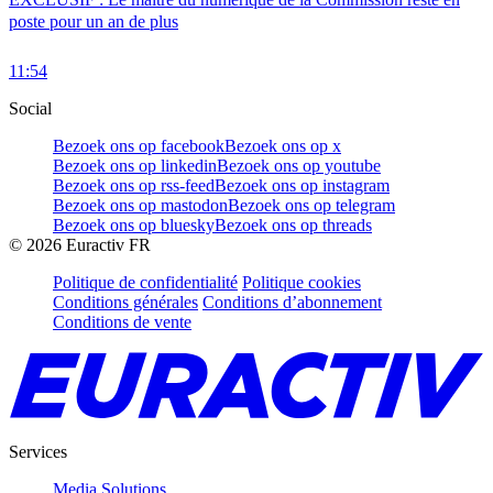
poste pour un an de plus
11:54
Social
Bezoek ons op facebook
Bezoek ons op x
Bezoek ons op linkedin
Bezoek ons op youtube
Bezoek ons op rss-feed
Bezoek ons op instagram
Bezoek ons op mastodon
Bezoek ons op telegram
Bezoek ons op bluesky
Bezoek ons op threads
©
2026
Euractiv FR
Politique de confidentialité
Politique cookies
Conditions générales
Conditions d’abonnement
Conditions de vente
Services
Media Solutions