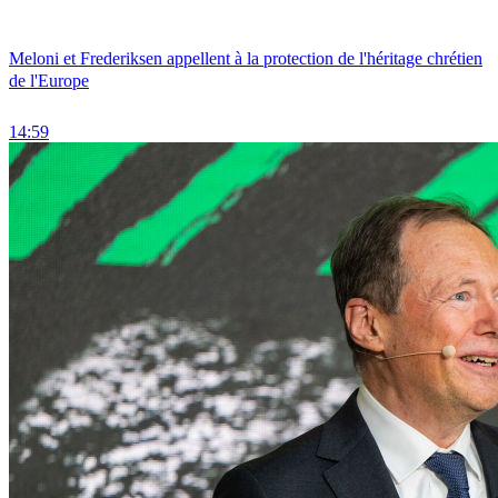
Meloni et Frederiksen appellent à la protection de l'héritage chrétien
de l'Europe
14:59