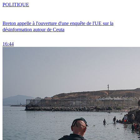
POLITIQUE
Breton appelle à l'ouverture d'une enquête de l'UE sur la
désinformation autour de Ceuta
16:44