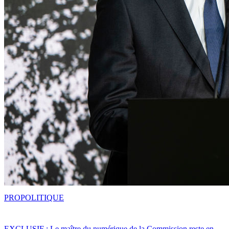
PRO
POLITIQUE
EXCLUSIF : Le maître du numérique de la Commission reste en