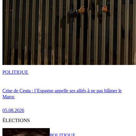
POLITIQUE
Crise de Ceuta : l’Espagne appelle ses alliés à ne pas blâmer le
Maroc
05.08.2026
ÉLECTIONS
POLITIQUE