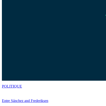
POLITIQUE
Entre Sánchez and Frederiksen