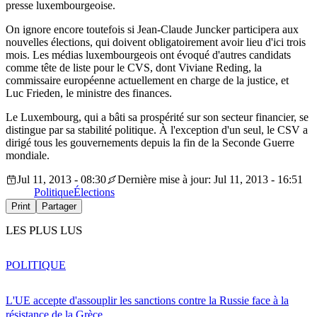
presse luxembourgeoise.
On ignore encore toutefois si Jean-Claude Juncker participera aux
nouvelles élections, qui doivent obligatoirement avoir lieu d'ici trois
mois. Les médias luxembourgeois ont évoqué d'autres candidats
comme tête de liste pour le CVS, dont Viviane Reding, la
commissaire européenne actuellement en charge de la justice, et
Luc Frieden, le ministre des finances.
Le Luxembourg, qui a bâti sa prospérité sur son secteur financier, se
distingue par sa stabilité politique. À l'exception d'un seul, le CSV a
dirigé tous les gouvernements depuis la fin de la Seconde Guerre
mondiale.
Jul 11, 2013 - 08:30
Dernière mise à jour: Jul 11, 2013 - 16:51
Politique
Élections
Print
Partager
LES PLUS LUS
POLITIQUE
L'UE accepte d'assouplir les sanctions contre la Russie face à la
résistance de la Grèce