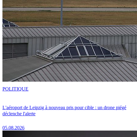
POLITIQUE
L'aéroport de Leipzig à nouveau pris pour cible : un drone piégé
déclenche l'alerte
05.08.2026