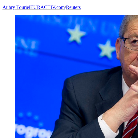
Aubry Touriel
EURACTIV.com
/
Reuters