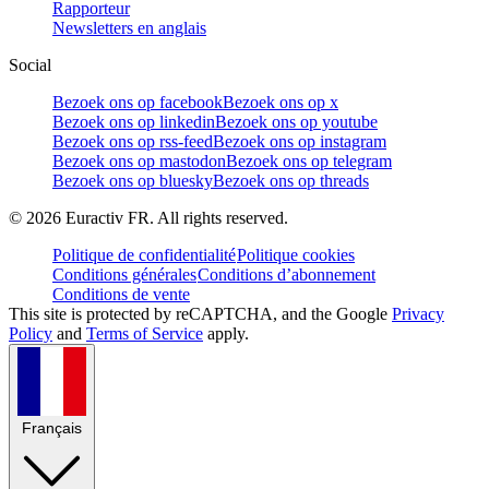
Rapporteur
Newsletters en anglais
Social
Bezoek ons op facebook
Bezoek ons op x
Bezoek ons op linkedin
Bezoek ons op youtube
Bezoek ons op rss-feed
Bezoek ons op instagram
Bezoek ons op mastodon
Bezoek ons op telegram
Bezoek ons op bluesky
Bezoek ons op threads
©
2026
Euractiv FR. All rights reserved.
Politique de confidentialité
Politique cookies
Conditions générales
Conditions d’abonnement
Conditions de vente
This site is protected by reCAPTCHA, and the Google
Privacy
Policy
and
Terms of Service
apply.
Français