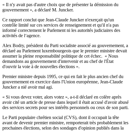
« Il n'y avait pas d'autre choix que de présenter la démission du
gouvernement », a déclaré M. Juncker.
Ce rapport conclut que Jean-Claude Juncker n'exerçait qu'un
contrôle limité sur ces services de renseignement et qu'il n'a pas
informé correctement le Parlement ni les autorités judiciaires des
activités de l‘agence.
Alex Bodry, président du Parti socialiste associé au gouvernement, a
déclaré au Parlement luxembourgeois que le premier ministre devait
assumer la pleine responsabilité politique de cet échec. « Nous
demandons au gouvernement d'intervenir et au chef de l'État
d'ouvrir la voie à de nouvelles élections ».
Premier ministre depuis 1995, ce qui en fait le plus ancien chef du
gouvernement en exercice dans l'Union européenne, Jean-Claude
Juncker a nié avoir mal agi.
« Si vous devez voter, alors votez », a-t-il déclaré en colère après
avoir cité un article de presse dans lequel il était accusé d'avoir abusé
des services secrets pour ses intérêts personnels ou ceux de son parti.
Le Parti populaire chrétien social (CVS), dont il occupait la tête
avant de devenir premier ministre, remporterait très probablement les
prochaines élections, selon des sondages d'opinion publiés dans la