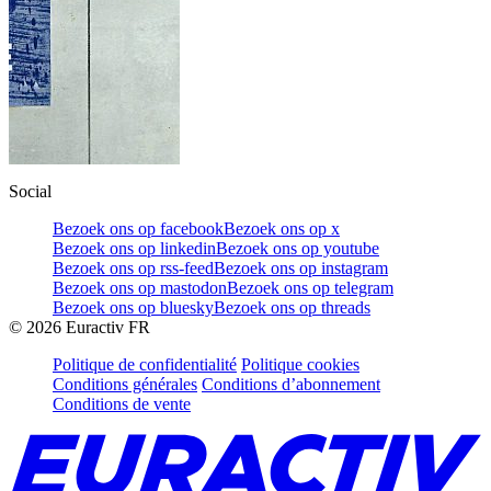
Social
Bezoek ons op facebook
Bezoek ons op x
Bezoek ons op linkedin
Bezoek ons op youtube
Bezoek ons op rss-feed
Bezoek ons op instagram
Bezoek ons op mastodon
Bezoek ons op telegram
Bezoek ons op bluesky
Bezoek ons op threads
©
2026
Euractiv FR
Politique de confidentialité
Politique cookies
Conditions générales
Conditions d’abonnement
Conditions de vente