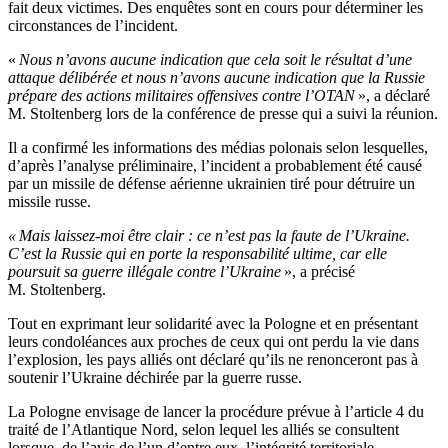
fait deux victimes. Des enquêtes sont en cours pour déterminer les
circonstances de l’incident.
«
Nous n’avons aucune indication que cela soit le résultat d’une
attaque délibérée et nous n’avons aucune indication que la Russie
prépare des actions militaires offensives contre l’OTAN
», a déclaré
M. Stoltenberg lors de la conférence de presse qui a suivi la réunion.
Il a confirmé les informations des médias polonais selon lesquelles,
d’après l’analyse préliminaire, l’incident a probablement été causé
par un missile de défense aérienne ukrainien tiré pour détruire un
missile russe.
« Mais laissez-moi être clair : ce n’est pas la faute de l’Ukraine.
C’est la Russie qui en porte la responsabilité ultime, car elle
poursuit sa guerre illégale contre l’Ukraine
», a précisé
M. Stoltenberg.
Tout en exprimant leur solidarité avec la Pologne et en présentant
leurs condoléances aux proches de ceux qui ont perdu la vie dans
l’explosion, les pays alliés ont déclaré qu’ils ne renonceront pas à
soutenir l’Ukraine déchirée par la guerre russe.
La Pologne envisage de lancer la procédure prévue à l’article 4 du
traité de l’Atlantique Nord, selon lequel les alliés se consultent
lorsque, de l’avis de l’un d’entre eux, l’intégrité territoriale,