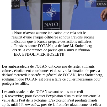
« Nous n’avons aucune indication que cela soit le
résultat d’une attaque délibérée et nous n’avons aucune
indication que la Russie prépare des actions militaires
offensives contre l’OTAN », a déclaré M. Stoltenberg
lors de la conférence de presse qui a suivi la réunion.
[[EPA-EFE/OLIVIER HOSLET]]
Les ambassadeurs de l’OTAN ont convenu de rester vigilants,
calmes, étroitement coordonnés et de suivre la situation de près, a
déclaré mercredi le secrétaire général de l’OTAN, Jens Stoltenberg,
soulignant que l’OTAN est prête à faire ce qui est nécessaire pour
protéger les alliés.
Les ambassadeurs de l’OTAN se sont réunis mercredi
(16 novembre) pour évoquer l’explosion d’un missile survenue la
veille dans l’est de la Pologne. L’explosion s’est produite mardi
après-midi à Przewodów, près de la frontière ukrainienne, et elle a