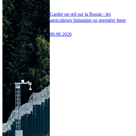
Garder un œil sur la Russie : les
agriculteurs finlandais en première ligne
06.08.2026