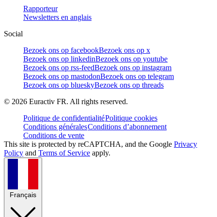
Rapporteur
Newsletters en anglais
Social
Bezoek ons op facebook
Bezoek ons op x
Bezoek ons op linkedin
Bezoek ons op youtube
Bezoek ons op rss-feed
Bezoek ons op instagram
Bezoek ons op mastodon
Bezoek ons op telegram
Bezoek ons op bluesky
Bezoek ons op threads
©
2026
Euractiv FR. All rights reserved.
Politique de confidentialité
Politique cookies
Conditions générales
Conditions d’abonnement
Conditions de vente
This site is protected by reCAPTCHA, and the Google
Privacy
Policy
and
Terms of Service
apply.
Français