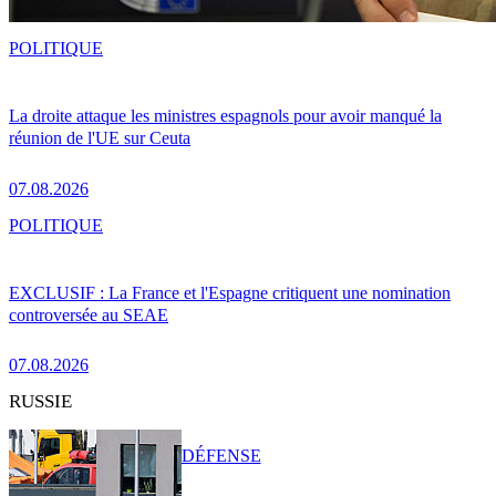
POLITIQUE
La droite attaque les ministres espagnols pour avoir manqué la
réunion de l'UE sur Ceuta
07.08.2026
POLITIQUE
EXCLUSIF : La France et l'Espagne critiquent une nomination
controversée au SEAE
07.08.2026
RUSSIE
DÉFENSE