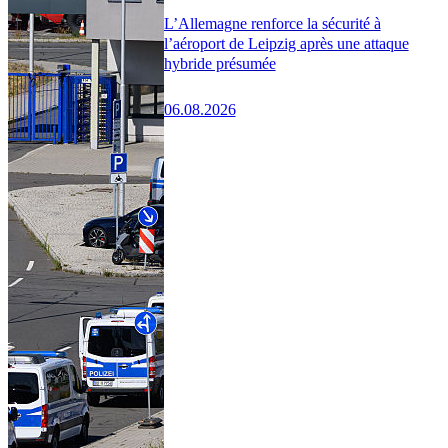
L’Allemagne renforce la sécurité à
l’aéroport de Leipzig après une attaque
hybride présumée
06.08.2026