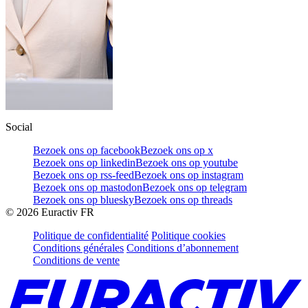
Social
Bezoek ons op facebook
Bezoek ons op x
Bezoek ons op linkedin
Bezoek ons op youtube
Bezoek ons op rss-feed
Bezoek ons op instagram
Bezoek ons op mastodon
Bezoek ons op telegram
Bezoek ons op bluesky
Bezoek ons op threads
©
2026
Euractiv FR
Politique de confidentialité
Politique cookies
Conditions générales
Conditions d’abonnement
Conditions de vente