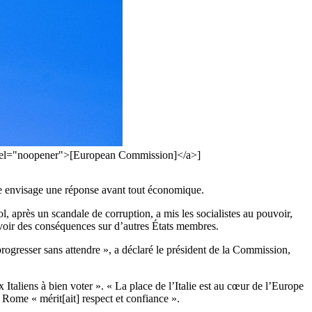
" rel="noopener">[European Commission]</a>]
nne envisage une réponse avant tout économique.
après un scandale de corruption, a mis les socialistes au pouvoir,
avoir des conséquences sur d’autres États membres.
rogresser sans attendre », a déclaré le président de la Commission,
Italiens à bien voter ». « La place de l’Italie est au cœur de l’Europe
 Rome « mérit[ait] respect et confiance ».