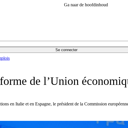
Ga naar de hoofdinhoud
Se connecter
plois
réforme de l’Union économiq
tuations en Italie et en Espagne, le président de la Commission europée