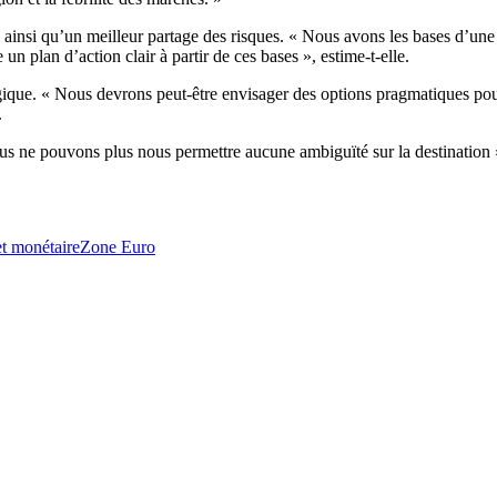
ifs, ainsi qu’un meilleur partage des risques. « Nous avons les bases d’u
plan d’action clair à partir de ces bases », estime-t-elle.
ique. « Nous devrons peut-être envisager des options pragmatiques pour u
.
s ne pouvons plus nous permettre aucune ambiguïté sur la destination »
t monétaire
Zone Euro