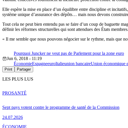
Elle espère la mise en place d’un équilibre entre discipline et incitat
système unique d’assurance des dépôts… mais nous devons construire un 
Tout cela ne peut bien entendu pas se faire d’un coup de baguette mag
définir les réformes structurelles qui sont attendues des États membres
« Il me semble que nous pouvons négocier sur le rythme, mais que nou
Pourquoi Juncker ne veut pas de Parlement pour la zone euro
Jun 6, 2018 - 11:19
Économie
Espagne
euro
Italie
union bancaire
Union économique e
Print
Partager
LES PLUS LUS
PRO
SANTÉ
Sept pays votent contre le programme de santé de la Commission
24.07.2026
ÉCONOMIE