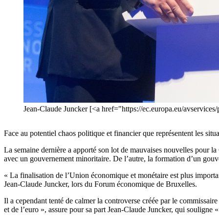
Jean-Claude Juncker [<a href="https://ec.europa.eu/avservic
Face au potentiel chaos politique et financier que représentent les si
La semaine dernière a apporté son lot de mauvaises nouvelles pour la
avec un gouvernement minoritaire. De l’autre, la formation d’un gouve
« La finalisation de l’Union économique et monétaire est plus importan
Jean-Claude Juncker, lors du Forum économique de Bruxelles.
Il a cependant tenté de calmer la controverse créée par le commissaire 
et de l’euro », assure pour sa part Jean-Claude Juncker, qui souligne 