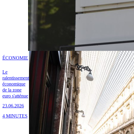
ÉCONOMIE
Le
ralentissement
économique
de la zone
euro s'atténue
23.06.2026
4 MINUTES