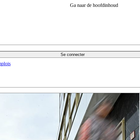
Ga naar de hoofdinhoud
Se connecter
plois